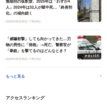
無期刑の仮釈放、2025年は「わずか4
人」2024年は32人が獄中死…「終身刑
化」の傾向続く
2026年08月06日 11時39分
「威嚇射撃」しても向かってきた…刃
物の男性に「発砲」→死亡、警察官が
「拳銃」を撃てるのはどんなとき？
2026年08月06日 11時13分
もっと見る
アクセスランキング