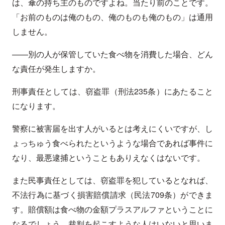
は、傘の持ち主のものですよね。当たり前のことです。
「お前のものは俺のもの、俺のものも俺のもの」は通用
しません。
——別の人が保管していた食べ物を消費した場合、どん
な責任が発生しますか。
刑事責任としては、窃盗罪（刑法235条）にあたること
になります。
警察に被害届を出す人がいるとは考えにくいですが、し
ょっちゅう食べられたというような場合であれば事件に
なり、最悪逮捕ということもありえなくはないです。
また民事責任としては、窃盗罪を犯しているとなれば、
不法行為に基づく損害賠償請求（民法709条）ができま
す。賠償額は食べ物の金額プラスアルファということに
なるでしょう。裁判を起こすような人はいないと思いま