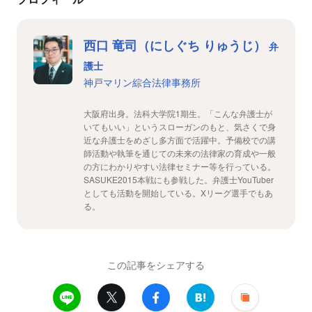
西口 竜司（にしぐち りゅうじ）
弁
護士
神戸マリン綜合法律事務所
大阪府出身。法科大学院1期生。「こんな弁護士が
いてもいい」というスローガンのもと、気さくで身
近な弁護士をめざし多方面で活躍中。予備校での講
師活動や執筆を通じての未来の法律家の育成や一般
の方にわかりやすい法律セミナー等を行っている。
SASUKE2015本戦にも参戦した。弁護士YouTuber
としても活動を開始している。Xリーグ選手でもあ
る。
この記事をシェアする