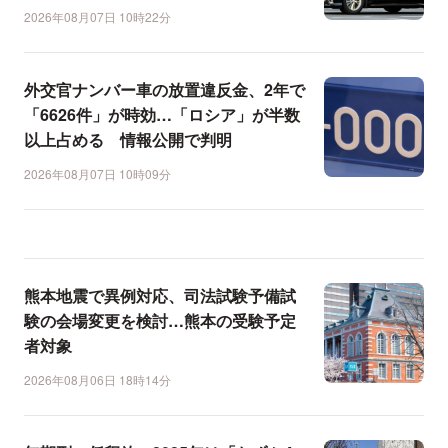
2026年08月07日 10時22分
外交官ナンバー車の放置違反金、2年で
「6626件」が時効…「ロシア」が半数
以上占める 情報公開で判明
2026年08月07日 10時09分
熊本地震で異例対応、司法試験予備試
験の会場変更を検討…熊本の受験予定
者対象
2026年08月06日 18時14分