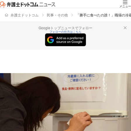
メニュー
弁護士ドットコム
民事・その他
「勝手に食べたの誰！」職場の冷
Googleトップニュースでフォロー
フォローの仕方はこちら