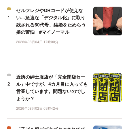
セルフレジやQRコードが使えな
い…急速な「デジタル化」に取り
残される60代母、結婚をためらう
娘の苦悩 #マイノーマル
2026年08月04日 17時00分
近所の紳士服店が「完全閉店セー
ル」中ですが、4カ月目に入っても
営業しています。問題ないのでし
ょうか？
2026年08月02日 09時42分