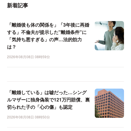
新着記事
「離婚後も体の関係を」「3年後に再婚
する」不倫夫が提示した"離婚条件"に
「気持ち悪すぎる」の声…法的効力
は？
2026年08月08日 08時59分
「離婚している」は嘘だった…シング
ルマザーに独身偽装で121万円賠償、裏
切られた子の「心の傷」も認定
2026年08月08日 08時50分