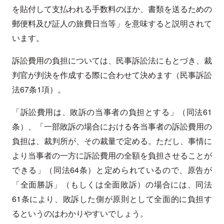
を貼付して支払われる手数料のほか、書類を送るための
郵便料及び証人の旅費日当等」を意味すると説明されて
います。
訴訟費用の負担については、民事訴訟法にもとづき、裁
判官が判決を作成する際に合わせて決めます（民事訴訟
法67条1項）。
「訴訟費用は、敗訴の当事者の負担とする」（同法61
条）、「一部敗訴の場合における各当事者の訴訟費用の
負担は、裁判所が、その裁量で定める。ただし、事情に
より当事者の一方に訴訟費用の全額を負担させることが
できる」（同法64条）と定められているので、原告が
「全面勝訴」（もしくは全面敗訴）の場合には、同法
61条により、敗訴した側が原則として全面的に負担す
るというのはわかりやすいでしょう。