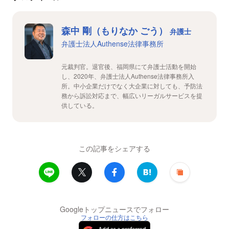
森中 剛（もりなか ごう）
弁護士
弁護士法人Authense法律事務所
元裁判官。退官後、福岡県にて弁護士活動を開始
し、2020年、弁護士法人Authense法律事務所入
所。中小企業だけでなく大企業に対しても、予防法
務から訴訟対応まで、幅広いリーガルサービスを提
供している。
この記事をシェアする
Googleトップニュースでフォロー
フォローの仕方はこちら