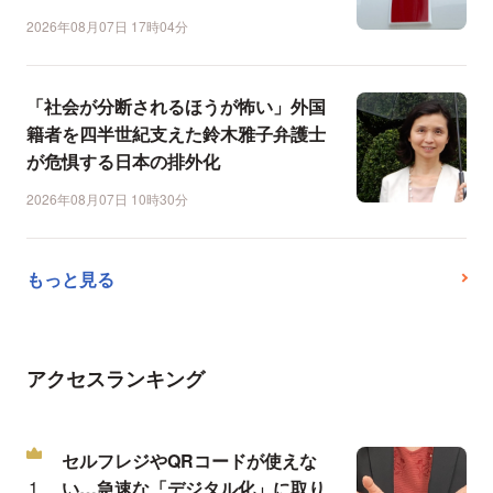
2026年08月07日 17時04分
「社会が分断されるほうが怖い」外国
籍者を四半世紀支えた鈴木雅子弁護士
が危惧する日本の排外化
2026年08月07日 10時30分
もっと見る
アクセスランキング
セルフレジやQRコードが使えな
い…急速な「デジタル化」に取り