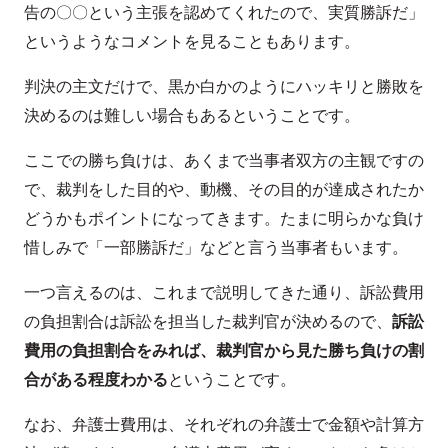
告の〇〇という主張を認めてくれたので、実質勝訴だ」
というようなコメントを見ることもあります。
判決の主文だけで、黒か白かのようにハッキリと勝敗を
決めるのは難しい場合もあるということです。
ここでの勝ち負けは、あくまで当事者双方の主観ですの
で、裁判をした目的や、動機、その目的が達成されたか
どうかもポイントになってきます。たまに明らかな負け
惜しみで「一部勝訴だ」などと言う当事者もいます。
一つ言えるのは、これまで説明してきた通り、訴訟費用
の負担割合は訴訟を担当した裁判官が決めるので、
訴訟
費用の負担割合をみれば、裁判官から見た勝ち負けの割
合がある程度わかる
ということです。
なお、弁護士費用は、それぞれの弁護士で金額や計算方