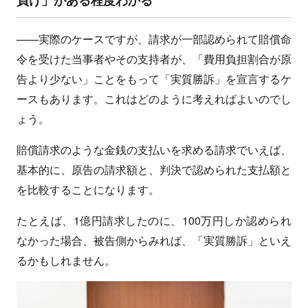
負け」がある程度わかる
——実際のケースですが、請求が一部認められて賠償命
令を受けた当事者やその支持者が、「費用負担割合が原
告より少ない」ことをもって「実質勝訴」を宣言するケ
ースもあります。これはどのように考えればよいのでし
ょう。
賠償請求のような金銭の支払いを求める請求でいえば、
基本的に、原告の請求額と、判決で認められた支払額と
を比較することになります。
たとえば、1億円請求したのに、100万円しか認められ
なかった場合、被告側からみれば、「実質勝訴」といえ
るかもしれません。