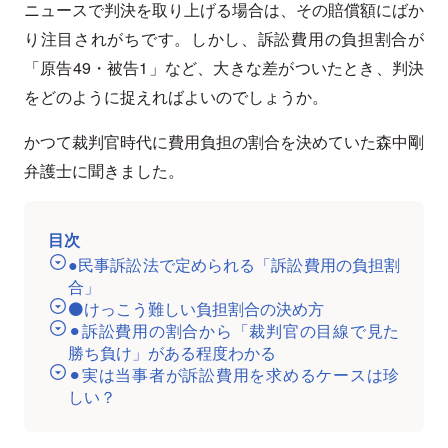
ニュースで判決を取り上げる場合は、その賠償額にばか
り注目されがちです。しかし、訴訟費用の負担割合が
「原告49・被告1」など、大きな差がついたとき、判決
をどのように捉えればよいのでしょうか。
かつて裁判官時代に費用負担の割合を決めていた森中剛
弁護士に聞きました。
目次
●民事訴訟法で定められる「訴訟費用の負担割
合」
⚫️けっこう難しい負担割合の決め方
⚫︎訴訟費用の割合から「裁判官の目線で見た
勝ち負け」がある程度わかる
⚫︎実は当事者が訴訟費用を求めるケースは珍
しい？