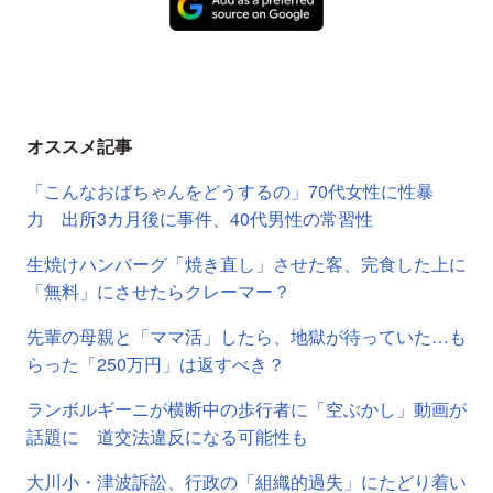
オススメ記事
「こんなおばちゃんをどうするの」70代女性に性暴
力 出所3カ月後に事件、40代男性の常習性
生焼けハンバーグ「焼き直し」させた客、完食した上に
「無料」にさせたらクレーマー？
先輩の母親と「ママ活」したら、地獄が待っていた…も
らった「250万円」は返すべき？
ランボルギーニが横断中の歩行者に「空ぶかし」動画が
話題に 道交法違反になる可能性も
大川小・津波訴訟、行政の「組織的過失」にたどり着い