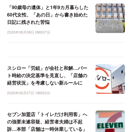
「90歳母の遺体」と1年9カ月暮らした
60代女性、「あの日」から書き始めた
日記に残された苦悩
2026年08月08日 08時37分
スシロー「労組」が会社と和解…パー
ト時給の決定基準を見直し、「店舗の
経営状況」を考慮しない新ルールに
2026年08月07日 18時53分
セブン加盟店「トイレだけ利用客」へ
の強要未遂容疑、経営者夫婦は不起
訴…本部「店舗は一時休業している」