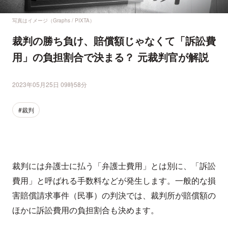
写真はイメージ（Graphs / PIXTA）
裁判の勝ち負け、賠償額じゃなくて「訴訟費
用」の負担割合で決まる？ 元裁判官が解説
2023年05月25日 09時58分
#裁判
裁判には弁護士に払う「弁護士費用」とは別に、「訴訟
費用」と呼ばれる手数料などが発生します。一般的な損
害賠償請求事件（民事）の判決では、裁判所が賠償額の
ほかに訴訟費用の負担割合も決めます。