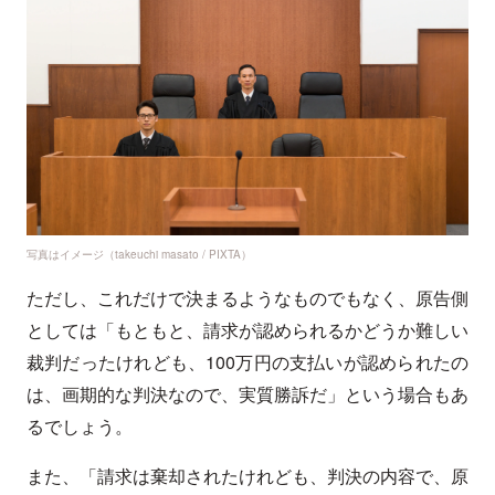
写真はイメージ（takeuchi masato / PIXTA）
ただし、これだけで決まるようなものでもなく、原告側
としては「もともと、請求が認められるかどうか難しい
裁判だったけれども、100万円の支払いが認められたの
は、画期的な判決なので、実質勝訴だ」という場合もあ
るでしょう。
また、「請求は棄却されたけれども、判決の内容で、原