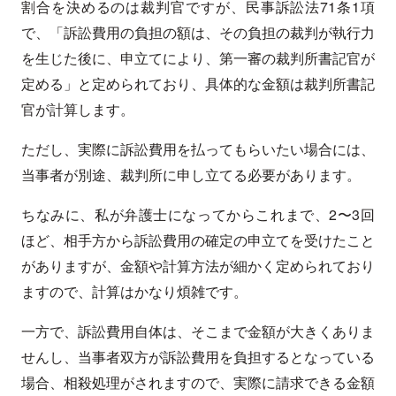
割合を決めるのは裁判官ですが、民事訴訟法71条1項
で、「訴訟費用の負担の額は、その負担の裁判が執行力
を生じた後に、申立てにより、第一審の裁判所書記官が
定める」と定められており、具体的な金額は裁判所書記
官が計算します。
ただし、実際に訴訟費用を払ってもらいたい場合には、
当事者が別途、裁判所に申し立てる必要があります。
ちなみに、私が弁護士になってからこれまで、2〜3回
ほど、相手方から訴訟費用の確定の申立てを受けたこと
がありますが、金額や計算方法が細かく定められており
ますので、計算はかなり煩雑です。
一方で、訴訟費用自体は、そこまで金額が大きくありま
せんし、当事者双方が訴訟費用を負担するとなっている
場合、相殺処理がされますので、実際に請求できる金額