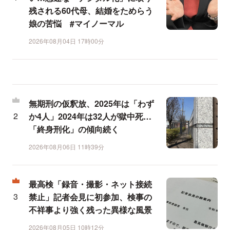
残される60代母、結婚をためらう
娘の苦悩 #マイノーマル
2026年08月04日 17時00分
無期刑の仮釈放、2025年は「わず
か4人」2024年は32人が獄中死…
「終身刑化」の傾向続く
2026年08月06日 11時39分
最高検「録音・撮影・ネット接続
禁止」記者会見に初参加、検事の
不祥事より強く残った異様な風景
2026年08月05日 10時12分