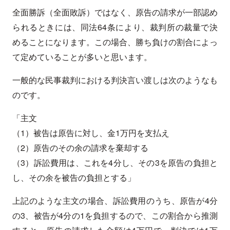
全面勝訴（全面敗訴）ではなく、原告の請求が一部認め
られるときには、同法64条により、裁判所の裁量で決
めることになります。この場合、勝ち負けの割合によっ
て定めていることが多いと思います。
一般的な民事裁判における判決言い渡しは次のようなも
のです。
「主文
（1）被告は原告に対し、金1万円を支払え
（2）原告のその余の請求を棄却する
（3）訴訟費用は、これを4分し、その3を原告の負担と
し、その余を被告の負担とする」
上記のような主文の場合、訴訟費用のうち、原告が4分
の3、被告が4分の1を負担するので、この割合から推測