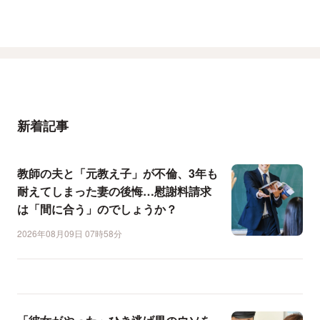
新着記事
教師の夫と「元教え子」が不倫、3年も
耐えてしまった妻の後悔…慰謝料請求
は「間に合う」のでしょうか？
2026年08月09日 07時58分