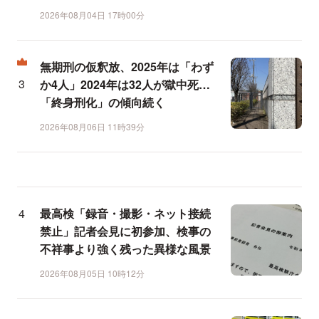
2026年08月04日 17時00分
無期刑の仮釈放、2025年は「わず
か4人」2024年は32人が獄中死…
「終身刑化」の傾向続く
2026年08月06日 11時39分
最高検「録音・撮影・ネット接続
禁止」記者会見に初参加、検事の
不祥事より強く残った異様な風景
2026年08月05日 10時12分