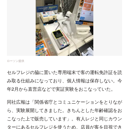
ローソン提供
セルフレジの脇に置いた専用端末で客の運転免許証を読
み取る仕組みになっており、個人情報は保存しない。今
年2月から直営店などで実証実験をおこなっていた。
同社広報は「関係省庁とコミュニケーションをとりなが
ら、実験展開してきました。きちんとした年齢確認をお
こなった上で販売しています」。有人レジと同じカウン
ターにあるセルフレジを使うため、店員が客を目視でき