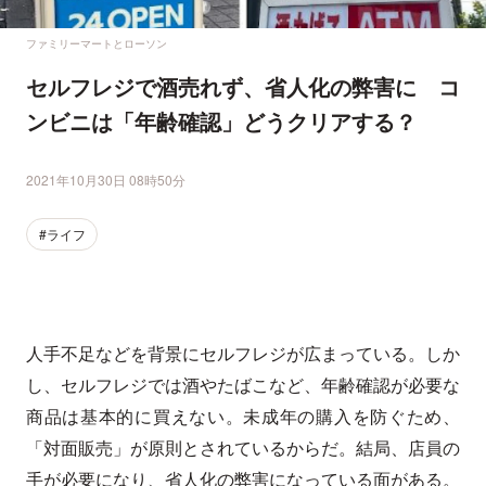
ファミリーマートとローソン
セルフレジで酒売れず、省人化の弊害に コ
ンビニは「年齢確認」どうクリアする？
2021年10月30日 08時50分
#ライフ
人手不足などを背景にセルフレジが広まっている。しか
し、セルフレジでは酒やたばこなど、年齢確認が必要な
商品は基本的に買えない。未成年の購入を防ぐため、
「対面販売」が原則とされているからだ。結局、店員の
手が必要になり、省人化の弊害になっている面がある。