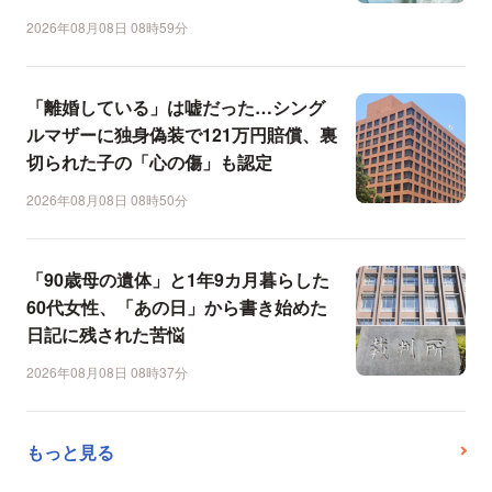
2026年08月08日 08時59分
「離婚している」は嘘だった…シング
ルマザーに独身偽装で121万円賠償、裏
切られた子の「心の傷」も認定
2026年08月08日 08時50分
「90歳母の遺体」と1年9カ月暮らした
60代女性、「あの日」から書き始めた
日記に残された苦悩
2026年08月08日 08時37分
もっと見る