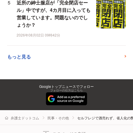
近所の紳士服店が「完全閉店セー
ル」中ですが、4カ月目に入っても
営業しています。問題ないのでし
ょうか？
2026年08月02日 09時42分
もっと見る
Googleトップニュースでフォロー
フォローの仕方はこちら
弁護士ドットコム
民事・その他
セルフレジで酒売れず、省人化の