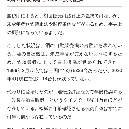
国税庁によると、対面販売は法律上の義務ではないが、
未成年者飲酒禁止法や関連条例などがあるため、事実上
の原則になっているようだ。
こうした状況は、酒の自動販売機の台数にも表れてい
る。酒の自販機は、未成年者が買えないようにするた
め、酒販業者によって自主撤廃が進められてきた。
1996年3月時点では全国に18万5829台あったが、2020
年4月現在では2114台しか残っていない。
代わりに登場したのが、運転免許証などで年齢確認する
「改良型酒自販機」というタイプで、現在1万台ほどが
存在している。機械に年齢確認させる技術自体はすでに
何年も前から存在しているのだ。