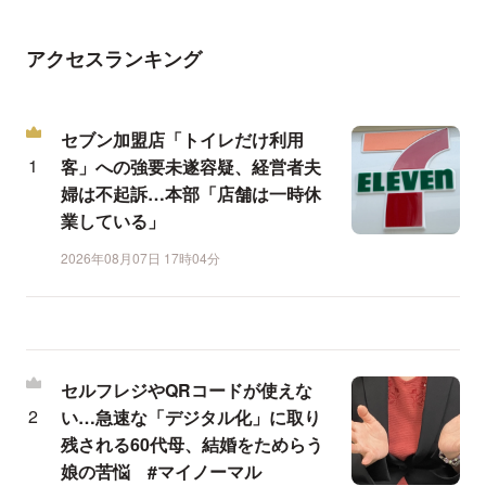
アクセスランキング
セブン加盟店「トイレだけ利用
客」への強要未遂容疑、経営者夫
婦は不起訴…本部「店舗は一時休
業している」
2026年08月07日 17時04分
セルフレジやQRコードが使えな
い…急速な「デジタル化」に取り
残される60代母、結婚をためらう
娘の苦悩 #マイノーマル