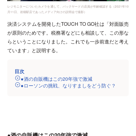
レジモニターについたカメラを通して、バックヤードの店員が年齢確認する（2021年10
月11日、岩槻駅店であったメディア向けの説明会で撮影）
決済システムを開発したTOUCH TO GO社は「対面販売
が原則のためです。税務署などにも相談して、この形な
らということになりました。これでも一歩前進だと考え
ています」と説明する。
目次
●酒の自販機はこの20年強で激減
●ローソンの挑戦、なりすましをどう防ぐ？
●酒の自販機はこの20年強で激減