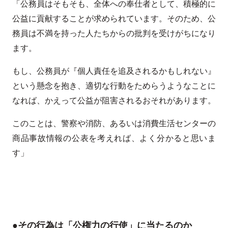
「公務員はそもそも、全体への奉仕者として、積極的に
公益に貢献することが求められています。そのため、公
務員は不満を持った人たちからの批判を受けがちになり
ます。
もし、公務員が『個人責任を追及されるかもしれない』
という懸念を抱き、適切な行動をためらうようなことに
なれば、かえって公益が阻害されるおそれがあります。
このことは、警察や消防、あるいは消費生活センターの
商品事故情報の公表を考えれば、よく分かると思いま
す」
●その行為は「公権力の行使」に当たるのか