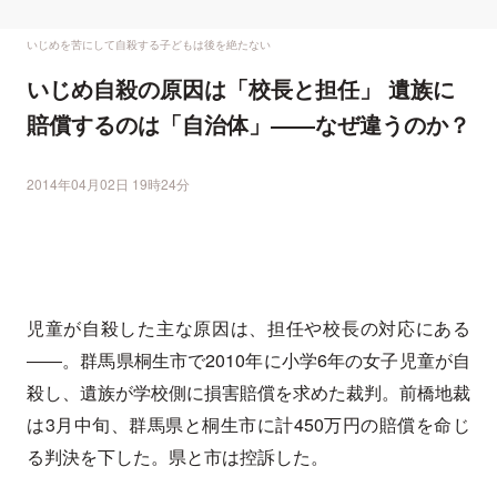
いじめを苦にして自殺する子どもは後を絶たない
いじめ自殺の原因は「校長と担任」 遺族に
賠償するのは「自治体」――なぜ違うのか？
2014年04月02日 19時24分
児童が自殺した主な原因は、担任や校長の対応にある
――。群馬県桐生市で2010年に小学6年の女子児童が自
殺し、遺族が学校側に損害賠償を求めた裁判。前橋地裁
は3月中旬、群馬県と桐生市に計450万円の賠償を命じ
る判決を下した。県と市は控訴した。