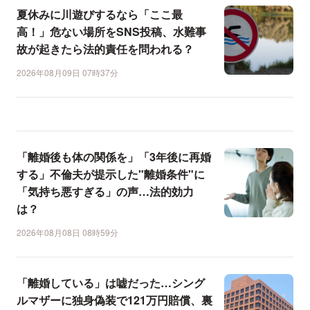
夏休みに川遊びするなら「ここ最
高！」危ない場所をSNS投稿、水難事
故が起きたら法的責任を問われる？
2026年08月09日 07時37分
「離婚後も体の関係を」「3年後に再婚
する」不倫夫が提示した"離婚条件"に
「気持ち悪すぎる」の声…法的効力
は？
2026年08月08日 08時59分
「離婚している」は嘘だった…シング
ルマザーに独身偽装で121万円賠償、裏