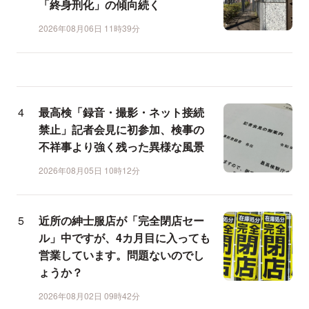
「終身刑化」の傾向続く
2026年08月06日 11時39分
最高検「録音・撮影・ネット接続
禁止」記者会見に初参加、検事の
不祥事より強く残った異様な風景
2026年08月05日 10時12分
近所の紳士服店が「完全閉店セー
ル」中ですが、4カ月目に入っても
営業しています。問題ないのでし
ょうか？
2026年08月02日 09時42分