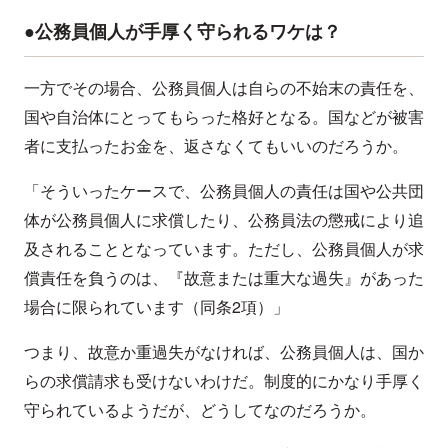
●公務員個人が手厚く守られるワケは？
一方でその場合、公務員個人は自らの不始末の責任を、
国や自治体にとってもらった格好となる。国などが被害
者に支払ったお金を、返さなくてもいいのだろうか。
「そういったケースで、公務員個人の責任は国や公共団
体が公務員個人に求償したり、公務員法の懲戒により追
及されることとなっています。ただし、公務員個人が求
償責任を負うのは、『故意または重大な過失』があった
場合に限られています（同条2項）」
つまり、故意か重過失がなければ、公務員個人は、国か
らの求償請求も受けないわけだ。制度的にかなり手厚く
守られているようだが、どうしてなのだろうか。