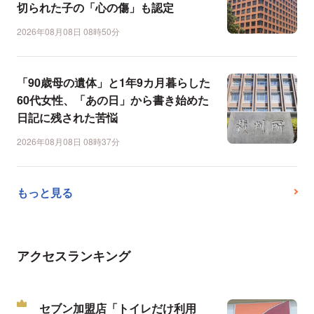
切られた子の「心の傷」も認定
2026年08月08日 08時50分
「90歳母の遺体」と1年9カ月暮らした
60代女性、「あの日」から書き始めた
日記に残された苦悩
2026年08月08日 08時37分
もっと見る
アクセスランキング
セブン加盟店「トイレだけ利用