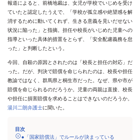
報道によると、前橋地裁は、女児が学校でいじめを受け
ていたと認定したうえで、「学校が孤立感や絶望感を解
消するために動いてくれず、生きる意義を見いだせない
状況に陥った」と指摘。担任や校長がいじめた児童への
指導といった具体的措置をとらず、「安全配慮義務を怠
った」と判断したという。
今回、自殺の原因とされたのは「校長と担任の対応」だ
った。だが、判決で賠償を命じられたのは、校長や担任
教諭ではなく、群馬県と桐生市だった。なぜ、県や市が
賠償を命じられるのだろうか。児童の両親は直接、校長
や担任に損害賠償を求めることはできないのだろうか。
湯川二朗弁護士
に聞いた。
目次
●「国家賠償法」でルールが決まっている