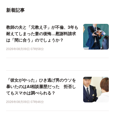
新着記事
教師の夫と「元教え子」が不倫、3年も
耐えてしまった妻の後悔…慰謝料請求
は「間に合う」のでしょうか？
2026年08月09日 07時58分
「彼女がやった」ひき逃げ男のウソを
暴いたのはAI相談履歴だった 拒否し
てもスマホは調べられる？
2026年08月09日 07時46分