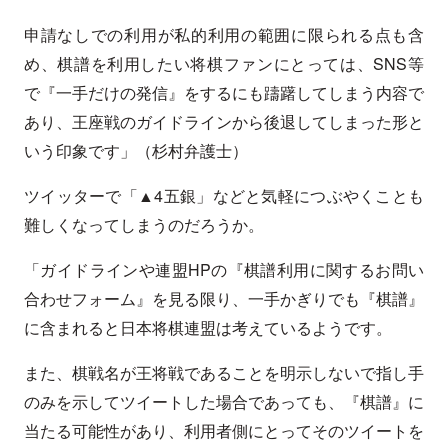
申請なしでの利用が私的利用の範囲に限られる点も含
め、棋譜を利用したい将棋ファンにとっては、SNS等
で『一手だけの発信』をするにも躊躇してしまう内容で
あり、王座戦のガイドラインから後退してしまった形と
いう印象です」（杉村弁護士）
ツイッターで「▲4五銀」などと気軽につぶやくことも
難しくなってしまうのだろうか。
「ガイドラインや連盟HPの『棋譜利用に関するお問い
合わせフォーム』を見る限り、一手かぎりでも『棋譜』
に含まれると日本将棋連盟は考えているようです。
また、棋戦名が王将戦であることを明示しないで指し手
のみを示してツイートした場合であっても、『棋譜』に
当たる可能性があり、利用者側にとってそのツイートを