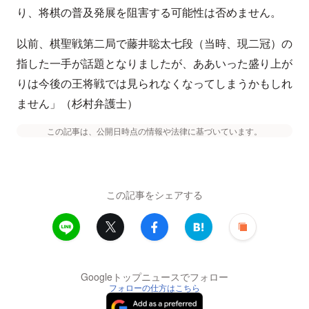
り、将棋の普及発展を阻害する可能性は否めません。
以前、棋聖戦第二局で藤井聡太七段（当時、現二冠）の
指した一手が話題となりましたが、ああいった盛り上が
りは今後の王将戦では見られなくなってしまうかもしれ
ません」（杉村弁護士）
この記事は、公開日時点の情報や法律に基づいています。
この記事をシェアする
Googleトップニュースでフォロー
フォローの仕方はこちら