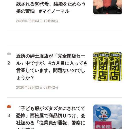
残される60代母、結婚をためらう
娘の苦悩 #マイノーマル
2026年08月04日 17時00分
近所の紳士服店が「完全閉店セー
ル」中ですが、4カ月目に入っても
営業しています。問題ないのでし
ょうか？
2026年08月02日 09時42分
「子ども服がズタズタにされてて
恐怖」西松屋で商品切りつけ、会
社認める「従業員が通報、警察に