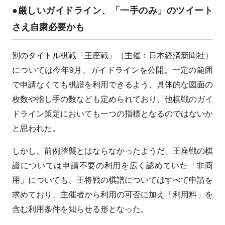
●厳しいガイドライン、「一手のみ」のツイート
さえ自粛必要かも
別のタイトル棋戦「王座戦」（主催：日本経済新聞社）
については今年9月、ガイドラインを公開。一定の範囲
で申請なくても棋譜を利用できるよう、具体的な図面の
枚数や指し手の数なども定められており、他棋戦のガイ
ドライン策定においても一つの指標となるのではないか
と思われた。
しかし、前例踏襲とはならなかったようだ。王座戦の棋
譜については申請不要の利用を広く認めていた「非商
用」についても、王将戦の棋譜についてはすべて申請を
求めており、主催者から利用の可否に加え「利用料」を
含む利用条件を知らせる形となった。