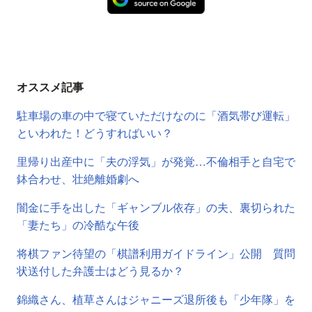
オススメ記事
駐車場の車の中で寝ていただけなのに「酒気帯び運転」
といわれた！どうすればいい？
里帰り出産中に「夫の浮気」が発覚…不倫相手と自宅で
鉢合わせ、壮絶離婚劇へ
闇金に手を出した「ギャンブル依存」の夫、裏切られた
「妻たち」の冷酷な午後
将棋ファン待望の「棋譜利用ガイドライン」公開 質問
状送付した弁護士はどう見るか？
錦織さん、植草さんはジャニーズ退所後も「少年隊」を