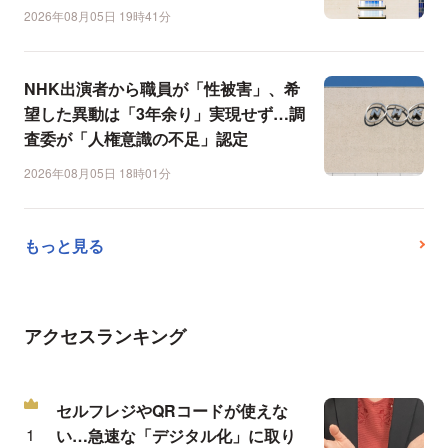
2026年08月05日 19時41分
NHK出演者から職員が「性被害」、希
望した異動は「3年余り」実現せず…調
査委が「人権意識の不足」認定
2026年08月05日 18時01分
もっと見る
アクセスランキング
セルフレジやQRコードが使えな
い…急速な「デジタル化」に取り