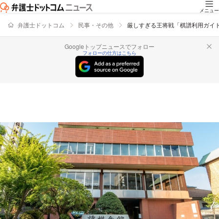
メニュー
弁護士ドットコム
民事・その他
厳しすぎる王将戦「棋譜利用ガイ
Googleトップニュースでフォロー
フォローの仕方はこちら