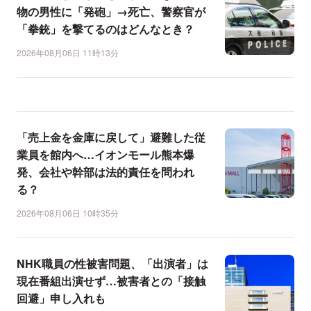
物の男性に「発砲」→死亡、警察官が
「拳銃」を撃てるのはどんなとき？
2026年08月06日 11時13分
「売上金を金庫に戻して」避難した従
業員を館内へ…イオンモール熊本爆
発、会社や幹部は法的責任を問われ
る？
2026年08月06日 10時35分
NHK職員の性被害問題、「出演者」は
現在番組出演せず…被害者との「接触
回避」申し入れも