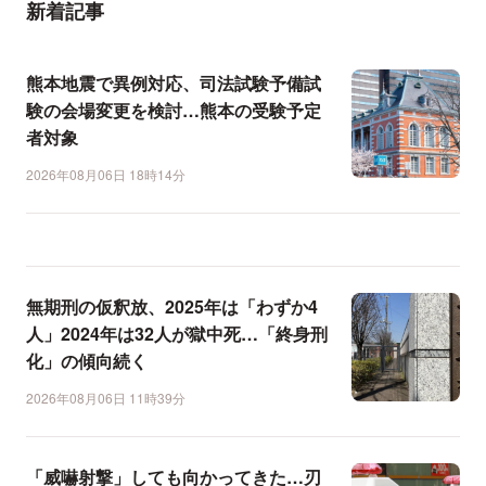
新着記事
熊本地震で異例対応、司法試験予備試
験の会場変更を検討…熊本の受験予定
者対象
2026年08月06日 18時14分
無期刑の仮釈放、2025年は「わずか4
人」2024年は32人が獄中死…「終身刑
化」の傾向続く
2026年08月06日 11時39分
「威嚇射撃」しても向かってきた…刃