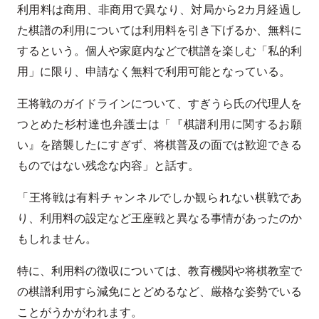
利用料は商用、非商用で異なり、対局から2カ月経過し
た棋譜の利用については利用料を引き下げるか、無料に
するという。個人や家庭内などで棋譜を楽しむ「私的利
用」に限り、申請なく無料で利用可能となっている。
王将戦のガイドラインについて、すぎうら氏の代理人を
つとめた杉村達也弁護士は「『棋譜利用に関するお願
い』を踏襲したにすぎず、将棋普及の面では歓迎できる
ものではない残念な内容」と話す。
「王将戦は有料チャンネルでしか観られない棋戦であ
り、利用料の設定など王座戦と異なる事情があったのか
もしれません。
特に、利用料の徴収については、教育機関や将棋教室で
の棋譜利用すら減免にとどめるなど、厳格な姿勢でいる
ことがうかがわれます。