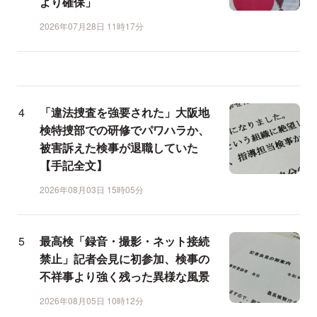
より確保」
2026年07月28日 11時17分
「違法捜査を強要された」大阪地
検特捜部での研修でパワハラか、
被害訴えた検事が退職していた
【手記全文】
2026年08月03日 15時05分
最高検「録音・撮影・ネット接続
禁止」記者会見に初参加、検事の
不祥事より強く残った異様な風景
2026年08月05日 10時12分