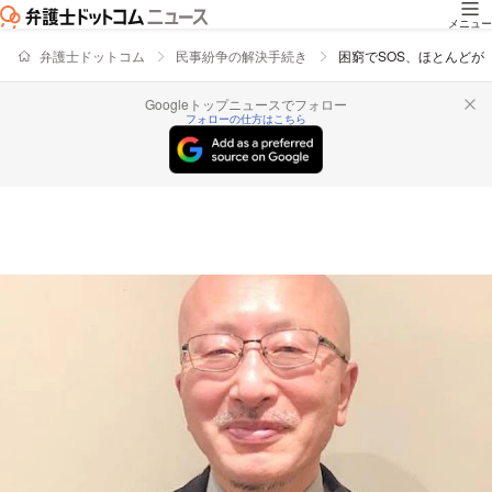
メニュー
弁護士ドットコム
民事紛争の解決手続き
困窮でSOS、ほとんどが
Googleトップニュースでフォロー
フォローの仕方はこちら