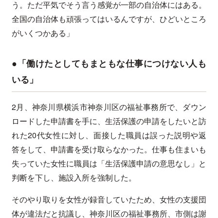
う。ただ平気でそう言う感覚が一部の自治体にはある。
全国の自治体も頑張ってはいるんですが、ひどいところ
がいくつかある」
●「働けたとしてもまともな仕事につけない人も
いる」
2月、神奈川県横浜市神奈川区の福祉事務所で、ダウン
ロードした申請書を手に、生活保護の申請をしたいと訪
れた20代女性に対し、面接した職員は誤った説明や返
答をして、申請書を受け取らなかった。仕事も住まいも
失っていた女性に職員は「生活保護申請の意思なし」と
判断を下し、施設入所を強制した。
そのやり取りを女性が録音していたため、女性の支援団
体が違法だと抗議し、神奈川区の福祉事務所、市側は謝