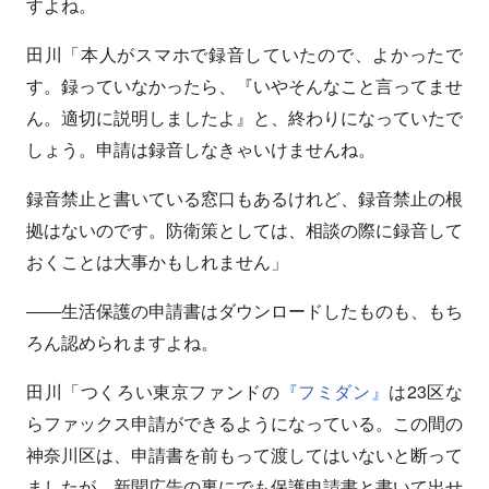
すよね。
田川「本人がスマホで録音していたので、よかったで
す。録っていなかったら、『いやそんなこと言ってませ
ん。適切に説明しましたよ』と、終わりになっていたで
しょう。申請は録音しなきゃいけませんね。
録音禁止と書いている窓口もあるけれど、録音禁止の根
拠はないのです。防衛策としては、相談の際に録音して
おくことは大事かもしれません」
――生活保護の申請書はダウンロードしたものも、もち
ろん認められますよね。
田川「つくろい東京ファンドの
『フミダン』
は23区な
らファックス申請ができるようになっている。この間の
神奈川区は、申請書を前もって渡してはいないと断って
ましたが、新聞広告の裏にでも保護申請書と書いて出せ