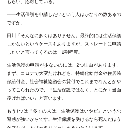
もらい、応対している。
――生活保護を申請したいという人はかなりの数あるの
ですか。
田川「そんなに多くはありません。最終的には生活保護
しかないというケースもありますが、ストレートに申請
したいと言ってくるのは、2割程度。
生活保護の申請が少ないのには、2つ理由があります。
まず、コロナで大変だけれども、持続化給付金や住居確
保給付金、社会福祉協議会の貸付でこれまでなんとかや
ってこられたので、『生活保護ではなく、とにかく当面
凌げればいい』と言います。
もう1つは『多くの人は、生活保護はいやだ』という忌
避感が強いからです。生活保護を受けるなら死んだほう
がマシだ、とはっきりおっしゃるかたもいます。