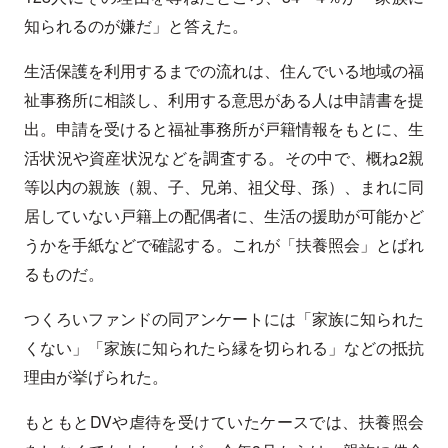
知られるのが嫌だ」と答えた。
生活保護を利用するまでの流れは、住んでいる地域の福
祉事務所に相談し、利用する意思がある人は申請書を提
出。申請を受けると福祉事務所が戸籍情報をもとに、生
活状況や資産状況などを調査する。その中で、概ね2親
等以内の親族（親、子、兄弟、祖父母、孫）、まれに同
居していない戸籍上の配偶者に、生活の援助が可能かど
うかを手紙などで確認する。これが「扶養照会」とばれ
るものだ。
つくろいファンドの同アンケートには「家族に知られた
くない」「家族に知られたら縁を切られる」などの抵抗
理由が挙げられた。
もともとDVや虐待を受けていたケースでは、扶養照会