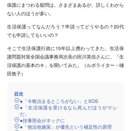
保護にまつわる疑問は、さまざまあるが、詳しくわから
ない人のほうが多い。
生活保護ってなんだろう？申請ってどうやるの？20代
でも申請してもいいの？
そこで生活保護行政に15年以上携わってきた、生活保
護問題対策全国会議事務局次長の田川英信さんに、「生
活保護の基本のキ」を聞いてみた。（ルポライター・樋
田敦子）
目次
●「今晩泊まるところがない」とSOS
●「生活保護を受けるなら死んだほうがマシ
だ」
●扶養照会がネックに
●「他法他施策」が優先という補足性の原理