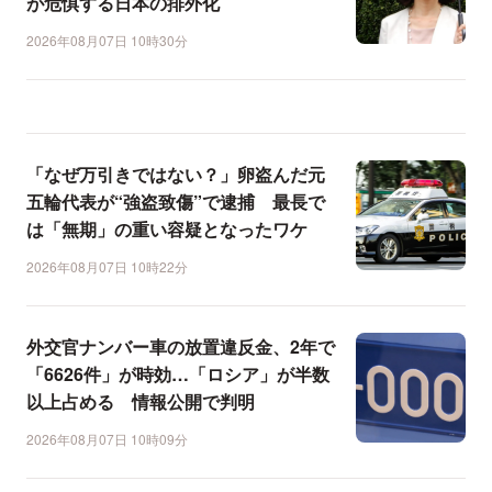
が危惧する日本の排外化
2026年08月07日 10時30分
「なぜ万引きではない？」卵盗んだ元
五輪代表が“強盗致傷”で逮捕 最長で
は「無期」の重い容疑となったワケ
2026年08月07日 10時22分
外交官ナンバー車の放置違反金、2年で
「6626件」が時効…「ロシア」が半数
以上占める 情報公開で判明
2026年08月07日 10時09分