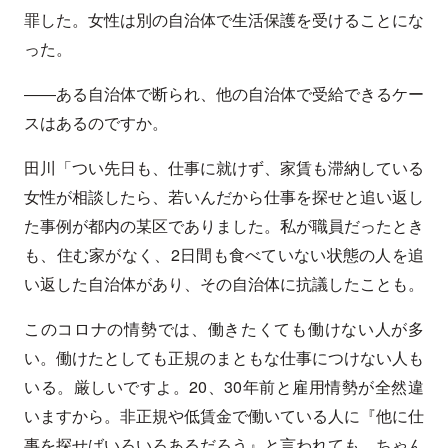
罪した。女性は別の自治体で生活保護を受けることにな
った。
――ある自治体で断られ、他の自治体で受給できるケー
スはあるのですか。
田川「つい先日も、仕事に就けず、家賃も滞納している
女性が相談したら、若いんだから仕事を探せと追い返し
た事例が都内の某区でありました。私が職員だったとき
も、住む家がなく、2日間も食べていない状態の人を追
い返した自治体があり、その自治体に抗議したことも。
このコロナの情勢では、働きたくても働けない人が多
い。働けたとしても正規のまともな仕事につけない人も
いる。厳しいですよ。20、30年前と雇用情勢が全然違
いますから。非正規や低賃金で働いている人に『他に仕
事を探せばいろいろあるだろう』と言われても。ちゃん