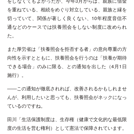
をしなくてもよかったが、今年3月からは、親族に借金
を重ねている、相続をめぐり対立している、親族と縁を
切っていて、関係が著しく良くない、10年程度音信不
通などのケースでは扶養照会をしない制度に改められ
た。
また厚労省は「扶養照会を拒否する者」の意向尊重の方
向性を示すとともに、扶養照会を行うのは「扶養が期待
できる場合」のみに限る、との通知を出した（4月1日
施行）。
――この通知が徹底されれば、改善されるかもしれませ
んが、利用したいと思っても、扶養照会がネックになっ
ているのですね。
田川「生活保護制度は、生存権（健康で文化的な最低限
度の生活を営む権利）として憲法で保障されています。