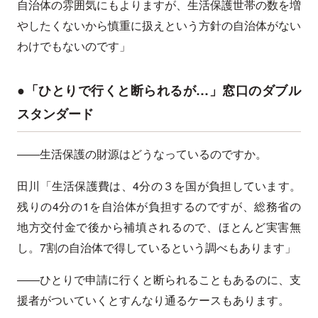
自治体の雰囲気にもよりますが、生活保護世帯の数を増
やしたくないから慎重に扱えという方針の自治体がない
わけでもないのです」
●「ひとりで行くと断られるが…」窓口のダブル
スタンダード
――生活保護の財源はどうなっているのですか。
田川「生活保護費は、4分の３を国が負担しています。
残りの4分の1を自治体が負担するのですが、総務省の
地方交付金で後から補填されるので、ほとんど実害無
し。7割の自治体で得しているという調べもあります」
――ひとりで申請に行くと断られることもあるのに、支
援者がついていくとすんなり通るケースもあります。