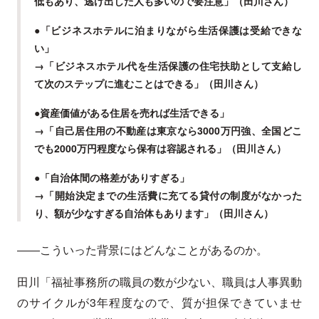
低もあり、逃げ出した人も多いので要注意」（田川さん）
●「ビジネスホテルに泊まりながら生活保護は受給できな
い」
→「ビジネスホテル代を生活保護の住宅扶助として支給し
て次のステップに進むことはできる」（田川さん）
●資産価値がある住居を売れば生活できる」
→「自己居住用の不動産は東京なら3000万円強、全国どこ
でも2000万円程度なら保有は容認される」（田川さん）
●「自治体間の格差がありすぎる」
→「開始決定までの生活費に充てる貸付の制度がなかった
り、額が少なすぎる自治体もあります」（田川さん）
――こういった背景にはどんなことがあるのか。
田川「福祉事務所の職員の数が少ない、職員は人事異動
のサイクルが3年程度なので、質が担保できていませ