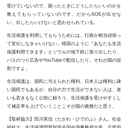
受けていないので、困ったときにどうしたらいいのかを
教えてもらっていないのです。だからSOSが出せな
い。出したらいけないと思わせられている。
生活保護を利用してもらうためには、行政が相当頑張っ
て宣伝しなきゃいけない。韓国のように『あなたも生活
保護利用できます』とソウルの地下鉄に張り出したり、
バスのつり広告やYouTubeで配信したり、それが国の役
割ですよ」
生活保護は、国民に与えられた権利。日本人は権利に疎
い国民でもあるが、自分の力で生活ができない人は、老
いも若きもなく公助に頼ろう。生活保護を受けやすくし
て補足率を上げていくことこそが国の責務だと思う。
【取材協力】田川英信（たがわ・ひでのぶ）さん。社会
福祉士。生活保護問題対策全国会議事務局次長。元世田