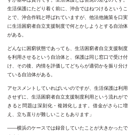
生活保護にたどり着く前に、沖合ではねつけるというこ
とで、沖合作戦と呼ばれていますが、他法他施策を口実
に生活困窮者自立支援制度で何とかしようとする自治体
がある。
どんなに困窮状態であっても、生活困窮者自立支援制度
を利用させるという自治体と、保護は同じ窓口で受け付
け、その後、内情を評価してどちらが適切かを振り分け
ている自治体がある。
アセスメントしていればいいのですが、生活保護は利用
させずに、生活困窮者自立支援制度利用という流れがで
きると問題は深刻化・複雑化します。借金がさらに増
え、立ち直りが難しいこともあります」
――横浜のケースでは録音していたことが大きかったで