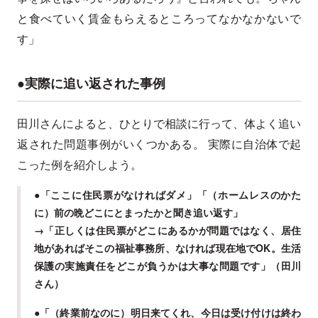
と食べていく賃金もらえるところってなかなかないで
す」
●実際に追い返された事例
田川さんによると、ひとりで相談に行って、体よく追い
返された問題事例がいくつかある。 実際に自治体で起
こった例を紹介しよう。
●「ここに住民票がなければダメ」「（ホームレスのかた
に）前の晩どこにとまったかと聞き追い返す」
→「正しくは住民票がどこにあるかが問題ではなく、居住
地があればそこの福祉事務所、なければ現在地でOK。生活
保護の実施責任をどこが負うかは大事な問題です」（田川
さん）
●「（終業前なのに）明日来てくれ、今日は受け付けは終わ