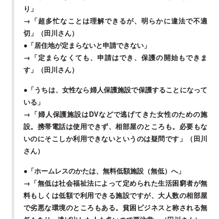
り」
→「超多忙なことは理解できるが、明らかに違法で不適
切」（田川さん）
●「居住地が定まらないと申請できない」
→「定まらなくても、申請はでき、保護の開始もできま
す」（田川さん）
●「うちは、女性なら婦人保護施設で保護することになって
いる」
→「婦人保護施設はDVなどで逃げてきた女性のための施
設。携帯電話は使用できず、相部屋のところも。必要もな
いのにそこしか利用できないというのは疑問です」（田川
さん）
●「ホームレスのかたは、無料低額施設（無低）へ」
→「無低は社会福祉法によって定められた生活困窮者が無
料もしくは低額で利用できる施設ですが、大人数の相部屋
で劣悪な環境のところもある。貧困ビジネスと称される無