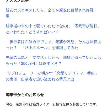
オススメ記事
親友の夫とキスしたら、全てを親友に目撃され修羅
場
駐車場の車の中で寝ていただけなのに「酒気帯び運転」
といわれた！どうすればいい？
「歩行者は右側通行でしょ」老婆が激怒、そんな法律あ
った？ 「路上のルール」を確認してみた
先輩の母親と「ママ活」したら、地獄が待っていた…も
らった「250万円」は返すべき？
TVプロデューサーが明かす「恋愛リアリティー番組」
の裏側 出演者が追い込まれる背景とは
編集部からのお知らせ
現在、編集部では協力ライターと情報提供を募集しています。