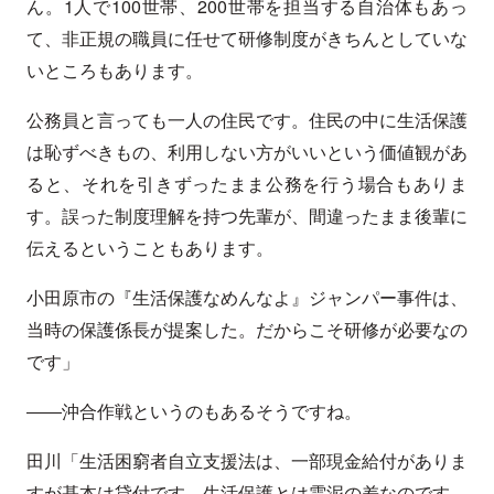
ん。1人で100世帯、200世帯を担当する自治体もあっ
て、非正規の職員に任せて研修制度がきちんとしていな
いところもあります。
公務員と言っても一人の住民です。住民の中に生活保護
は恥ずべきもの、利用しない方がいいという価値観があ
ると、それを引きずったまま公務を行う場合もありま
す。誤った制度理解を持つ先輩が、間違ったまま後輩に
伝えるということもあります。
小田原市の『生活保護なめんなよ』ジャンパー事件は、
当時の保護係長が提案した。だからこそ研修が必要なの
です」
――沖合作戦というのもあるそうですね。
田川「生活困窮者自立支援法は、一部現金給付がありま
すが基本は貸付です。生活保護とは雲泥の差なのです。