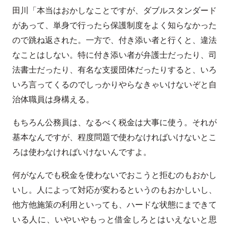
田川「本当はおかしなことですが、ダブルスタンダード
があって、単身で行ったら保護制度をよく知らなかった
ので跳ね返された。一方で、付き添い者と行くと、違法
なことはしない。特に付き添い者が弁護士だったり、司
法書士だったり、有名な支援団体だったりすると、いろ
いろ言ってくるのでしっかりやらなきゃいけないぞと自
治体職員は身構える。
もちろん公務員は、なるべく税金は大事に使う。それが
基本なんですが、程度問題で使わなければいけないとこ
ろは使わなければいけないんですよ。
何がなんでも税金を使わないでおこうと拒むのもおかし
いし。人によって対応が変わるというのもおかしいし、
他方他施策の利用といっても、ハードな状態にまできて
いる人に、いやいやもっと借金しろとはいえないと思