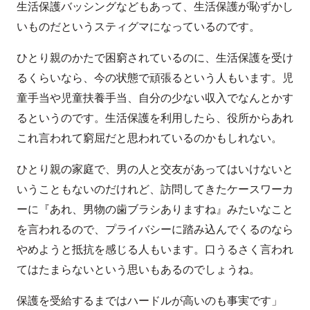
生活保護バッシングなどもあって、生活保護が恥ずかし
いものだというスティグマになっているのです。
ひとり親のかたで困窮されているのに、生活保護を受け
るくらいなら、今の状態で頑張るという人もいます。児
童手当や児童扶養手当、自分の少ない収入でなんとかす
るというのです。生活保護を利用したら、役所からあれ
これ言われて窮屈だと思われているのかもしれない。
ひとり親の家庭で、男の人と交友があってはいけないと
いうこともないのだけれど、訪問してきたケースワーカ
ーに『あれ、男物の歯ブラシありますね』みたいなこと
を言われるので、プライバシーに踏み込んでくるのなら
やめようと抵抗を感じる人もいます。口うるさく言われ
てはたまらないという思いもあるのでしょうね。
保護を受給するまではハードルが高いのも事実です」