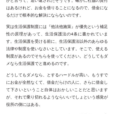
かと言って、追い返されたそうです。確かに社協の貸付
はあるけれど、お金を借りることになるので、借金にな
るだけで根本的な解決にならないのです。
実は生活保護制度には『他法他施策』が優先という補足
性の原理があって、生活保護法の4条に書かれていま
す。生活保護を受ける前に、生活保護法以外のあらゆる
法律や制度を使いなさいとしています。そこで、使える
制度があるのでそちらを使ってください。どうしてもダ
メなら生活保護でと進めるのです。
どうしてもダメなら、とするハードルが高い。もうすで
にお金が全然なくて、借金だらけの人に、さらに借金し
て下さいということ自体はおかしいことだと思います
が、それで乗り切れるようならいいでしょという感覚が
役所の側にはある。