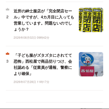
近所の紳士服店が「完全閉店セー
ル」中ですが、4カ月目に入っても
営業しています。問題ないのでし
ょうか？
2026年08月02日 09時42分
「子ども服がズタズタにされてて
恐怖」西松屋で商品切りつけ、会
社認める「従業員が通報、警察に
より確保」
2026年07月28日 11時17分