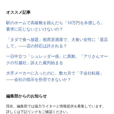
オススメ記事
駅のホームで高級靴を踏んだら「10万円を弁償しろ」
要求に応じないといけないの？
「タダで食べ放題」相席居酒屋で、大食い女性に「退店
して」――店の対応は許される？
一日中立つ「シュレッダー係」に異動、「アリさんマー
クの引越社」訴えた裁判始まる
大手メーカーに入ったのに、数カ月で「子会社転籍」
――会社の指示を拒否できないか？
編集部からのお知らせ
現在、編集部では協力ライターと情報提供を募集しています。
詳しくは下記リンクをご確認ください。