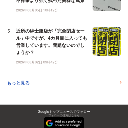
不祥事より強く残った異様な風景
2026年08月05日 10時12分
近所の紳士服店が「完全閉店セー
ル」中ですが、4カ月目に入っても
営業しています。問題ないのでし
ょうか？
2026年08月02日 09時42分
もっと見る
Googleトップニュースでフォロー
フォローの仕方はこちら