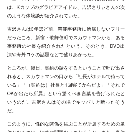
は、Kカップのグラビアアイドル、吉沢さりぃさんの次
のような体験談が紹介されていた。
吉沢さんは3年ほど前、芸能事務所に所属しないフリー
だったころ、新宿・歌舞伎町でスカウトマンから、ある
事務所の社長を紹介されたという。そのとき、DVD出
演や海外ロケの話題などで盛りあがった。
ところが、後日、契約の話をするということで呼び出さ
れると、スカウトマンの口から「社長がホテルで待って
いる」「（契約は）社長と1回寝てからだよ」「それで
OKが出たら所属」という驚くべき言葉を告げられたと
いうのだ。吉沢さんはその場でキッパリと断ったそう
だ。
このように、性的な関係を結ぶことが所属するための条