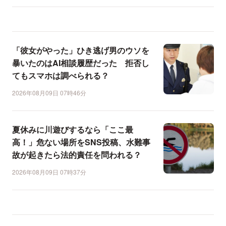
「彼女がやった」ひき逃げ男のウソを
暴いたのはAI相談履歴だった 拒否し
てもスマホは調べられる？
2026年08月09日 07時46分
夏休みに川遊びするなら「ここ最
高！」危ない場所をSNS投稿、水難事
故が起きたら法的責任を問われる？
2026年08月09日 07時37分