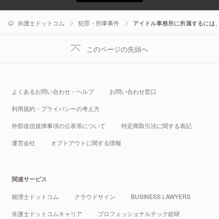
弁護士ドットコム
犯罪・刑事事件
アイドル事務所に所属するには
このページの先頭へ
よくあるお問い合わせ・ヘルプ
お問い合わせ窓口
利用規約・プライバシーの考え方
外部送信規律事項の公表等について
特定商取引法に関する表記
運営会社
オプトアウトに関する情報
関連サービス
税理士ドットコム
クラウドサイン
BUSINESS LAWYERS
弁護士ドットコムキャリア
プロフェッショナルテック総研