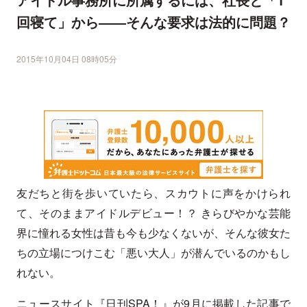
回寝て」から――そんな要求は法的に問題？
2015年10月04日 08時05分
友だちと街を歩いていたら、スカウトに声をかけられ
て、そのままアイドルデビュー！？ きらびやかな芸能
界に憧れる女性は昔も今も少なくないが、そんな彼女た
ちの立場につけこむ「悪い大人」が潜んでいるのかもし
れない。
ニュースサイト『日刊SPA！』が9月に掲載した記事で