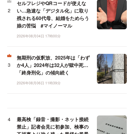
セルフレジやQRコードが使えな
い…急速な「デジタル化」に取り
残される60代母、結婚をためらう
娘の苦悩 #マイノーマル
2026年08月04日 17時00分
無期刑の仮釈放、2025年は「わず
か4人」2024年は32人が獄中死…
「終身刑化」の傾向続く
2026年08月06日 11時39分
最高検「録音・撮影・ネット接続
禁止」記者会見に初参加、検事の