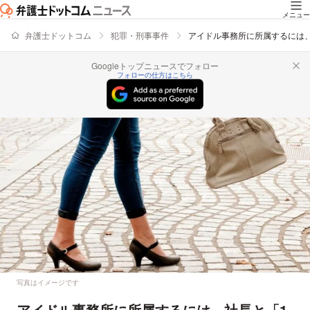
メニュー
弁護士ドットコム
犯罪・刑事事件
アイドル事務所に所属するには
Googleトップニュースでフォロー
フォローの仕方はこちら
写真はイメージです
アイドル事務所に所属するには、社長と「1