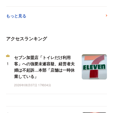
もっと見る
アクセスランキング
セブン加盟店「トイレだけ利用
客」への強要未遂容疑、経営者夫
婦は不起訴…本部「店舗は一時休
業している」
2026年08月07日 17時04分