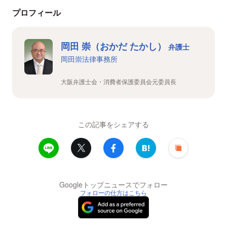
プロフィール
岡田 崇（おかだ たかし）
弁護士
岡田崇法律事務所
大阪弁護士会・消費者保護委員会元委員長
この記事をシェアする
Googleトップニュースでフォロー
フォローの仕方はこちら