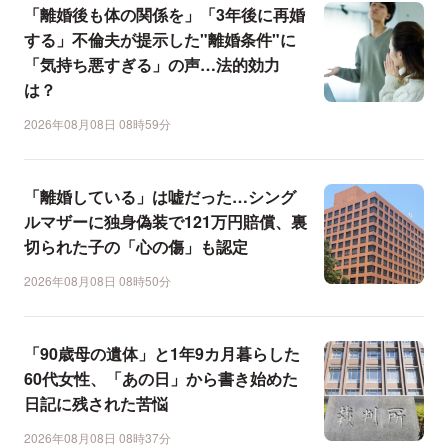
「離婚後も体の関係を」「3年後に再婚
する」不倫夫が提示した"離婚条件"に
「気持ち悪すぎる」の声…法的効力
は？
2026年08月08日 08時59分
「離婚している」は嘘だった…シング
ルマザーに独身偽装で121万円賠償、裏
切られた子の「心の傷」も認定
2026年08月08日 08時50分
「90歳母の遺体」と1年9カ月暮らした
60代女性、「あの日」から書き始めた
日記に残された苦悩
2026年08月08日 08時37分