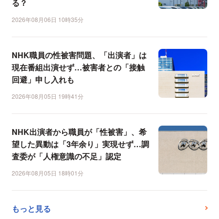
る？
2026年08月06日 10時35分
NHK職員の性被害問題、「出演者」は
現在番組出演せず…被害者との「接触
回避」申し入れも
2026年08月05日 19時41分
NHK出演者から職員が「性被害」、希
望した異動は「3年余り」実現せず…調
査委が「人権意識の不足」認定
2026年08月05日 18時01分
もっと見る