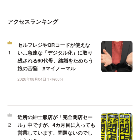
アクセスランキング
セルフレジやQRコードが使えな
い…急速な「デジタル化」に取り
残される60代母、結婚をためらう
娘の苦悩 #マイノーマル
2026年08月04日 17時00分
近所の紳士服店が「完全閉店セー
ル」中ですが、4カ月目に入っても
営業しています。問題ないのでし