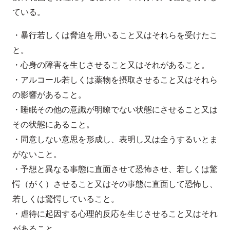
ている。
・暴行若しくは脅迫を用いること又はそれらを受けたこ
と。
・心身の障害を生じさせること又はそれがあること。
・アルコール若しくは薬物を摂取させること又はそれら
の影響があること。
・睡眠その他の意識が明瞭でない状態にさせること又は
その状態にあること。
・同意しない意思を形成し、表明し又は全うするいとま
がないこと。
・予想と異なる事態に直面させて恐怖させ、若しくは驚
愕（がく）させること又はその事態に直面して恐怖し、
若しくは驚愕していること。
・虐待に起因する心理的反応を生じさせること又はそれ
があること。