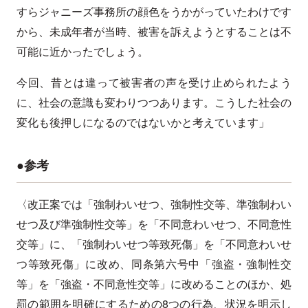
すらジャニーズ事務所の顔色をうかがっていたわけです
から、未成年者が当時、被害を訴えようとすることは不
可能に近かったでしょう。
今回、昔とは違って被害者の声を受け止められたよう
に、社会の意識も変わりつつあります。こうした社会の
変化も後押しになるのではないかと考えています」
●参考
〈改正案では「強制わいせつ、強制性交等、準強制わい
せつ及び準強制性交等」を「不同意わいせつ、不同意性
交等」に、「強制わいせつ等致死傷」を「不同意わいせ
つ等致死傷」に改め、同条第六号中「強盗・強制性交
等」を「強盗・不同意性交等」に改めることのほか、処
罰の範囲を明確にするための8つの行為、状況を明示し