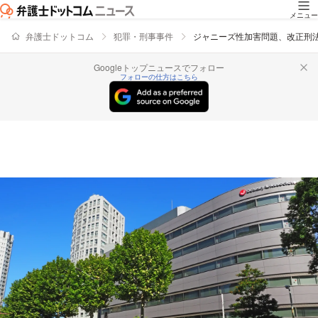
メニュー
弁護士ドットコム
犯罪・刑事事件
ジャニーズ性加害問題、改正刑
Googleトップニュースでフォロー
フォローの仕方はこちら