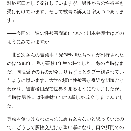
対応窓口として発祥していますが、男性からの性被害も
受け付けています。そして被害の訴えは増えつつありま
す」
——今回の一連の性被害問題について川本弁護士はどの
ようにみていますか
「北公次さんの告発本『光GENJIたちへ』が刊行された
のは1988年、私が高校1年生の時でした。あの当時はま
だ、同性愛そのものが今よりもずっとタブー視されてい
たように思います。大学の頃に性被害が身近な問題だと
わかり、被害者目線で世界を見るようになりましたが、
当時は男性には強制わいせつ罪しか成立しませんでし
た。
尊厳を傷つけられたものに男も女もないと思っていたの
で、どうして膣性交だけが重い罪になり、口や肛門での