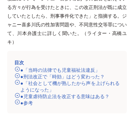
る方々が行為を受けたときに、この改正刑法が既に成立
していたとしたら、刑事事件化できた」と指摘する。ジ
ャニー喜多川氏の性加害問題や、不同意性交等罪につい
て、川本弁護士に詳しく聞いた。（ライター・高橋ユ
キ）
目次
●「当時の法律でも児童福祉法違反」
●刑法改正で「時効」はどう変わった？
●「社会として機が熟したから声を上げられる
ようになった」
●児童虐待防止法を改正する意味はある？
●参考