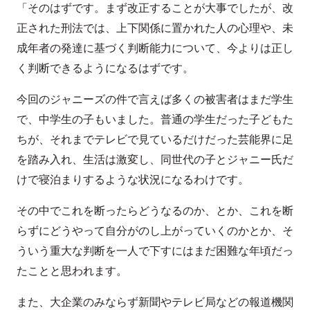
「そのはずです。まず改正することが大事でしたが、改
正された刑法では、上下関係に置かれた人の心理や、未
成年者の発達に基づく判断能力について、今よりは正し
く判断できるようになるはずです。
今回のジャニーズの件で言えば多くの被害者はまだ学生
で、中学生の子もいました。普通の学生だった子どもた
ちが、それまでテレビで見ているだけだった芸能界に足
を踏み入れ、生活は激変し、同世代の子とジャニー氏だ
けで寝泊まりするような状況になるわけです。
その中でこれを断ったらどうなるのか、とか、これを断
らずにどうやって自分がのし上がっていくのかとか、そ
ういう重大な判断を一人で下すにはまだ困難な年頃だっ
たことと思われます。
また、大企業のみならず新聞やテレビ局などの報道機関