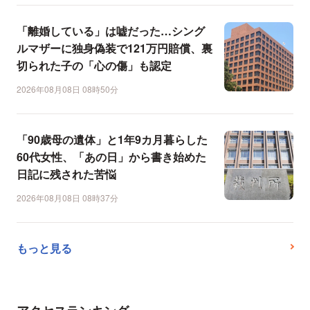
「離婚している」は嘘だった…シング
ルマザーに独身偽装で121万円賠償、裏
切られた子の「心の傷」も認定
2026年08月08日 08時50分
「90歳母の遺体」と1年9カ月暮らした
60代女性、「あの日」から書き始めた
日記に残された苦悩
2026年08月08日 08時37分
もっと見る