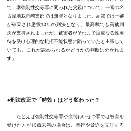
て、準強制性交等罪に問われた父親について、一審の名
古屋地裁岡崎支部では無罪となりました。高裁では一審
が破棄され懲役10年の判決となり、最高裁でも高裁判
決が支持されましたが、被害者がそれまで度重なる性虐
待を受け心理的な抗拒不能状態に陥っていたと主張して
いても、これが認められるかどうかの判断は分かれま
す」
●刑法改正で「時効」はどう変わった？
——たとえば強制性交等罪や強制わいせつ罪では被害を
受けた方が13歳未満の場合は、暴行や脅迫を立証する