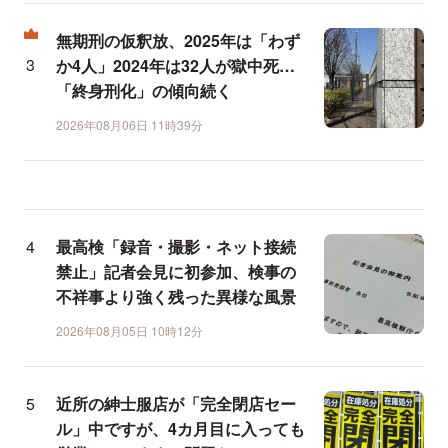
無期刑の仮釈放、2025年は「わず
か4人」2024年は32人が獄中死…
「終身刑化」の傾向続く
2026年08月06日 11時39分
最高検「録音・撮影・ネット接続
禁止」記者会見に初参加、検事の
不祥事より強く残った異様な風景
2026年08月05日 10時12分
近所の紳士服店が「完全閉店セー
ル」中ですが、4カ月目に入っても