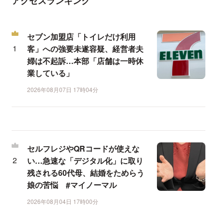
アクセスランキング
セブン加盟店「トイレだけ利用
客」への強要未遂容疑、経営者夫
婦は不起訴…本部「店舗は一時休
業している」
2026年08月07日 17時04分
セルフレジやQRコードが使えな
い…急速な「デジタル化」に取り
残される60代母、結婚をためらう
娘の苦悩 #マイノーマル
2026年08月04日 17時00分