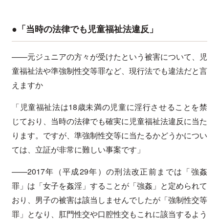
●「当時の法律でも児童福祉法違反」
——元ジュニアの方々が受けたという被害について、児
童福祉法や準強制性交等罪など、現行法でも違法だと言
えますか
「児童福祉法は18歳未満の児童に淫行させることを禁
じており、当時の法律でも確実に児童福祉法違反に当た
ります。ですが、準強制性交等に当たるかどうかについ
ては、立証が非常に難しい事案です」
——2017年（平成29年）の刑法改正前までは「強姦
罪」は「女子を姦淫」することが「強姦」と定められて
おり、男子の被害は該当しませんでしたが「強制性交等
罪」となり、肛門性交や口腔性交もこれに該当するよう