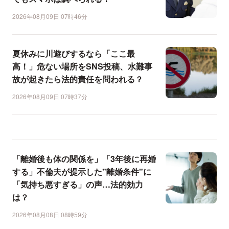
2026年08月09日 07時46分
夏休みに川遊びするなら「ここ最
高！」危ない場所をSNS投稿、水難事
故が起きたら法的責任を問われる？
2026年08月09日 07時37分
「離婚後も体の関係を」「3年後に再婚
する」不倫夫が提示した"離婚条件"に
「気持ち悪すぎる」の声…法的効力
は？
2026年08月08日 08時59分