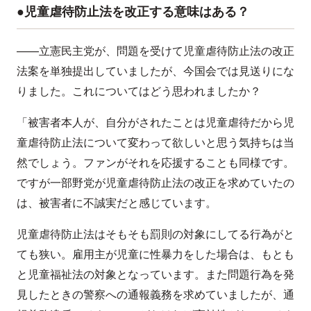
●児童虐待防止法を改正する意味はある？
——立憲民主党が、問題を受けて児童虐待防止法の改正
法案を単独提出していましたが、今国会では見送りにな
りました。これについてはどう思われましたか？
「被害者本人が、自分がされたことは児童虐待だから児
童虐待防止法について変わって欲しいと思う気持ちは当
然でしょう。ファンがそれを応援することも同様です。
ですが一部野党が児童虐待防止法の改正を求めていたの
は、被害者に不誠実だと感じています。
児童虐待防止法はそもそも罰則の対象にしてる行為がと
ても狭い。雇用主が児童に性暴力をした場合は、もとも
と児童福祉法の対象となっています。また問題行為を発
見したときの警察への通報義務を求めていましたが、通