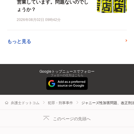
営業しています。問題ないのでし
ょうか？
2026年08月02日 09時42分
もっと見る
Googleトップニュースでフォロー
フォローの仕方はこちら
弁護士ドットコム
犯罪・刑事事件
ジャニーズ性加害問題、改正刑
このページの先頭へ