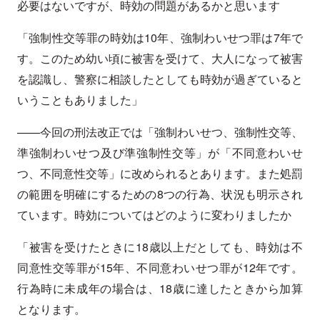
必要はないですが、時効の問題があるかと思います
「強制性交等罪の時効は10年、強制わいせつ罪は7年で
す。このため幼い頃に被害を受けて、大人になって被害
を認識し、警察に相談したとしても時効が過ぎていると
いうこともありました」
——今回の刑法改正では「強制わいせつ、強制性交等、
準強制わいせつ及び準強制性交等」が「不同意わいせ
つ、不同意性交等」に改められるとあります。また処罰
の範囲を明確にするための8つの行為、状況も明示され
ています。時効についてはどのように変わりましたか
「被害を受けたときに18歳以上だとしても、時効は不
同意性交等罪が15年、不同意わいせつ罪が12年です。
行為時に未成年の場合は、18歳に達したときから加算
となります。