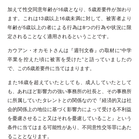
加えて性交同意年齢が16歳となり、5歳差要件が加わり
ます。これは13歳以上16歳未満に対して、被害者より
年齢が5歳以上の者による行為は8つの行為や状況に限
定されることなく適用されるということです。
カウアン・オカモトさんは『週刊文春』の取材に“中学
卒業を控えた頃に被害を受けた”と語っていましたの
で、この5歳差要件に当てはまります。
また16歳を超えていたとしても、成人していたとして
も、あれほど影響力の強い事務所の社長と、その事務所
に所属していたタレントとの関係なので『経済的又は社
会的関係上の地位に基づく影響力によって受ける不利益
を憂慮させること又はそれを憂慮していること』という
条件に当てはまる可能性があり、不同意性交等罪にあた
ることとなります。