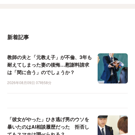
新着記事
教師の夫と「元教え子」が不倫、3年も
耐えてしまった妻の後悔…慰謝料請求
は「間に合う」のでしょうか？
2026年08月09日 07時58分
「彼女がやった」ひき逃げ男のウソを
暴いたのはAI相談履歴だった 拒否し
てもスマホは調べられる？