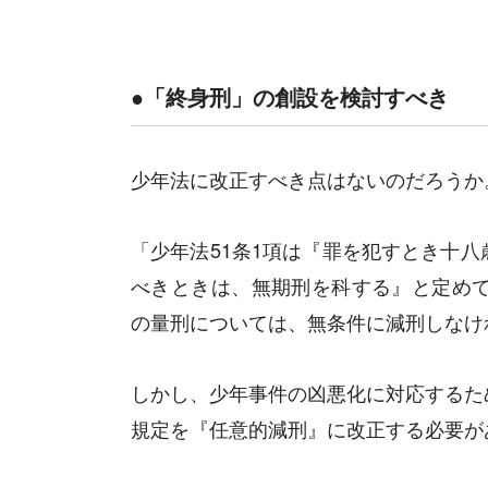
●「終身刑」の創設を検討すべき
少年法に改正すべき点はないのだろうか
「少年法51条1項は『罪を犯すとき十
べきときは、無期刑を科する』と定めて
の量刑については、無条件に減刑しなけ
しかし、少年事件の凶悪化に対応するた
規定を『任意的減刑』に改正する必要が