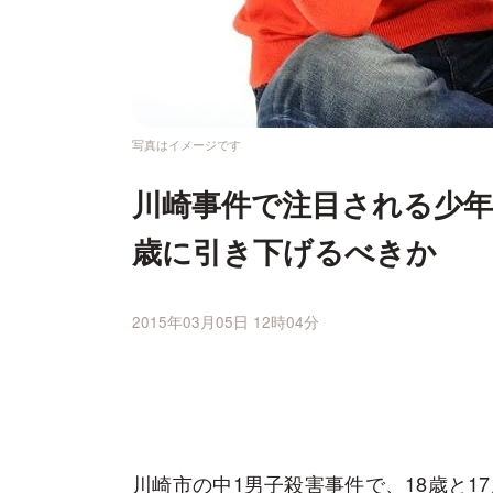
写真はイメージです
川崎事件で注目される少年法
歳に引き下げるべきか
2015年03月05日 12時04分
川崎市の中1男子殺害事件で、18歳と1