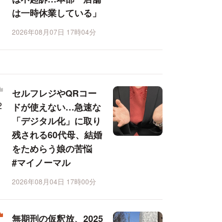
は一時休業している」
2026年08月07日 17時04分
セルフレジやQRコー
ドが使えない…急速な
「デジタル化」に取り
残される60代母、結婚
をためらう娘の苦悩
#マイノーマル
2026年08月04日 17時00分
無期刑の仮釈放、2025