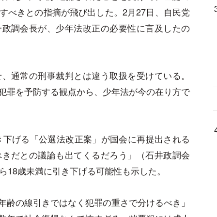
すべきとの指摘が飛び出した。2月27日、自民党
一政調会長が、少年法改正の必要性に言及したの
せ、通常の刑事裁判とは違う取扱を受けている。
犯罪を予防する観点から、少年法が今の在り方で
引き下げる「公選法改正案」が国会に再提出される
べきだとの議論も出てくるだろう」（石井政調会
ら18歳未満に引き下げる可能性も示した。
年齢の線引きではなく犯罪の重さで分けるべき」