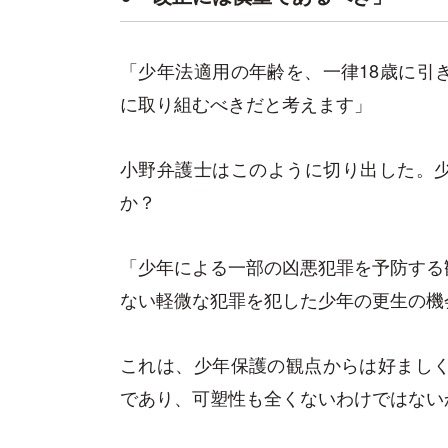
「少年法適用の年齢を、一律18歳に引
に取り組むべきだと考えます」
小野弁護士はこのように切り出した。
か？
「少年による一部の凶悪犯罪を予防する
ない軽微な犯罪を犯した少年の更生の機
これは、少年保護の観点からは好ましく
であり、可塑性も全くないわけではない