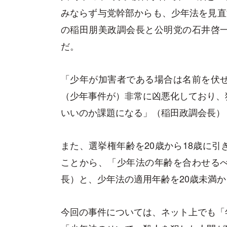
みならず与党幹部からも、少年法を見直
の稲田朋美政調会長と公明党の石井啓
だ。
「少年が加害者である場合は名前を伏
（少年事件が）非常に凶悪化しており、
いいのか課題になる」（稲田政調会長）
また、選挙権年齢を20歳から18歳に
ことから、「少年法の年齢を合わせる
長）と、少年法の適用年齢を20歳未満か
今回の事件については、ネット上でも「