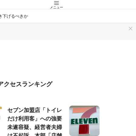
メニュー
引き下げるべきか
アクセスランキング
セブン加盟店「トイレ
だけ利用客」への強要
未遂容疑、経営者夫婦
は不起訴…本部「店舗