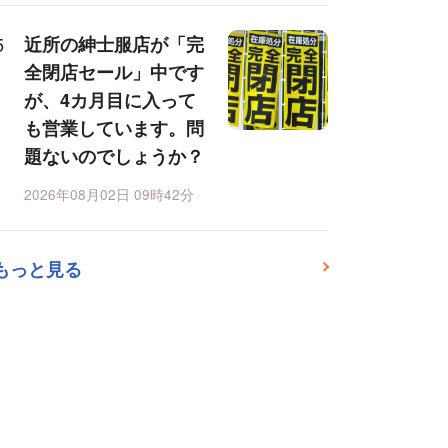
近所の紳士服店が「完
全閉店セール」中です
が、4カ月目に入って
も営業しています。問
題ないのでしょうか？
2026年08月02日 09時42分
もっと見る