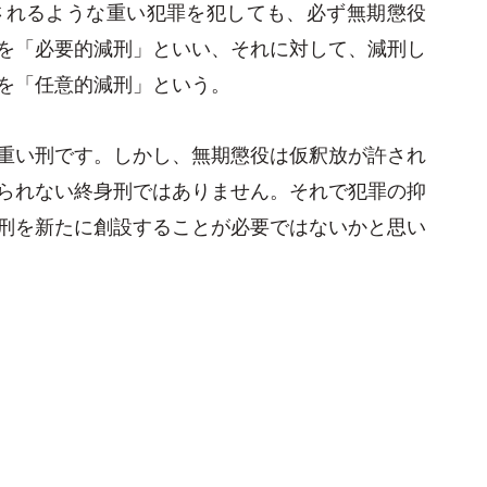
されるような重い犯罪を犯しても、必ず無期懲役
を「必要的減刑」といい、それに対して、減刑し
を「任意的減刑」という。
重い刑です。しかし、無期懲役は仮釈放が許され
られない終身刑ではありません。それで犯罪の抑
刑を新たに創設することが必要ではないかと思い