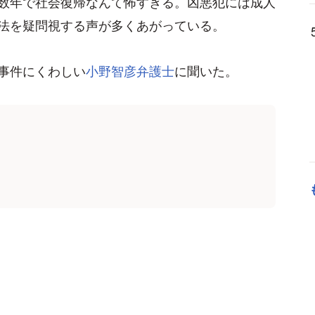
数年で社会復帰なんて怖すぎる。凶悪犯には成人
法を疑問視する声が多くあがっている。
事件にくわしい
小野智彦弁護士
に聞いた。