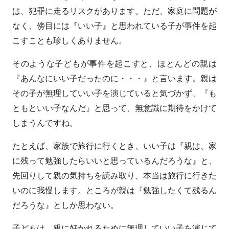
は、犯罪に走るリスクがあります。ただ、家庭に問題が
なく、傍目には『いい子』と思われている子が事件を起
こすことも珍しくありません。
そのような子どもが事件を起こすと、ほとんどの親は
『あんなにいい子だったのに・・・』と言います。親は
その子が無理していい子を演じていると気づかず、『も
ともといい子なんだ』と思って、無意識に期待をかけて
しまうんですね。
たとえば、家族で旅行に行くとき、いい子は『親は、家
に残って勉強したらいいと思っているんだろうな』と、
先回りして親の気持ちを読み取り、本当は旅行に行きた
いのに我慢します。ところが親は『勉強したくて残るん
だろうな』としか思わない。
子どもは、親に好かれるために無理していい子を演じて