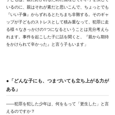
いるのに、親はそれが素だと思いこんで、ちょっとでも
『いい子像』からずれるとたちまち非難する。そのギャ
ップが子どものストレスとして積み重なって、犯罪に走
る様々なきっかけの1つになるということは充分考えら
れます。事件を起こした子に話を聞くと、『親から期待
をかけられて辛かった』と言う子もいます」
●「どんな子にも、つまづいても立ち上がる力が
ある」
——犯罪を犯した少年は、何をもって「更生した」と言
えるのですか？