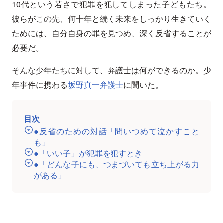
10代という若さで犯罪を犯してしまった子どもたち。
彼らがこの先、何十年と続く未来をしっかり生きていく
ためには、自分自身の罪を見つめ、深く反省することが
必要だ。
そんな少年たちに対して、弁護士は何ができるのか。少
年事件に携わる
坂野真一弁護士
に聞いた。
目次
●反省のための対話「問いつめて泣かすこと
も」
●「いい子」が犯罪を犯すとき
●「どんな子にも、つまづいても立ち上がる力
がある」