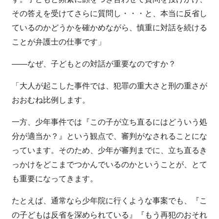
その答えを受けてさらに質問し・・・と、本当に反省し
ているのかどうかを確かめながら、慎重に対話を続ける
ことが弁護士の仕事です」
——なぜ、子どもとの対話が重要なのですか？
「大人が起こした事件では、犯罪の重大さと刑の重さが
おおむね比例します。
一方、少年事件では『この子が立ち直るにはどういう処
分が適当か？』という観点で、審判がなされることにな
っています。そのため、少年が審判までに、立ち直るき
っかけをどこまでつかんでいるのかということが、とて
も重要になってきます。
たとえば、通常なら少年院に行くような事案でも、『こ
の子どもは反省を深められている』『もう再犯のおそれ