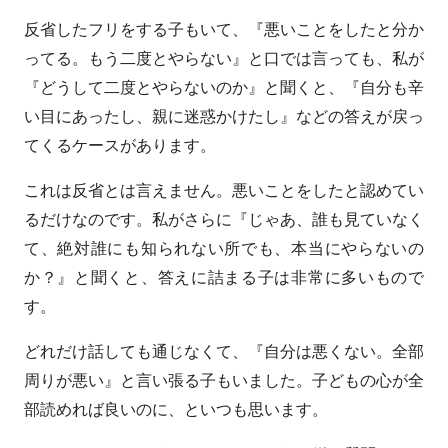
反省したフリをする子もいて、『悪いことをしたと分か
ってる。もう二度とやらない』と口では言っても、私が
『どうして二度とやらないのか』と聞くと、『自分も辛
い目にあったし、親に迷惑かけたし』などの答えが戻っ
てくるケースがあります。
これは反省とは言えません。悪いことをしたと認めてい
るだけなのです。私がさらに『じゃあ、誰も見ていなく
て、絶対誰にも知られない所でも、本当にやらないの
か？』と聞くと、答えに詰まる子は非常に多いもので
す。
どれだけ話しても通じなくて、『自分は悪くない。全部
周りが悪い』と言い張る子もいました。子どもの心が全
部読めれば良いのに、といつも思います。