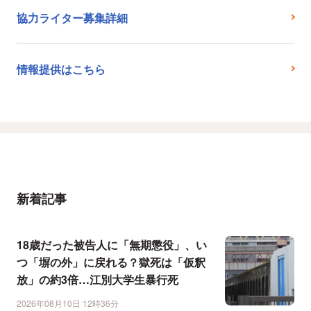
協力ライター募集詳細
情報提供はこちら
新着記事
18歳だった被告人に「無期懲役」、い
つ「塀の外」に戻れる？獄死は「仮釈
放」の約3倍…江別大学生暴行死
2026年08月10日 12時36分