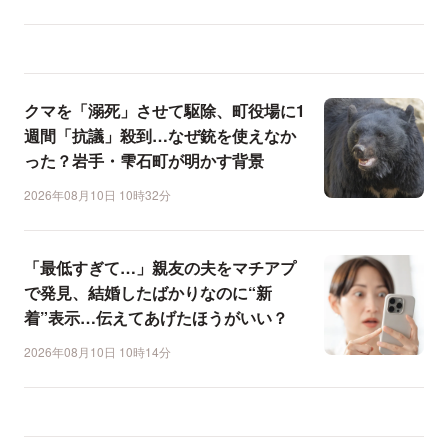
クマを「溺死」させて駆除、町役場に1
週間「抗議」殺到…なぜ銃を使えなか
った？岩手・雫石町が明かす背景
2026年08月10日 10時32分
「最低すぎて…」親友の夫をマチアプ
で発見、結婚したばかりなのに“新
着”表示…伝えてあげたほうがいい？
2026年08月10日 10時14分