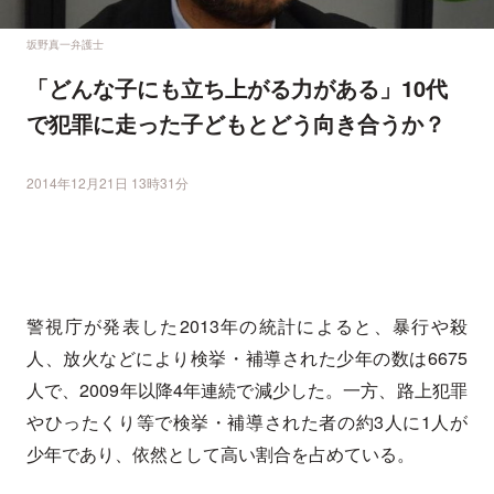
坂野真一弁護士
「どんな子にも立ち上がる力がある」10代
で犯罪に走った子どもとどう向き合うか？
2014年12月21日 13時31分
警視庁が発表した2013年の統計によると、暴行や殺
人、放火などにより検挙・補導された少年の数は6675
人で、2009年以降4年連続で減少した。一方、路上犯罪
やひったくり等で検挙・補導された者の約3人に1人が
少年であり、依然として高い割合を占めている。