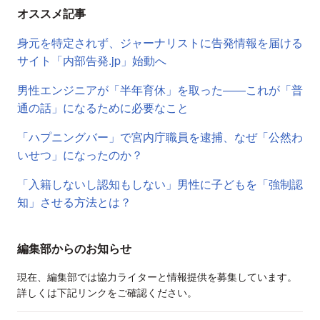
オススメ記事
身元を特定されず、ジャーナリストに告発情報を届ける
サイト「内部告発.jp」始動へ
男性エンジニアが「半年育休」を取った――これが「普
通の話」になるために必要なこと
「ハプニングバー」で宮内庁職員を逮捕、なぜ「公然わ
いせつ」になったのか？
「入籍しないし認知もしない」男性に子どもを「強制認
知」させる方法とは？
編集部からのお知らせ
現在、編集部では協力ライターと情報提供を募集しています。
詳しくは下記リンクをご確認ください。