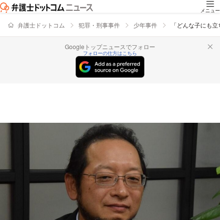
メニュー
弁護士ドットコム
犯罪・刑事事件
少年事件
「どんな子にも立
Googleトップニュースでフォロー
フォローの仕方はこちら