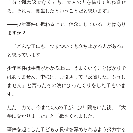
自分で跳ね返せなくても、大人の力を借りて跳ね返せ
る。それも、更生したということだと思います」
——少年事件に携わる上で、信念にしていることはあり
ますか？
「『どんな子にも、つまづいても立ち上がる力がある』
と思っています。
少年事件は手間がかかる上に、うまくいくことばかりで
はありません。中には、万引きして『反省した。もうし
ません』と言ったその晩にひったくりをした子もいま
す。
ただ一方で、今まで3人の子が、少年院を出た後、『大
学に受かりました』と手紙をくれました。
事件を起こした子どもが反省を深められるよう努力する