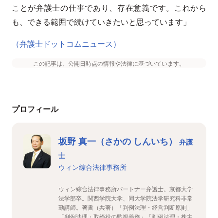
ことが弁護士の仕事であり、存在意義です。これから
も、できる範囲で続けていきたいと思っています」
（弁護士ドットコムニュース）
この記事は、公開日時点の情報や法律に基づいています。
プロフィール
坂野 真一（さかの しんいち）
弁護
士
ウィン綜合法律事務所
ウィン綜合法律事務所パートナー弁護士。京都大学
法学部卒。関西学院大学、同大学院法学研究科非常
勤講師。著書（共著）「判例法理・経営判断原則」
「判例法理・取締役の監視義務」「判例法理・株主