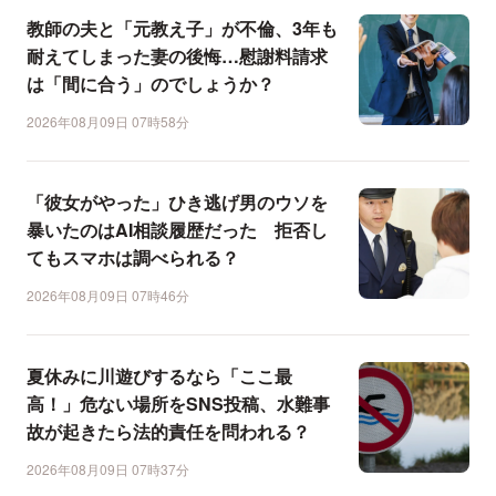
教師の夫と「元教え子」が不倫、3年も
耐えてしまった妻の後悔…慰謝料請求
は「間に合う」のでしょうか？
2026年08月09日 07時58分
「彼女がやった」ひき逃げ男のウソを
暴いたのはAI相談履歴だった 拒否し
てもスマホは調べられる？
2026年08月09日 07時46分
夏休みに川遊びするなら「ここ最
高！」危ない場所をSNS投稿、水難事
故が起きたら法的責任を問われる？
2026年08月09日 07時37分