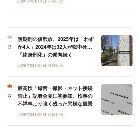
2026年08月04日 17時00分
無期刑の仮釈放、2025年は「わず
か4人」2024年は32人が獄中死…
「終身刑化」の傾向続く
2026年08月06日 11時39分
最高検「録音・撮影・ネット接続
禁止」記者会見に初参加、検事の
不祥事より強く残った異様な風景
2026年08月05日 10時12分