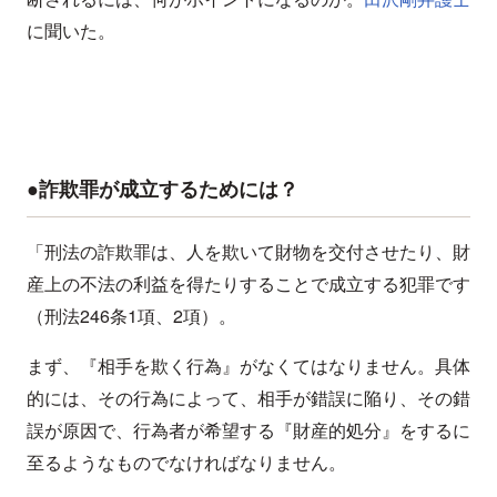
に聞いた。
●詐欺罪が成立するためには？
「刑法の詐欺罪は、人を欺いて財物を交付させたり、財
産上の不法の利益を得たりすることで成立する犯罪です
（刑法246条1項、2項）。
まず、『相手を欺く行為』がなくてはなりません。具体
的には、その行為によって、相手が錯誤に陥り、その錯
誤が原因で、行為者が希望する『財産的処分』をするに
至るようなものでなければなりません。