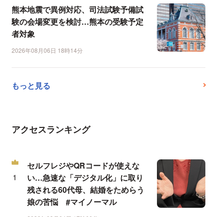
熊本地震で異例対応、司法試験予備試
験の会場変更を検討…熊本の受験予定
者対象
2026年08月06日 18時14分
もっと見る
アクセスランキング
セルフレジやQRコードが使えな
い…急速な「デジタル化」に取り
残される60代母、結婚をためらう
娘の苦悩 #マイノーマル