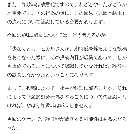
また、詐欺罪は故意犯ですので、わざとやったかどうか
が重要です。その行為の際に、この因果（原因と結果）
の流れについて認識している必要があります」
今回のVALU騒動については、どう考えるのか。
「少なくとも、ヒカルさんが、期待感を煽るような投稿
をおこなった際に、その投稿内容が虚偽であって、しか
も虚偽であることについて認識していなければ、詐欺罪
の故意はなかったということになります。
まして、投稿によって、相手が錯誤に陥ることや、それ
によって財産的処分行為をすることについての認識もな
ければ、やはり詐欺罪は成立しません」
今回のケースで、詐欺罪が成立する可能性はあるのだろ
うか。