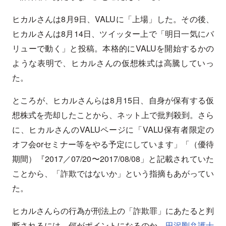
ヒカルさんは8月9日、VALUに「上場」した。その後、
ヒカルさんは8月14日、ツイッター上で「明日一気にバ
リューで動く」と投稿。本格的にVALUを開始するかの
ような表明で、ヒカルさんの仮想株式は高騰していっ
た。
ところが、ヒカルさんらは8月15日、自身が保有する仮
想株式を売却したことから、ネット上で批判殺到。さら
に、ヒカルさんのVALUページに「VALU保有者限定の
オフ会orセミナー等をやる予定にしています」「（優待
期間）『2017／07/20〜2017/08/08」と記載されていた
ことから、「詐欺ではないか」という指摘もあがってい
た。
ヒカルさんらの行為が刑法上の「詐欺罪」にあたると判
断されるには、何がポイントになるのか。
田沢剛弁護士