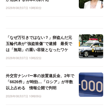
2026年08月07日 10時30分
「なぜ万引きではない？」卵盗んだ元
五輪代表が“強盗致傷”で逮捕 最長で
は「無期」の重い容疑となったワケ
2026年08月07日 10時22分
外交官ナンバー車の放置違反金、2年で
「6626件」が時効…「ロシア」が半数
以上占める 情報公開で判明
2026年08月07日 10時09分