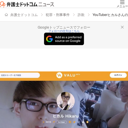
メニュー
弁護士ドットコム
犯罪・刑事事件
詐欺
YouTuberヒカル
Googleトップニュースでフォロー
フォローの仕方はこちら