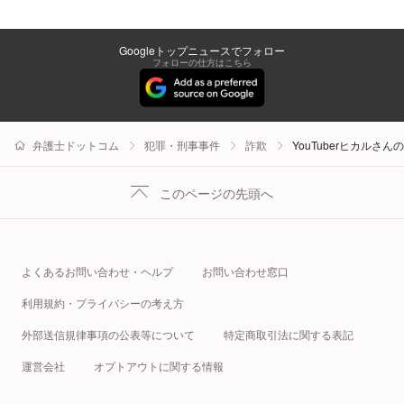
Googleトップニュースでフォロー
フォローの仕方はこちら
弁護士ドットコム
犯罪・刑事事件
詐欺
YouTuberヒカル
このページの先頭へ
よくあるお問い合わせ・ヘルプ
お問い合わせ窓口
利用規約・プライバシーの考え方
外部送信規律事項の公表等について
特定商取引法に関する表記
運営会社
オプトアウトに関する情報