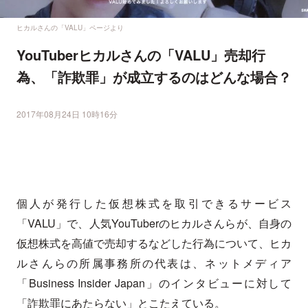
ヒカルさんの「VALU」ページより
YouTuberヒカルさんの「VALU」売却行
為、「詐欺罪」が成立するのはどんな場合？
2017年08月24日 10時16分
個人が発行した仮想株式を取引できるサービス
「VALU」で、人気YouTuberのヒカルさんらが、自身の
仮想株式を高値で売却するなどした行為について、ヒカ
ルさんらの所属事務所の代表は、ネットメディア
「Business Insider Japan」のインタビューに対して
「詐欺罪にあたらない」とこたえている。