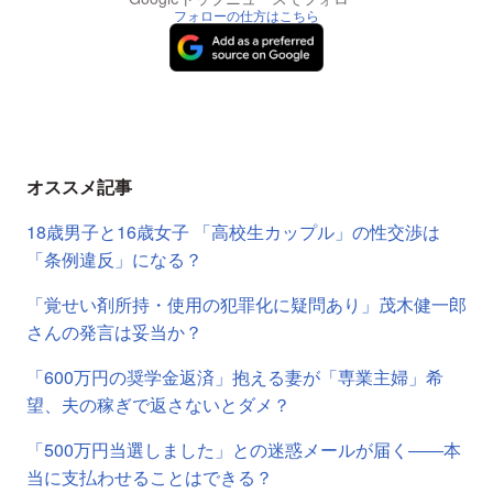
フォローの仕方はこちら
オススメ記事
18歳男子と16歳女子 「高校生カップル」の性交渉は
「条例違反」になる？
「覚せい剤所持・使用の犯罪化に疑問あり」茂木健一郎
さんの発言は妥当か？
「600万円の奨学金返済」抱える妻が「専業主婦」希
望、夫の稼ぎで返さないとダメ？
「500万円当選しました」との迷惑メールが届く――本
当に支払わせることはできる？