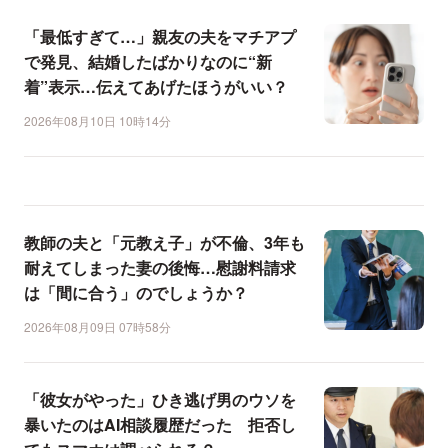
「最低すぎて…」親友の夫をマチアプ
で発見、結婚したばかりなのに“新
着”表示…伝えてあげたほうがいい？
2026年08月10日 10時14分
教師の夫と「元教え子」が不倫、3年も
耐えてしまった妻の後悔…慰謝料請求
は「間に合う」のでしょうか？
2026年08月09日 07時58分
「彼女がやった」ひき逃げ男のウソを
暴いたのはAI相談履歴だった 拒否し