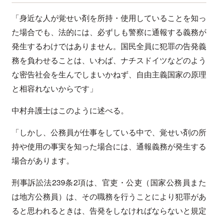
「身近な人が覚せい剤を所持・使用していることを知っ
た場合でも、法的には、必ずしも警察に通報する義務が
発生するわけではありません。国民全員に犯罪の告発義
務を負わせることは、いわば、ナチスドイツなどのよう
な密告社会を生んでしまいかねず、自由主義国家の原理
と相容れないからです」
中村弁護士はこのように述べる。
「しかし、公務員が仕事をしている中で、覚せい剤の所
持や使用の事実を知った場合には、通報義務が発生する
場合があります。
刑事訴訟法239条2項は、官吏・公吏（国家公務員また
は地方公務員）は、その職務を行うことにより犯罪があ
ると思われるときは、告発をしなければならないと規定