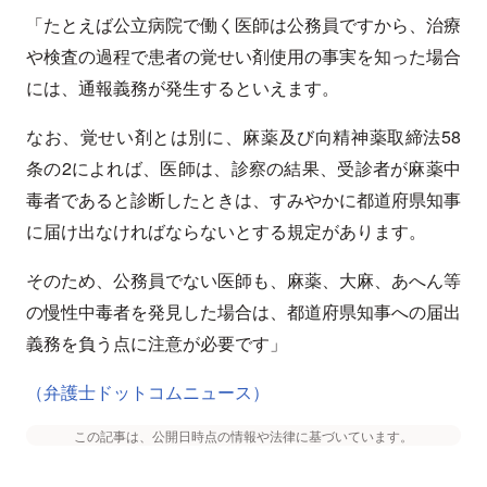
「たとえば公立病院で働く医師は公務員ですから、治療
や検査の過程で患者の覚せい剤使用の事実を知った場合
には、通報義務が発生するといえます。
なお、覚せい剤とは別に、麻薬及び向精神薬取締法58
条の2によれば、医師は、診察の結果、受診者が麻薬中
毒者であると診断したときは、すみやかに都道府県知事
に届け出なければならないとする規定があります。
そのため、公務員でない医師も、麻薬、大麻、あへん等
の慢性中毒者を発見した場合は、都道府県知事への届出
義務を負う点に注意が必要です」
（弁護士ドットコムニュース）
この記事は、公開日時点の情報や法律に基づいています。