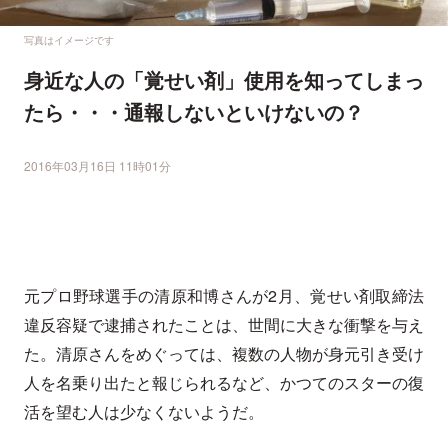
写真はイメージです
身近な人の「覚せい剤」使用を知ってしまっ
たら・・・通報しないといけないの？
2016年03月16日 11時01分
元プロ野球選手の清原和博さんが2月、覚せい剤取締法
違反容疑で逮捕されたことは、世間に大きな衝撃を与え
た。清原さんをめぐっては、複数の人物が身元引き受け
人を名乗り出たと報じられるなど、かつてのスターの復
活を望む人は少なくないようだ。