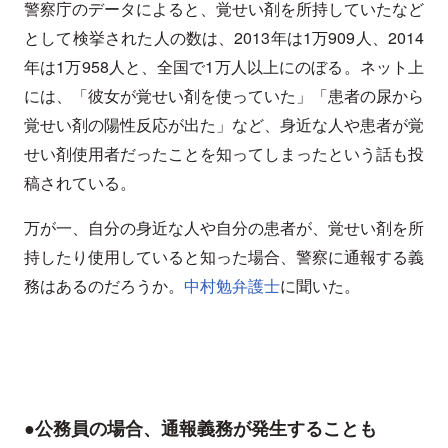
警察庁のデータによると、覚せい剤を所持していたなど
として検挙された人の数は、2013年は1万909人、2014
年は1万958人と、全国で1万人以上にのぼる。ネット上
には、「彼女が覚せい剤を使っていた」「患者の尿から
覚せい剤の陽性反応が出た」など、身近な人や患者が覚
せい剤使用者だったことを知ってしまったという話も投
稿されている。
万が一、自分の身近な人や自分の患者が、覚せい剤を所
持したり使用していると知った場合、警察に通報する義
務はあるのだろうか。
中村勉弁護士
に聞いた。
●公務員の場合、通報義務が発生することも