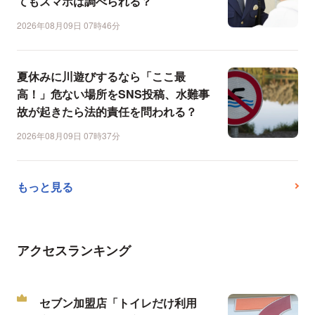
てもスマホは調べられる？
2026年08月09日 07時46分
夏休みに川遊びするなら「ここ最
高！」危ない場所をSNS投稿、水難事
故が起きたら法的責任を問われる？
2026年08月09日 07時37分
もっと見る
アクセスランキング
セブン加盟店「トイレだけ利用