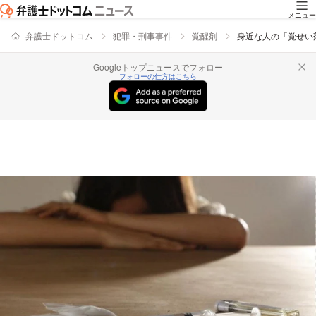
メニュー
弁護士ドットコム
犯罪・刑事事件
覚醒剤
身近な人の「覚せい
Googleトップニュースでフォロー
フォローの仕方はこちら