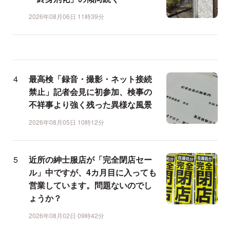
2026年08月06日 11時39分
最高検「録音・撮影・ネット接続
禁止」記者会見に初参加、検事の
不祥事より強く残った異様な風景
2026年08月05日 10時12分
近所の紳士服店が「完全閉店セー
ル」中ですが、4カ月目に入っても
営業しています。問題ないのでし
ょうか？
2026年08月02日 09時42分