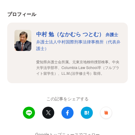
プロフィール
中村 勉（なかむら つとむ）
弁護士
弁護士法人中村国際刑事法律事務所（代表弁
護士）
愛知県弁護士会所属。元東京地検特捜部検事。中央
大学法学部卒、Columbia Law School卒（フルブラ
イト留学生）、LL.M.(法学修士号）取得。
この記事をシェアする
Googleトップニュースでフォロー