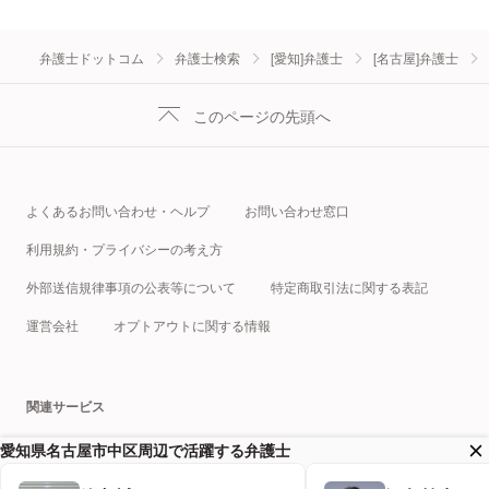
弁護士ドットコム
弁護士検索
[愛知]弁護士
[名古屋]弁護士
このページの先頭へ
よくあるお問い合わせ・ヘルプ
お問い合わせ窓口
利用規約・プライバシーの考え方
外部送信規律事項の公表等について
特定商取引法に関する表記
運営会社
オプトアウトに関する情報
関連サービス
税理士ドットコム
クラウドサイン
BUSINESS LAWYERS
愛知県名古屋市中区周辺で活躍する弁護士
弁護士ドットコムキャリア
プロフェッショナルテック総研