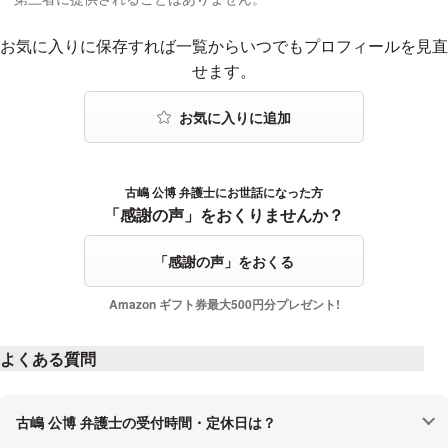
お気に入りに登録する
お気に入りに保存すれば一覧からいつでもプロフィールを見直
せます。
古嶋 公博 弁護士にお世話になった方
感謝の声をおくる
「感謝の声」をおくりませんか？
「感謝の声」をおくる
Amazon ギフト券最大500円分プレゼント!
よくある質問
古嶋 公博 弁護士の受付時間・定休日は？