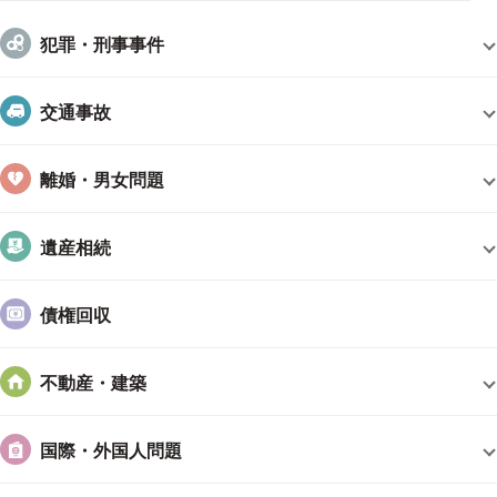
犯罪・刑事事件
交通事故
離婚・男女問題
遺産相続
債権回収
不動産・建築
国際・外国人問題