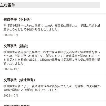
主な案件
窃盗事件（不起訴）
執行猶予期間中の方のご依頼でしたが、被害者に謝罪の上、早期に示談を成
立させるなどして不起訴処分となりました。
2023年 3月
交通事故（訴訟）
後遺障害が認定された事案で、相手方保険会社が交渉段階で後遺障害を争っ
たため、訴訟に至った事案です。訴訟において、後遺障害が認められること
を前提とした和解が成立し、訴訟前の保険会社提示額より大幅に賠償額が増
額いたしました。
2022年 10月
交通事故（後遺障害）
後遺障害申請により、後遺障害14級の認定がでたため、慰謝料、逸失利益の
大幅な増額により示談し解決いたしました。
2022年 5月