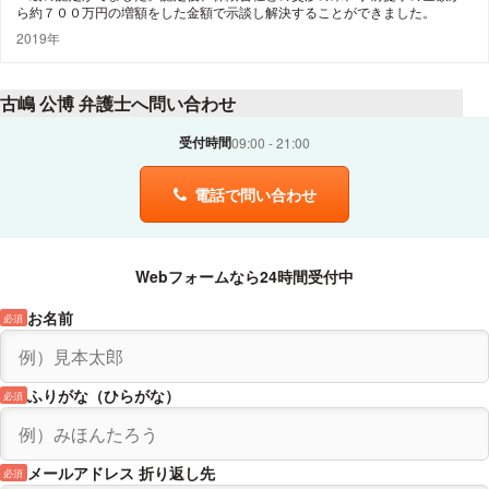
ら約７００万円の増額をした金額で示談し解決することができました。
2019年
古嶋 公博 弁護士へ問い合わせ
受付時間
09:00
21:00
電話で問い合わせ
Webフォームなら24時間受付中
お名前
必須
ふりがな（ひらがな）
必須
メールアドレス 折り返し先
必須