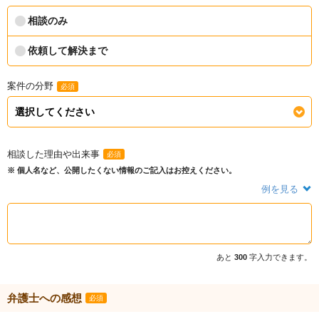
相談のみ
依頼して解決まで
案件の分野
必須
相談した理由や出来事
必須
※ 個人名など、公開したくない情報のご記入はお控えください。
例を見る
あと
300
字入力できます。
弁護士への感想
必須