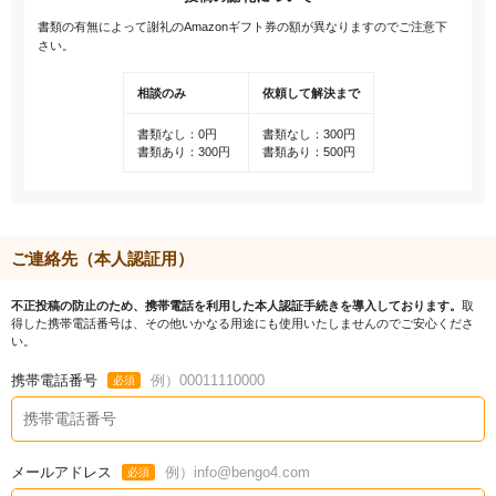
書類の有無によって謝礼のAmazonギフト券の額が異なりますのでご注意下
さい。
相談のみ
依頼して解決まで
書類なし：0円
書類なし：300円
書類あり：300円
書類あり：500円
ご連絡先（本人認証用）
不正投稿の防止のため、携帯電話を利用した本人認証手続きを導入しております。
取
得した携帯電話番号は、その他いかなる用途にも使用いたしませんのでご安心くださ
い。
携帯電話番号
例）00011110000
必須
メールアドレス
例）info@bengo4.com
必須