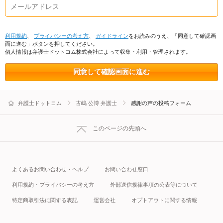
利用規約
、
プライバシーの考え方
、
ガイドライン
をお読みのうえ、「同意して確認画
面に進む」ボタンを押してください。
個人情報は弁護士ドットコム株式会社によって収集・利用・管理されます。
同意して確認画面に進む
弁護士ドットコム
古嶋 公博 弁護士
感謝の声の投稿フォーム
このページの先頭へ
よくあるお問い合わせ・ヘルプ
お問い合わせ窓口
利用規約・プライバシーの考え方
外部送信規律事項の公表等について
特定商取引法に関する表記
運営会社
オプトアウトに関する情報