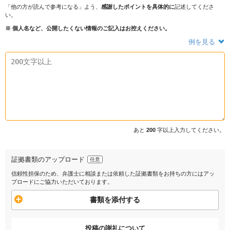
「他の方が読んで参考になる」よう、
感謝したポイントを具体的に
記述してくださ
い。
※ 個人名など、公開したくない情報のご記入はお控えください。
例を見る
あと
200
字以上入力してください。
証拠書類のアップロード
任意
信頼性担保のため、弁護士に相談または依頼した証拠書類をお持ちの方にはアッ
プロードにご協力いただいております。
書類を添付する
投稿の謝礼について