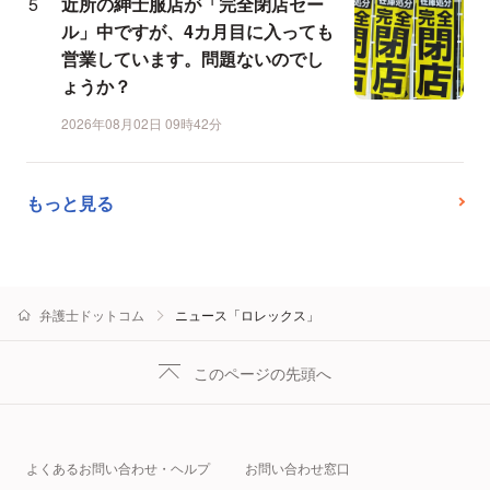
近所の紳士服店が「完全閉店セー
ル」中ですが、4カ月目に入っても
営業しています。問題ないのでし
ょうか？
2026年08月02日 09時42分
もっと見る
弁護士ドットコム
ニュース「ロレックス」
このページの先頭へ
よくあるお問い合わせ・ヘルプ
お問い合わせ窓口