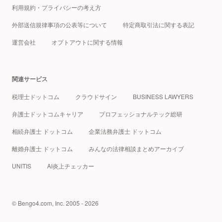
利用規約・プライバシーの考え方
外部送信規律事項の公表等について
特定商取引法に関する表記
運営会社
オプトアウトに関する情報
関連サービス
税理士ドットコム
クラウドサイン
BUSINESS LAWYERS
弁護士ドットコムキャリア
プロフェッショナルテック総研
相続弁護士 ドットコム
企業法務弁護士 ドットコム
離婚弁護士 ドットコム
みんなの法律相談まとめアーカイブ
UNITIS
AI炎上チェッカー
© Bengo4.com, Inc. 2005 - 2026