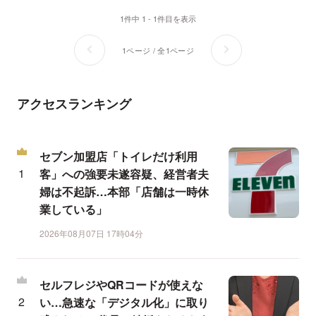
1件中 1 - 1件目を表示
1ページ / 全1ページ
アクセスランキング
セブン加盟店「トイレだけ利用
客」への強要未遂容疑、経営者夫
婦は不起訴…本部「店舗は一時休
業している」
2026年08月07日 17時04分
セルフレジやQRコードが使えな
い…急速な「デジタル化」に取り