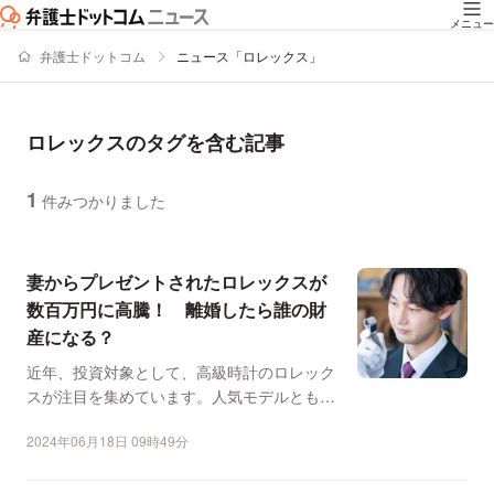
メニュー
弁護士ドットコム
ニュース「ロレックス」
ロレックスのタグを含む記事
1
件みつかりました
ニュースの新着順の一覧
妻からプレゼントされたロレックスが
数百万円に高騰！ 離婚したら誰の財
産になる？
近年、投資対象として、高級時計のロレック
スが注目を集めています。人気モデルともな
れば、購入時よりも高...
2024年06月18日 09時49分