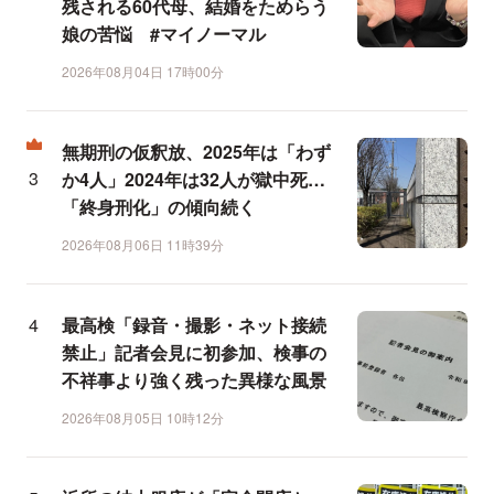
残される60代母、結婚をためらう
娘の苦悩 #マイノーマル
2026年08月04日 17時00分
無期刑の仮釈放、2025年は「わず
か4人」2024年は32人が獄中死…
「終身刑化」の傾向続く
2026年08月06日 11時39分
最高検「録音・撮影・ネット接続
禁止」記者会見に初参加、検事の
不祥事より強く残った異様な風景
2026年08月05日 10時12分