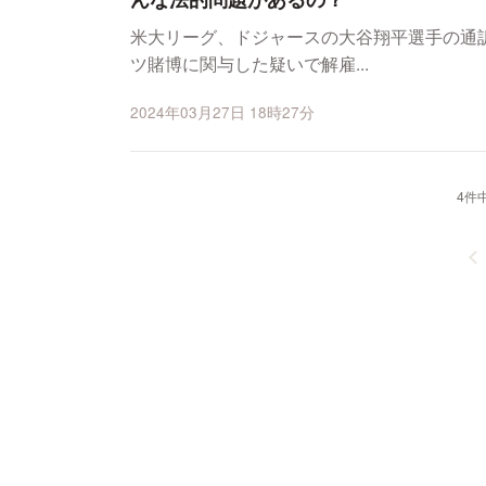
米大リーグ、ドジャースの大谷翔平選手の通
ツ賭博に関与した疑いで解雇...
2024年03月27日 18時27分
4件中