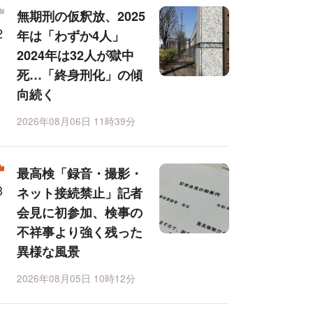
無期刑の仮釈放、2025
年は「わずか4人」
2024年は32人が獄中
死…「終身刑化」の傾
向続く
2026年08月06日 11時39分
最高検「録音・撮影・
ネット接続禁止」記者
会見に初参加、検事の
不祥事より強く残った
異様な風景
2026年08月05日 10時12分