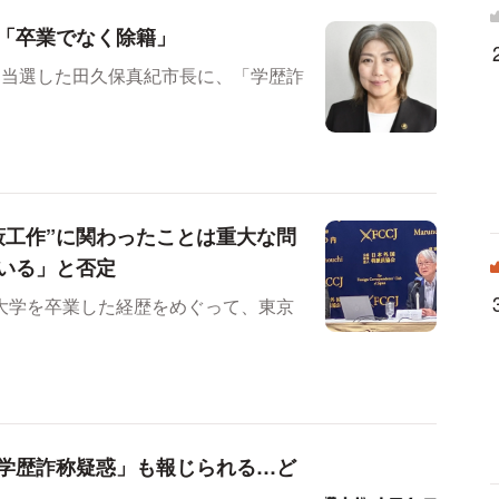
「卒業でなく除籍」
初当選した田久保真紀市長に、「学歴詐
蔽工作”に関わったことは重大な問
いる」と否定
大学を卒業した経歴をめぐって、東京
学歴詐称疑惑」も報じられる…ど