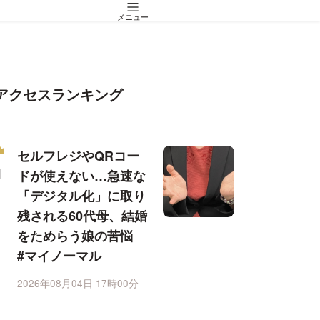
メニュー
アクセスランキング
セルフレジやQRコー
ドが使えない…急速な
「デジタル化」に取り
残される60代母、結婚
をためらう娘の苦悩
#マイノーマル
2026年08月04日 17時00分