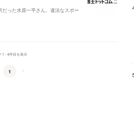
訳だった水原一平さん。違法なスポー
 1 - 4件目を表示
1