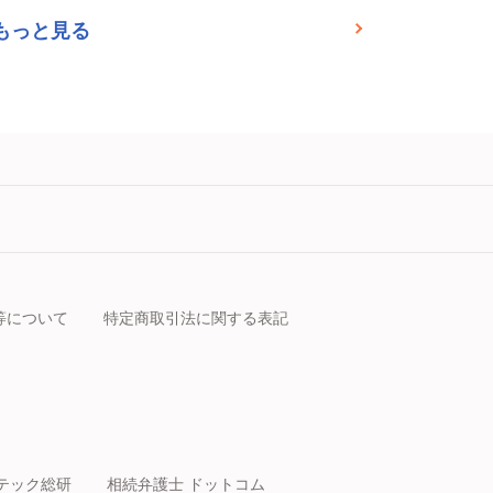
もっと見る
等について
特定商取引法に関する表記
テック総研
相続弁護士 ドットコム