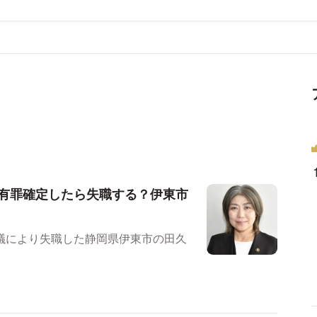
有罪確定したら失職する？伊東市
議により失職した静岡県伊東市の田久