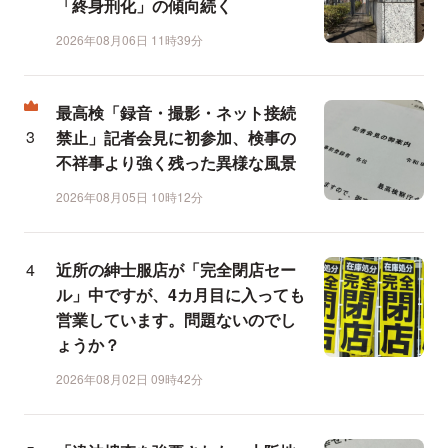
「終身刑化」の傾向続く
2026年08月06日 11時39分
最高検「録音・撮影・ネット接続
禁止」記者会見に初参加、検事の
不祥事より強く残った異様な風景
2026年08月05日 10時12分
近所の紳士服店が「完全閉店セー
ル」中ですが、4カ月目に入っても
営業しています。問題ないのでし
ょうか？
2026年08月02日 09時42分