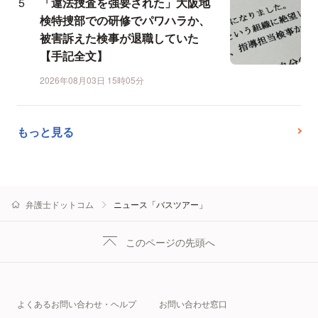
「違法捜査を強要された」大阪地
検特捜部での研修でパワハラか、
被害訴えた検事が退職していた
【手記全文】
2026年08月03日 15時05分
もっと見る
弁護士ドットコム
ニュース「バスツアー」
このページの先頭へ
よくあるお問い合わせ・ヘルプ
お問い合わせ窓口