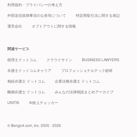
利用規約・プライバシーの考え方
外部送信規律事項の公表等について
特定商取引法に関する表記
運営会社
オプトアウトに関する情報
関連サービス
税理士ドットコム
クラウドサイン
BUSINESS LAWYERS
弁護士ドットコムキャリア
プロフェッショナルテック総研
相続弁護士 ドットコム
企業法務弁護士 ドットコム
離婚弁護士 ドットコム
みんなの法律相談まとめアーカイブ
UNITIS
AI炎上チェッカー
© Bengo4.com, Inc. 2005 - 2026