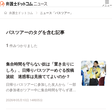
メニュー
弁護士ドットコム
ニュース「バスツアー」
バスツアーのタグを含む記事
1
件みつかりました
ニュースの新着順の一覧
集合時間を守らない奴は「置き去りに
しろ」、日帰りバスツアーめぐる投稿
波紋 迷惑客は見捨ててよいのか？
日帰りバスツアーに参加した友人から「一部
の参加者がツアー中に集合時間を守らず遅刻
を繰り返している」と...
2026年05月10日 14時05分