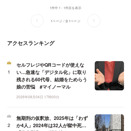
1件中 1 - 1件目を表示
1ページ / 全1ページ
アクセスランキング
セルフレジやQRコードが使えな
い…急速な「デジタル化」に取り
残される60代母、結婚をためらう
娘の苦悩 #マイノーマル
2026年08月04日 17時00分
無期刑の仮釈放、2025年は「わず
か4人」2024年は32人が獄中死…