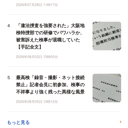
2026年07月28日 11時17分
「違法捜査を強要された」大阪地
検特捜部での研修でパワハラか、
被害訴えた検事が退職していた
【手記全文】
2026年08月03日 15時05分
最高検「録音・撮影・ネット接続
禁止」記者会見に初参加、検事の
不祥事より強く残った異様な風景
2026年08月05日 10時12分
もっと見る