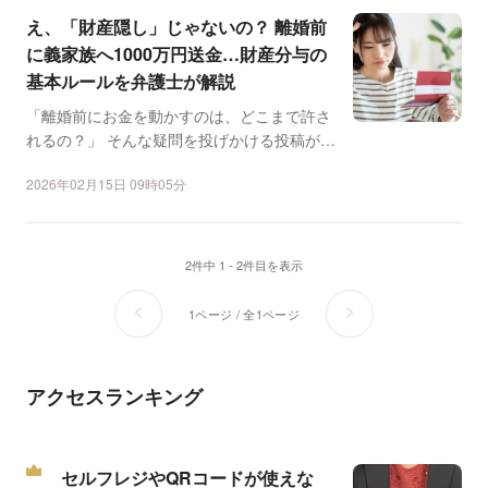
え、「財産隠し」じゃないの？ 離婚前
に義家族へ1000万円送金…財産分与の
基本ルールを弁護士が解説
「離婚前にお金を動かすのは、どこまで許さ
れるの？」 そんな疑問を投げかける投稿が、
SNSで注目を集...
2026年02月15日 09時05分
2件中 1 - 2件目を表示
1ページ / 全1ページ
アクセスランキング
セルフレジやQRコードが使えな