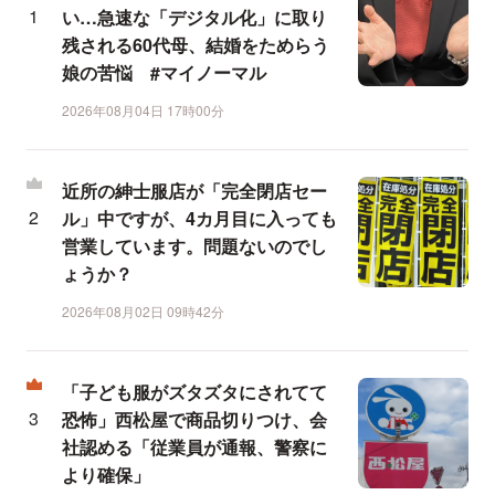
い…急速な「デジタル化」に取り
残される60代母、結婚をためらう
娘の苦悩 #マイノーマル
2026年08月04日 17時00分
近所の紳士服店が「完全閉店セー
ル」中ですが、4カ月目に入っても
営業しています。問題ないのでし
ょうか？
2026年08月02日 09時42分
「子ども服がズタズタにされてて
恐怖」西松屋で商品切りつけ、会
社認める「従業員が通報、警察に
より確保」