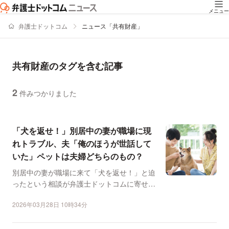
メニュー
弁護士ドットコム
ニュース「共有財産」
共有財産のタグを含む記事
2
件みつかりました
ニュースの新着順の一覧
「犬を返せ！」別居中の妻が職場に現
れトラブル、夫「俺のほうが世話して
いた」ペットは夫婦どちらのもの？
別居中の妻が職場に来て「犬を返せ！」と迫
ったという相談が弁護士ドットコムに寄せら
れました。 相談に...
2026年03月28日 10時34分