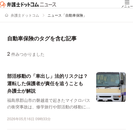
メニュー
弁護士ドットコム
ニュース「自動車保険」
自動車保険のタグを含む記事
2
件みつかりました
ニュースの新着順の一覧
部活移動の「車出し」法的リスクは？
運転した保護者が責任を追うことも
弁護士が解説
福島県郡山市の磐越道で起きたマイクロバス
の衝突事故は、修学旅行や部活動の移動にお
ける安全確保のあり方...
2026年05月16日 09時33分