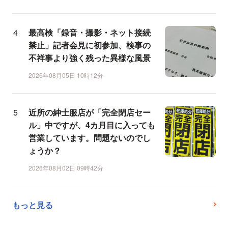
最高検「録音・撮影・ネット接続
禁止」記者会見に初参加、検事の
不祥事より強く残った異様な風景
2026年08月05日 10時12分
近所の紳士服店が「完全閉店セー
ル」中ですが、4カ月目に入っても
営業しています。問題ないのでし
ょうか？
2026年08月02日 09時42分
もっと見る