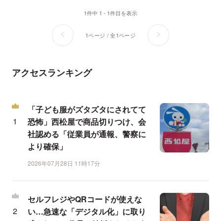
1件中 1 - 1件目を表示
1ページ / 全1ページ
アクセスランキング
「子ども服がズタズタにされてて
恐怖」西松屋で商品切りつけ、会
社認める「従業員が通報、警察に
より確保」
2026年07月28日 11時17分
セルフレジやQRコードが使えな
い…急速な「デジタル化」に取り