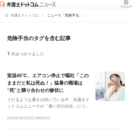
メニュー
弁護士ドットコム
ニュース「危険手当」
危険手当のタグを含む記事
1
件みつかりました
ニュースの新着順の一覧
室温45℃、エアコン停止で嘔吐「この
ままだと私は死ぬ！」猛暑の職場は
“死”と隣り合わせの惨状に
うだるような暑さが続いている中、弁護士ド
ットコムニュースが「暑い日の出社」につい
て体験談を募集したと...
2025年08月02日 09時32分