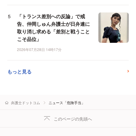
「トランス差別への反論」で戒
告、仲岡しゅん弁護士が日弁連に
取り消し求める「差別と戦うこと
こそ品位」
2026年07月28日 14時17分
もっと見る
弁護士ドットコム
ニュース「危険手当」
このページの先頭へ