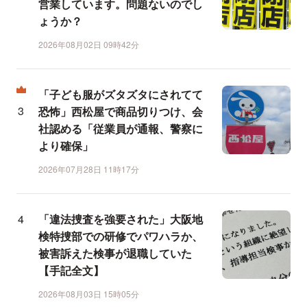
営業しています。問題ないのでし
ょうか？
2026年08月02日 09時42分
「子ども服がズタズタにされてて
恐怖」西松屋で商品切りつけ、会
社認める「従業員が通報、警察に
より確保」
2026年07月28日 11時17分
「違法捜査を強要された」大阪地
検特捜部での研修でパワハラか、
被害訴えた検事が退職していた
【手記全文】
2026年08月03日 15時05分