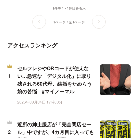
1件中 1 - 1件目を表示
1ページ / 全1ページ
アクセスランキング
セルフレジやQRコードが使えな
い…急速な「デジタル化」に取り
残される60代母、結婚をためらう
娘の苦悩 #マイノーマル
2026年08月04日 17時00分
近所の紳士服店が「完全閉店セー
ル」中ですが、4カ月目に入っても