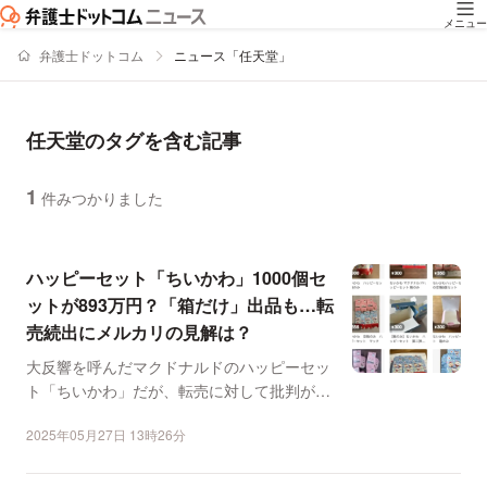
メニュー
弁護士ドットコム
ニュース「任天堂」
任天堂のタグを含む記事
1
件みつかりました
ニュースの新着順の一覧
ハッピーセット「ちいかわ」1000個セ
ットが893万円？「箱だけ」出品も…転
売続出にメルカリの見解は？
大反響を呼んだマクドナルドのハッピーセッ
ト「ちいかわ」だが、転売に対して批判が高
まっている。SNSで...
2025年05月27日 13時26分