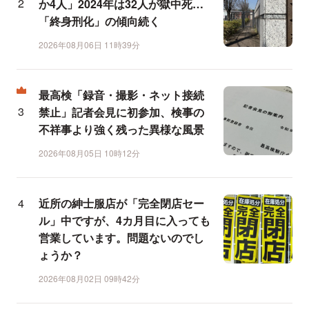
か4人」2024年は32人が獄中死…
「終身刑化」の傾向続く
2026年08月06日 11時39分
最高検「録音・撮影・ネット接続
禁止」記者会見に初参加、検事の
不祥事より強く残った異様な風景
2026年08月05日 10時12分
近所の紳士服店が「完全閉店セー
ル」中ですが、4カ月目に入っても
営業しています。問題ないのでし
ょうか？
2026年08月02日 09時42分