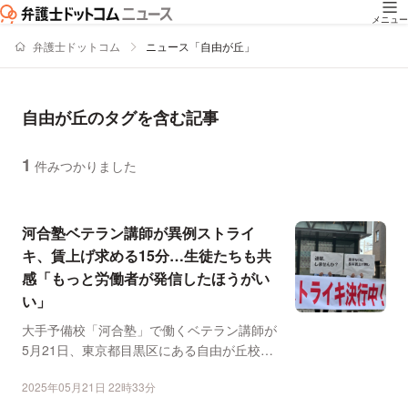
メニュー
弁護士ドットコム
ニュース「自由が丘」
自由が丘のタグを含む記事
1
件みつかりました
ニュースの新着順の一覧
河合塾ベテラン講師が異例ストライ
キ、賃上げ求める15分…生徒たちも共
感「もっと労働者が発信したほうがい
い」
大手予備校「河合塾」で働くベテラン講師が
5月21日、東京都目黒区にある自由が丘校で
ストライキを決行し...
2025年05月21日 22時33分