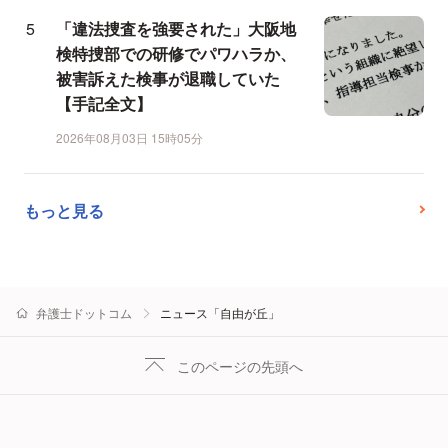
「違法捜査を強要された」大阪地
検特捜部での研修でパワハラか、
被害訴えた検事が退職していた
【手記全文】
2026年08月03日 15時05分
もっと見る
弁護士ドットコム
ニュース「自由が丘」
このページの先頭へ