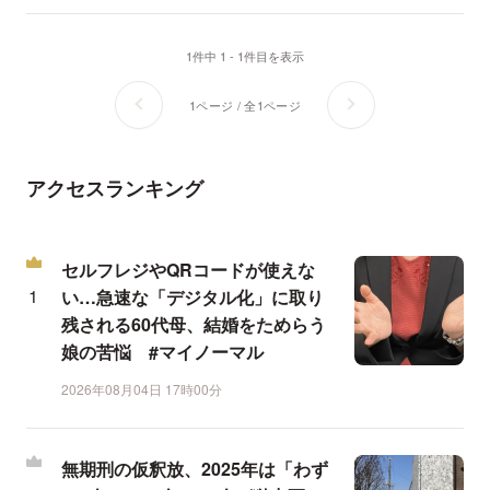
1件中 1 - 1件目を表示
1ページ / 全1ページ
アクセスランキング
セルフレジやQRコードが使えな
い…急速な「デジタル化」に取り
残される60代母、結婚をためらう
娘の苦悩 #マイノーマル
2026年08月04日 17時00分
無期刑の仮釈放、2025年は「わず