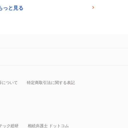
もっと見る
等について
特定商取引法に関する表記
テック総研
相続弁護士 ドットコム