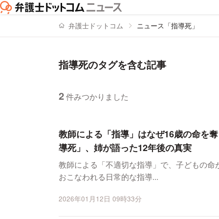
弁護士ドットコム
ニュース「指導死」
指導死のタグを含む記事
2
件みつかりました
ニュースの新着順の一覧
教師による「指導」はなぜ16歳の命を
導死」、姉が語った12年後の真実
教師による「不適切な指導」で、子どもの命
おこなわれる日常的な指導...
2026年01月12日 09時33分