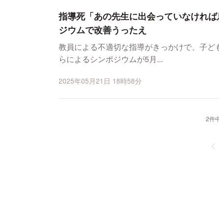
指導死「あの先生に出会っていなければ
ジウムで改善うったえ
教員による不適切な指導がきっかけで、子ど
らによるシンポジウムが5月...
2025年05月21日 18時58分
2件中