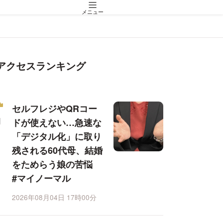
メニュー
アクセスランキング
セルフレジやQRコー
ドが使えない…急速な
「デジタル化」に取り
残される60代母、結婚
をためらう娘の苦悩
#マイノーマル
2026年08月04日 17時00分