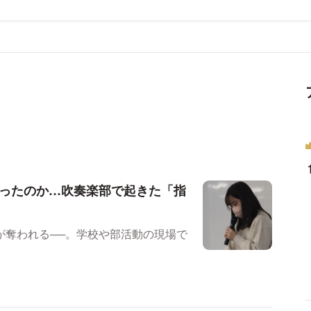
奪ったのか…吹奏楽部で起きた「指
が奪われる──。学校や部活動の現場で