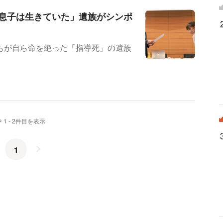
息子は生きていた」遺族がシンポ
もが自ら命を絶った「指導死」の遺族
 1 - 2件目を表示
1