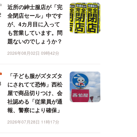
近所の紳士服店が「完
全閉店セール」中です
が、4カ月目に入って
も営業しています。問
題ないのでしょうか？
2026年08月02日 09時42分
「子ども服がズタズタ
にされてて恐怖」西松
屋で商品切りつけ、会
社認める「従業員が通
報、警察により確保」
2026年07月28日 11時17分