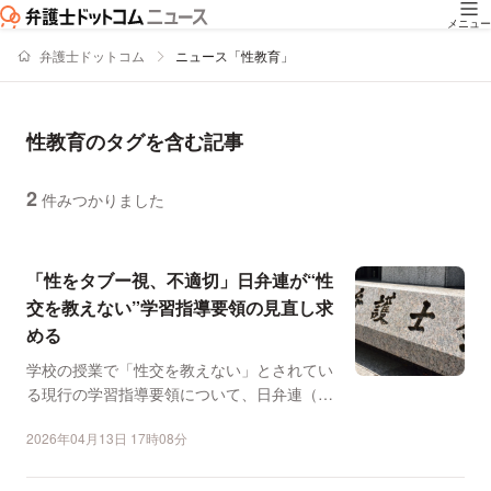
メニュー
弁護士ドットコム
ニュース「性教育」
性教育のタグを含む記事
2
件みつかりました
ニュースの新着順の一覧
「性をタブー視、不適切」日弁連が“性
交を教えない”学習指導要領の見直し求
める
学校の授業で「性交を教えない」とされてい
る現行の学習指導要領について、日弁連（松
田純一会長）は4月1...
2026年04月13日 17時08分