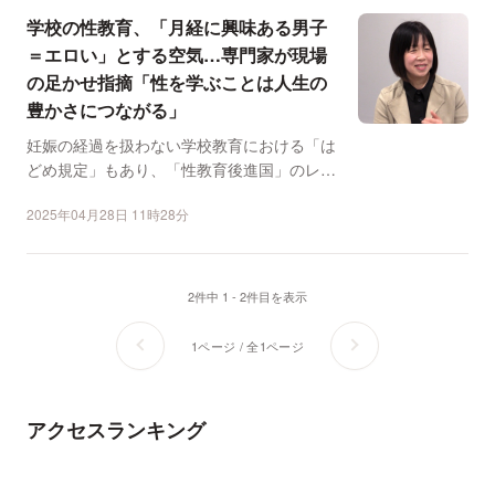
学校の性教育、「月経に興味ある男子
＝エロい」とする空気…専門家が現場
の足かせ指摘「性を学ぶことは人生の
豊かさにつながる」
妊娠の経過を扱わない学校教育における「は
どめ規定」もあり、「性教育後進国」のレッ
テルが貼られることも...
2025年04月28日 11時28分
2件中 1 - 2件目を表示
1ページ / 全1ページ
アクセスランキング