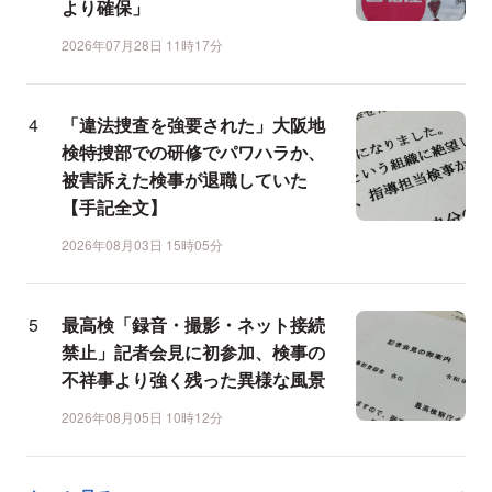
より確保」
2026年07月28日 11時17分
「違法捜査を強要された」大阪地
検特捜部での研修でパワハラか、
被害訴えた検事が退職していた
【手記全文】
2026年08月03日 15時05分
最高検「録音・撮影・ネット接続
禁止」記者会見に初参加、検事の
不祥事より強く残った異様な風景
2026年08月05日 10時12分