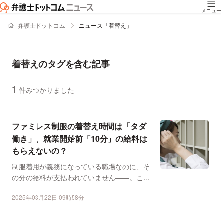
メニュー
弁護士ドットコム
ニュース「着替え」
着替えのタグを含む記事
1
件みつかりました
ニュースの新着順の一覧
ファミレス制服の着替え時間は「タダ
働き」、就業開始前「10分」の給料は
もらえないの？
制服着用が義務になっている職場なのに、そ
の分の給料が支払われていません――。この
ような相談が弁護士ド...
2025年03月22日 09時58分