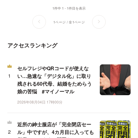
1件中 1 - 1件目を表示
1ページ / 全1ページ
アクセスランキング
セルフレジやQRコードが使えな
い…急速な「デジタル化」に取り
残される60代母、結婚をためらう
娘の苦悩 #マイノーマル
2026年08月04日 17時00分
近所の紳士服店が「完全閉店セー
ル」中ですが、4カ月目に入っても