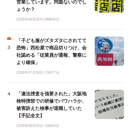
営業しています。問題ないのでし
ょうか？
2026年08月02日 09時42分
「子ども服がズタズタにされてて
恐怖」西松屋で商品切りつけ、会
社認める「従業員が通報、警察に
より確保」
2026年07月28日 11時17分
「違法捜査を強要された」大阪地
検特捜部での研修でパワハラか、
被害訴えた検事が退職していた
【手記全文】
2026年08月03日 15時05分