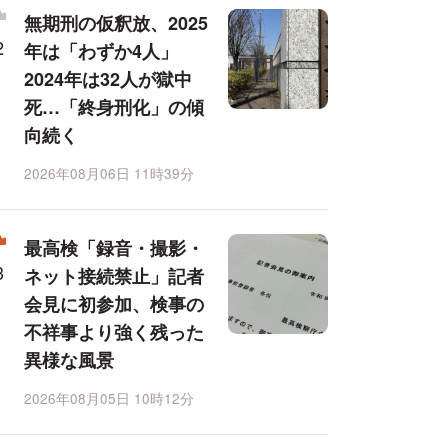
無期刑の仮釈放、2025
年は「わずか4人」
2024年は32人が獄中
死…「終身刑化」の傾
向続く
2026年08月06日 11時39分
最高検「録音・撮影・
ネット接続禁止」記者
会見に初参加、検事の
不祥事より強く残った
異様な風景
2026年08月05日 10時12分