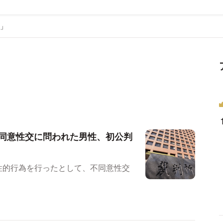
」
同意性交に問われた男性、初公判
性的行為を行ったとして、不同意性交