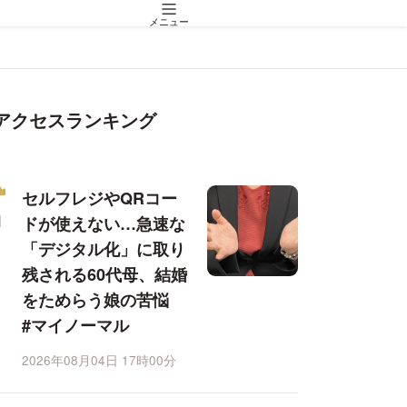
メニュー
アクセスランキング
セルフレジやQRコー
ドが使えない…急速な
「デジタル化」に取り
残される60代母、結婚
をためらう娘の苦悩
#マイノーマル
2026年08月04日 17時00分