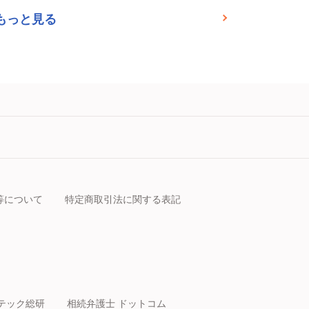
もっと見る
等について
特定商取引法に関する表記
テック総研
相続弁護士 ドットコム