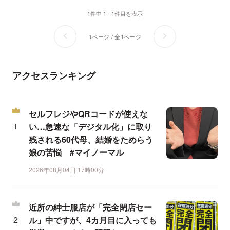
1件中 1 - 1件目を表示
1ページ / 全1ページ
アクセスランキング
セルフレジやQRコードが使えな
い…急速な「デジタル化」に取り
残される60代母、結婚をためらう
娘の苦悩 #マイノーマル
2026年08月04日 17時00分
近所の紳士服店が「完全閉店セー
ル」中ですが、4カ月目に入っても