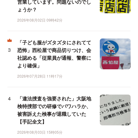
営業しています。問題ないのでし
ょうか？
2026年08月02日 09時42分
「子ども服がズタズタにされてて
恐怖」西松屋で商品切りつけ、会
社認める「従業員が通報、警察に
より確保」
2026年07月28日 11時17分
「違法捜査を強要された」大阪地
検特捜部での研修でパワハラか、
被害訴えた検事が退職していた
【手記全文】
2026年08月03日 15時05分