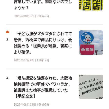
営業しています。問題ないのでし
ょうか？
2026年08月02日 09時42分
「子ども服がズタズタにされてて
恐怖」西松屋で商品切りつけ、会
社認める「従業員が通報、警察に
より確保」
2026年07月28日 11時17分
「違法捜査を強要された」大阪地
検特捜部での研修でパワハラか、
被害訴えた検事が退職していた
【手記全文】
2026年08月03日 15時05分