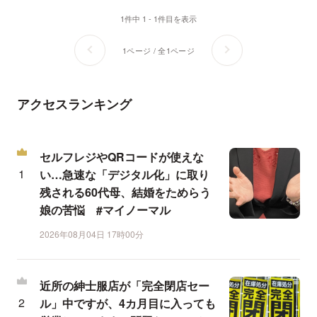
1件中 1 - 1件目を表示
1ページ / 全1ページ
アクセスランキング
セルフレジやQRコードが使えな
い…急速な「デジタル化」に取り
残される60代母、結婚をためらう
娘の苦悩 #マイノーマル
2026年08月04日 17時00分
近所の紳士服店が「完全閉店セー
ル」中ですが、4カ月目に入っても