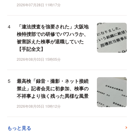
2026年07月28日 11時17分
「違法捜査を強要された」大阪地
検特捜部での研修でパワハラか、
被害訴えた検事が退職していた
【手記全文】
2026年08月03日 15時05分
最高検「録音・撮影・ネット接続
禁止」記者会見に初参加、検事の
不祥事より強く残った異様な風景
2026年08月05日 10時12分
もっと見る