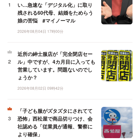
い…急速な「デジタル化」に取り
残される60代母、結婚をためらう
娘の苦悩 #マイノーマル
2026年08月04日 17時00分
近所の紳士服店が「完全閉店セー
ル」中ですが、4カ月目に入っても
営業しています。問題ないのでし
ょうか？
2026年08月02日 09時42分
「子ども服がズタズタにされてて
恐怖」西松屋で商品切りつけ、会
社認める「従業員が通報、警察に
より確保」