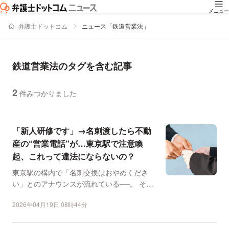
メニュー
弁護士ドットコム
ニュース「鉄道営業法」
鉄道営業法のタグを含む記事
2
件みつかりました
ニュースの新着順の一覧
「新人研修です」→名刺渡したら不動
産の“営業電話”が…東京駅で注意喚
起、これって違法にならないの？
東京駅の構内で「名刺交換はおやめくださ
い」とのアナウンスが流れている──。 そん
な投稿がSNSで話...
2026年04月19日 08時44分