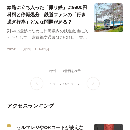
線路に立ち入った「撮り鉄」に9900円
科料と停職処分 鉄道ファンの「行き
過ぎ行為」どんな問題がある？
列車の撮影のために静岡県内の鉄道敷地に入
ったとして、東京都交通局は7月31日、書類
送検された男性主事...
2024年08月13日 10時01分
2件中 1 - 2件目を表示
1ページ / 全1ページ
アクセスランキング
セルフレジやQRコードが使えな