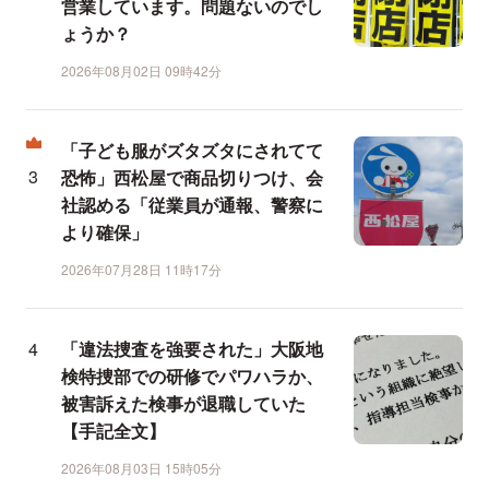
営業しています。問題ないのでし
ょうか？
2026年08月02日 09時42分
「子ども服がズタズタにされてて
恐怖」西松屋で商品切りつけ、会
社認める「従業員が通報、警察に
より確保」
2026年07月28日 11時17分
「違法捜査を強要された」大阪地
検特捜部での研修でパワハラか、
被害訴えた検事が退職していた
【手記全文】
2026年08月03日 15時05分