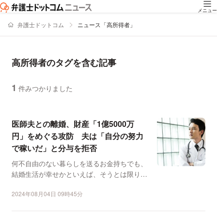
メニュー
弁護士ドットコム
ニュース「高所得者」
高所得者のタグを含む記事
1
件みつかりました
ニュースの新着順の一覧
医師夫との離婚、財産「1億5000万
円」をめぐる攻防 夫は「自分の努力
で稼いだ」と分与を拒否
何不自由のない暮らしを送るお金持ちでも、
結婚生活が幸せかといえば、そうとは限りま
せん。夫の不倫と暴力...
2024年08月04日 09時45分