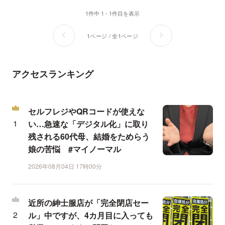
1件中 1 - 1件目を表示
1ページ / 全1ページ
アクセスランキング
セルフレジやQRコードが使えな
い…急速な「デジタル化」に取り
残される60代母、結婚をためらう
娘の苦悩 #マイノーマル
2026年08月04日 17時00分
近所の紳士服店が「完全閉店セー
ル」中ですが、4カ月目に入っても