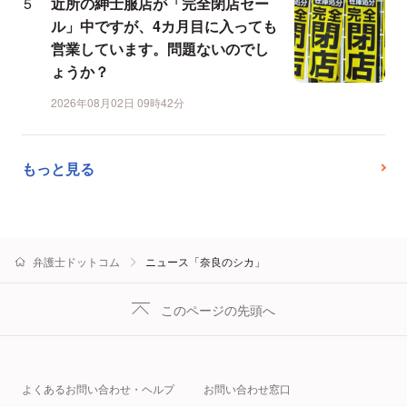
近所の紳士服店が「完全閉店セー
ル」中ですが、4カ月目に入っても
営業しています。問題ないのでし
ょうか？
2026年08月02日 09時42分
もっと見る
弁護士ドットコム
ニュース「奈良のシカ」
このページの先頭へ
よくあるお問い合わせ・ヘルプ
お問い合わせ窓口