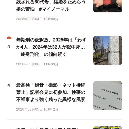
残される60代母、結婚をためらう
娘の苦悩 #マイノーマル
2026年08月04日 17時00分
無期刑の仮釈放、2025年は「わず
か4人」2024年は32人が獄中死…
「終身刑化」の傾向続く
2026年08月06日 11時39分
最高検「録音・撮影・ネット接続
禁止」記者会見に初参加、検事の
不祥事より強く残った異様な風景
2026年08月05日 10時12分