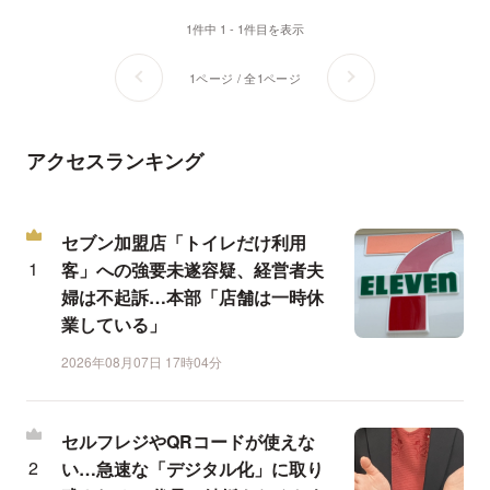
1件中 1 - 1件目を表示
1ページ / 全1ページ
アクセスランキング
セブン加盟店「トイレだけ利用
客」への強要未遂容疑、経営者夫
婦は不起訴…本部「店舗は一時休
業している」
2026年08月07日 17時04分
セルフレジやQRコードが使えな
い…急速な「デジタル化」に取り