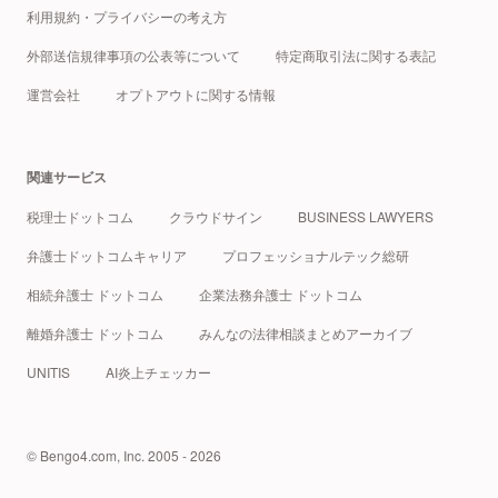
利用規約・プライバシーの考え方
外部送信規律事項の公表等について
特定商取引法に関する表記
運営会社
オプトアウトに関する情報
関連サービス
税理士ドットコム
クラウドサイン
BUSINESS LAWYERS
弁護士ドットコムキャリア
プロフェッショナルテック総研
相続弁護士 ドットコム
企業法務弁護士 ドットコム
離婚弁護士 ドットコム
みんなの法律相談まとめアーカイブ
UNITIS
AI炎上チェッカー
© Bengo4.com, Inc. 2005 - 2026