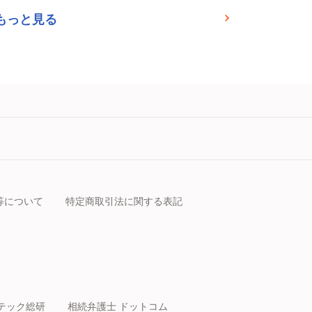
もっと見る
等について
特定商取引法に関する表記
テック総研
相続弁護士 ドットコム