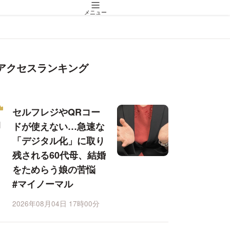
メニュー
アクセスランキング
セルフレジやQRコー
ドが使えない…急速な
「デジタル化」に取り
残される60代母、結婚
をためらう娘の苦悩
#マイノーマル
2026年08月04日 17時00分