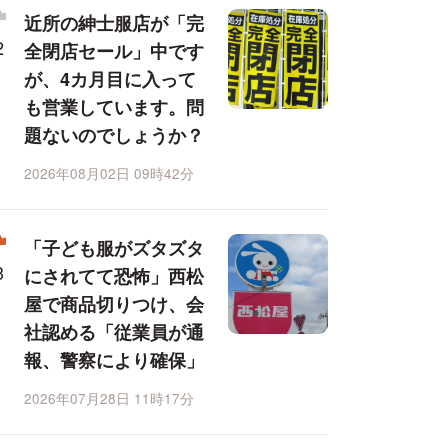
近所の紳士服店が「完
全閉店セール」中です
が、4カ月目に入って
も営業しています。問
題ないのでしょうか？
2026年08月02日 09時42分
「子ども服がズタズタ
にされてて恐怖」西松
屋で商品切りつけ、会
社認める「従業員が通
報、警察により確保」
2026年07月28日 11時17分