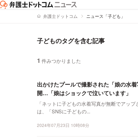
弁護士ドットコム
ニュース「子ども」
子どものタグを含む記事
1
件みつかりました
ニュースの新着順の一覧
出かけたプールで撮影された「娘の水着
開…「娘はショックで泣いています」
「ネットに子どもの水着写真が無断でアップされていました
は、「SNSに子どもの...
2024年07月23日 10時08分