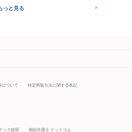
もっと見る
等について
特定商取引法に関する表記
テック総研
相続弁護士 ドットコム