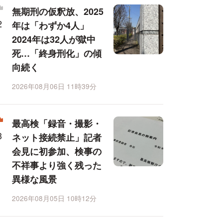
無期刑の仮釈放、2025
年は「わずか4人」
2024年は32人が獄中
死…「終身刑化」の傾
向続く
2026年08月06日 11時39分
最高検「録音・撮影・
ネット接続禁止」記者
会見に初参加、検事の
不祥事より強く残った
異様な風景
2026年08月05日 10時12分