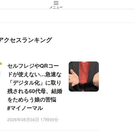
メニュー
アクセスランキング
セルフレジやQRコー
ドが使えない…急速な
「デジタル化」に取り
残される60代母、結婚
をためらう娘の苦悩
#マイノーマル
2026年08月04日 17時00分