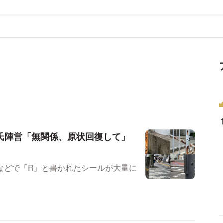
氏陣営「無関係、原状回復して」
などで「R」と書かれたシールが大量に