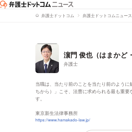
弁護士ドットコム
弁護士ドットコムニュース
濵門 俊也（はまかど
弁護士
署名記事一覧
当職は、当たり前のことを当たり前のように
ちから）」こそ、法曹に求められる最も重要
す。
東京新生法律事務所
https://www.hamakado-law.jp/