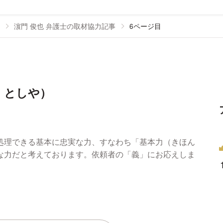
濵門 俊也 弁護士の取材協力記事
6ページ目
・としや）
処理できる基本に忠実な力、すなわち「基本力（きほん
な力だと考えております。依頼者の「義」にお応えしま