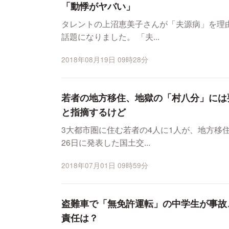
「動悸がヤバい」
タレントの上沼恵美子さんが「夫源病」を理
話題になりました。 「夫...
2018年08月19日 09時28分
若者の地方移住、地獄の「村八分」には
と指摘するけど
3大都市圏に住む若者の4人に1人が、地方移
26日に発表した国土交...
2018年07月01日 09時59分
盗難車で「無免許運転」の中学生が事故
責任は？