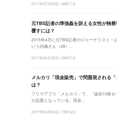
2017年07月05日 18時17分
元TBS記者の準強姦を訴える女性が検
覆すには？
2015年4月に元TBS記者のジャーナリスト
いう詩織さん（28）...
2017年05月30日 15時37分
メルカリ「現金販売」で問題視される「
は？
フリマアプリ「メルカリ」で、「諭吉10枚
が話題となっている。現金...
2017年04月24日 17時14分