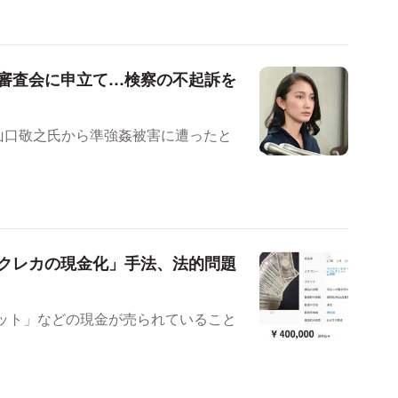
察審査会に申立て…検察の不起訴を
・山口敬之氏から準強姦被害に遭ったと
クレカの現金化」手法、法的問題
セット」などの現金が売られていること