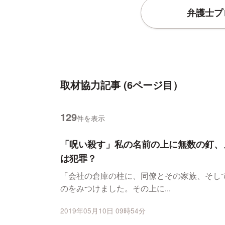
弁護士プ
取材協力記事
(6ページ目）
129
件を表示
「呪い殺す」私の名前の上に無数の釘、
は犯罪？
「会社の倉庫の柱に、同僚とその家族、そし
のをみつけました。その上に...
2019年05月10日 09時54分