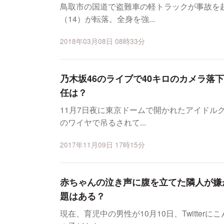
鳥取市の国道で盗難車の軽トラックが事故を
（14）が転落。全身を強...
2018年03月08日 08時33分
乃木坂46のライブで40キロのカメラ落
任は？
11月7日夜に東京ドームで開かれたアイドル
のワイヤで吊るされて...
2017年11月09日 17時15分
赤ちゃんの泣き声に腹を立てた隣人が嫌
題はある？
現在、育児中の男性が10月10日、Twitter