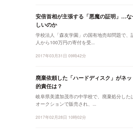
安倍首相が主張する「悪魔の証明」…な
しいのか
学校法人「森友学園」の国有地売却問題で、
人から100万円の寄付を受...
2017年03月31日 09時42分
廃棄依頼した「ハードディスク」がネッ
的責任は？
岐阜県美濃加茂市の中学校で、廃棄処分した
オークションで販売され、...
2017年02月28日 10時02分