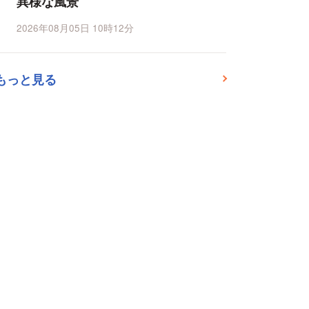
異様な風景
2026年08月05日 10時12分
もっと見る