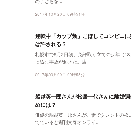
の子どもを...
2017年10月20日 09時51分
運転中「カップ麺」こぼしてコンビニに
は許される？
札幌市で9月2日朝、免許取り立ての少年（1
っ込む事故が起きた。店...
2017年09月09日 09時55分
船越英一郎さんが松居一代さんに離婚調
めには？
俳優の船越英一郎さんが、妻でタレントの松
てていると週刊文春オンライ...