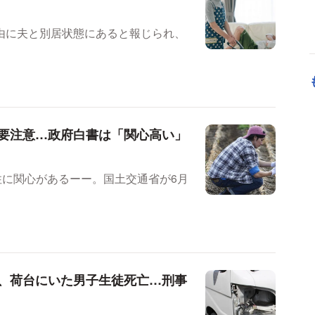
由に夫と別居状態にあると報じられ、
要注意…政府白書は「関心高い」
住に関心があるーー。国土交通省が6月
、荷台にいた男子生徒死亡…刑事