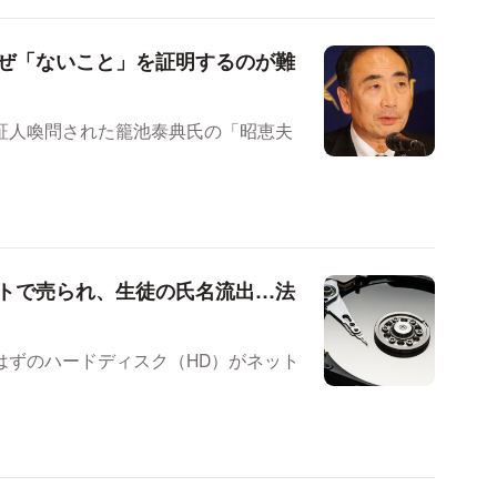
ぜ「ないこと」を証明するのが難
証人喚問された籠池泰典氏の「昭恵夫
トで売られ、生徒の氏名流出…法
はずのハードディスク（HD）がネット