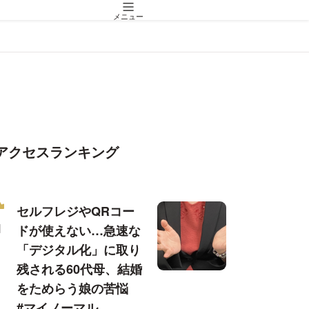
メニュー
アクセスランキング
セルフレジやQRコー
ドが使えない…急速な
「デジタル化」に取り
残される60代母、結婚
をためらう娘の苦悩
#マイノーマル