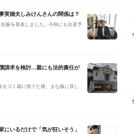
事実婚夫しみけんさんの関係は？
、妊娠を発表しました。今秋にも出産予
償請求を検討…親にも法的責任が
魚をゴミ箱に捨てた後、まな板に戻し
家にいるだけで「気が狂いそう」