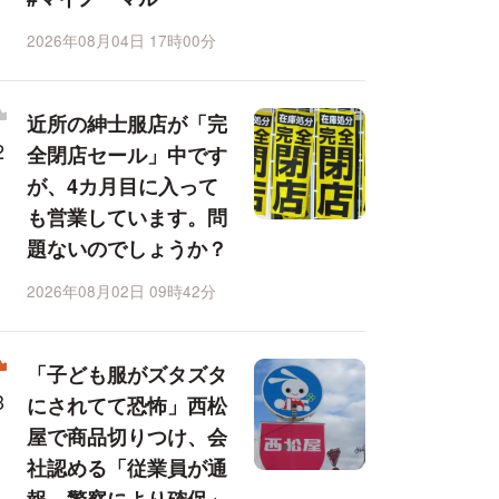
2026年08月04日 17時00分
近所の紳士服店が「完
全閉店セール」中です
が、4カ月目に入って
も営業しています。問
題ないのでしょうか？
2026年08月02日 09時42分
「子ども服がズタズタ
にされてて恐怖」西松
屋で商品切りつけ、会
社認める「従業員が通