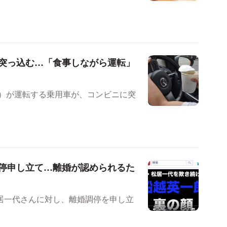
突っ込む…「食事しながら運転」
8）が運転する乗用車が、コンビニに突
停申し立て…離婚が認められるた
居一代さんに対し、離婚調停を申し立