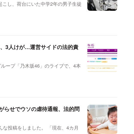
起こし、荷台にいた中学2年の男子生徒
下、3人けが…運営サイドの法的責
グループ「乃木坂46」のライブで、4本
がらせでウソの虐待通報、法的問
にこんな投稿をしました。 「現在、4カ月