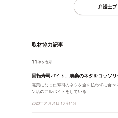
弁護士プ
取材協力記事
11
件を表示
回転寿司バイト、廃棄のネタをコッソリ
廃棄になった寿司のネタを金を払わずに食べ
ン店のアルバイトをしている...
2023年01月31日 10時14分