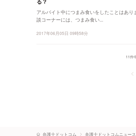
る？
アルバイト中につまみ食いをしたことはあり
談コーナーには、つまみ食い...
2017年06月05日 09時58分
11件中
弁護士ドットコム
弁護士ドットコムニュース