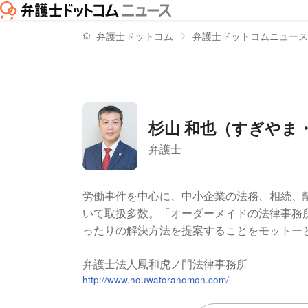
弁護士ドットコム
弁護士ドットコムニュース
杉山 和也（すぎやま
弁護士
署名記事一覧
労働事件を中心に、中小企業の法務、相続、
いて取扱多数。「オーダーメイドの法律事務
ったりの解決方法を提案することをモットー
弁護士法人鳳和虎ノ門法律事務所
http://www.houwatoranomon.com/