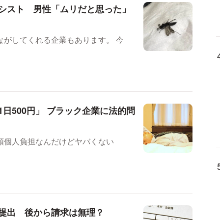
シスト 男性「ムリだと思った」
がしてくれる企業もあります。 今
日500円」 ブラック企業に法的問
額個人負担なんだけどヤバくない
提出 後から請求は無理？