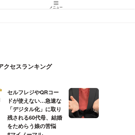
メニュー
アクセスランキング
セルフレジやQRコー
ドが使えない…急速な
「デジタル化」に取り
残される60代母、結婚
をためらう娘の苦悩
#マイノーマル