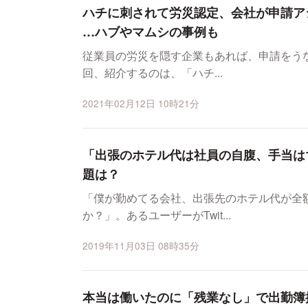
ハチに刺されて労災認定、会社が申請ア
…ハブやマムシの事例も
従業員の労災を隠す企業もあれば、申請をうな
回、紹介するのは、「ハチ...
2021年02月12日 10時21分
「出張のホテル代は社員の自腹、手当は1
題は？
「僕が勤めてる会社、出張先のホテル代が全
か？」。あるユーザーがTwit...
2019年11月03日 08時35分
本当は働いたのに「残業なし」で出勤簿