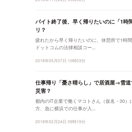
バイト終了後、早く帰りたいのに「1時
リ？
疲れたから早く帰りたいのに、休憩所で1時
ドットコムの法律相談コー...
2018年05月07日 10時03分
仕事帰り「憂さ晴らし」で居酒屋→雪道
災害？
都内のIT企業で働くマコトさん（仮名・30
方、急に横浜での仕事が入...
2018年02月24日 09時19分