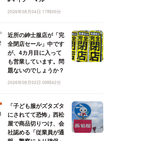
2026年08月04日 17時00分
近所の紳士服店が「完
全閉店セール」中です
が、4カ月目に入って
も営業しています。問
題ないのでしょうか？
2026年08月02日 09時42分
「子ども服がズタズタ
にされてて恐怖」西松
屋で商品切りつけ、会
社認める「従業員が通