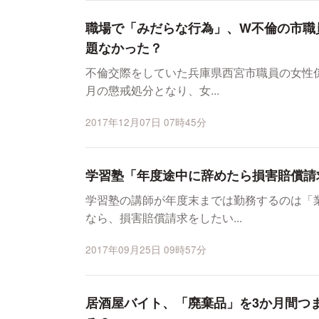
職場で「みだらな行為」、W不倫の市職
題なかった？
不倫交際をしていた兵庫県西宮市職員の女性係
月の懲戒処分となり、女...
2017年12月07日 07時45分
学習塾「年度途中に辞めたら損害賠償請
学習塾の講師が年度末までは勤務するのは「
なら、損害賠償請求をしたい...
2017年09月25日 09時57分
居酒屋バイト、「廃棄品」を3か月間つ