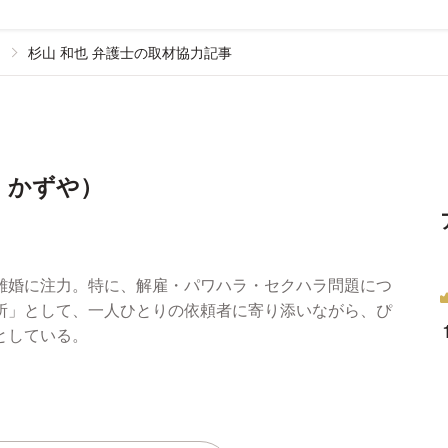
杉山 和也 弁護士の取材協力記事
・かずや）
離婚に注力。特に、解雇・パワハラ・セクハラ問題につ
所」として、一人ひとりの依頼者に寄り添いながら、ぴ
としている。