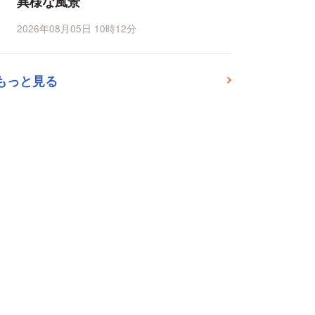
異様な風景
2026年08月05日 10時12分
もっと見る