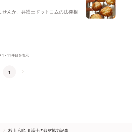
ませんか。弁護士ドットコムの法律相
 1 - 11件目を表示
1
杉山 和也 弁護士の取材協力記事