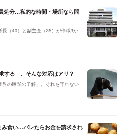
員処分…私的な時間・場所なら問
長（40）と副主査（35）が停職3か
求する」、そんな対応はアリ？
業界の暗黙の了解」。それを守れない
まみ食い…バレたらお金を請求され