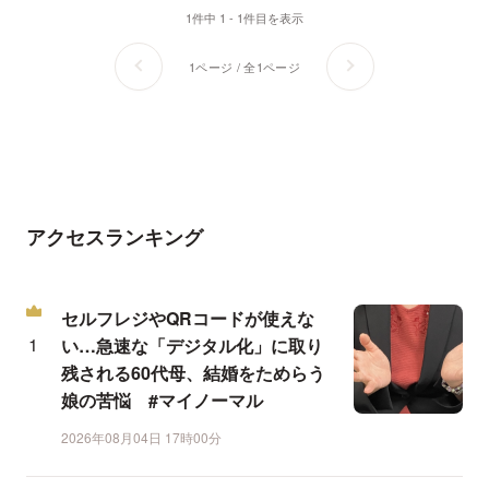
1件中 1 - 1件目を表示
1ページ / 全1ページ
アクセスランキング
セルフレジやQRコードが使えな
い…急速な「デジタル化」に取り
残される60代母、結婚をためらう
娘の苦悩 #マイノーマル
2026年08月04日 17時00分