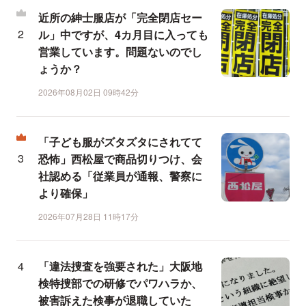
近所の紳士服店が「完全閉店セー
ル」中ですが、4カ月目に入っても
営業しています。問題ないのでし
ょうか？
2026年08月02日 09時42分
「子ども服がズタズタにされてて
恐怖」西松屋で商品切りつけ、会
社認める「従業員が通報、警察に
より確保」
2026年07月28日 11時17分
「違法捜査を強要された」大阪地
検特捜部での研修でパワハラか、
被害訴えた検事が退職していた