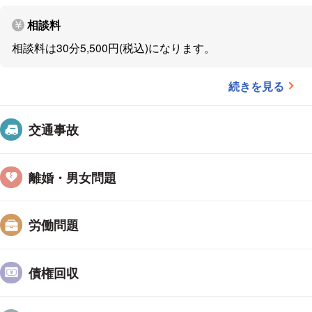
・面談にて詳しくお話を伺います。
相談料
・弁護士が必要な事案であれば，弁護士費用を算定し
相談料は30分5,500円(税込)になります。
◆アクセス
続きを見る
浦和駅から徒歩3分
交通事故
離婚・男女問題
労働問題
債権回収