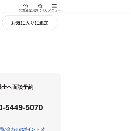
閲覧履歴
お気に入り
メニュー
弁護士へ面談予約
0-5449-5070
問い合わせのポイント