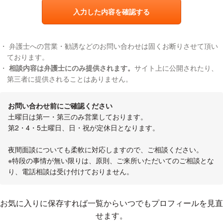
入力した内容を確認する
弁護士への営業・勧誘などのお問い合わせは固くお断りさせて頂い
ております。
相談内容は弁護士にのみ提供されます。
サイト上に公開されたり、
第三者に提供されることはありません。
お問い合わせ前にご確認ください
土曜日は第一・第三のみ営業しております。
第2・4・5土曜日、日・祝が定休日となります。
夜間面談についても柔軟に対応しますので、ご相談ください。
※特段の事情が無い限りは、原則、ご来所いただいてのご相談とな
り、電話相談は受け付けておりません。
お気に入りに登録する
お気に入りに保存すれば一覧からいつでもプロフィールを見直
せます。