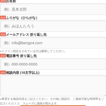
お名前
必須
ふりがな（ひらがな）
必須
メールアドレス 折り返し先
必須
※ドメイン指定をされている方は解除してください。
電話番号 折り返し先
必須
相談内容 (10文字以上)
必須
※希望する相談内容をご記入ください。その他に面談日、ご連絡可能な時間帯をご
記入いただくと、スムーズに連絡が取れます。