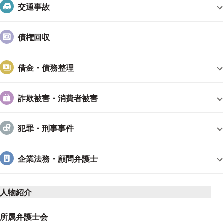
交通事故
債権回収
借金・債務整理
詐欺被害・消費者被害
犯罪・刑事事件
企業法務・顧問弁護士
人物紹介
所属弁護士会