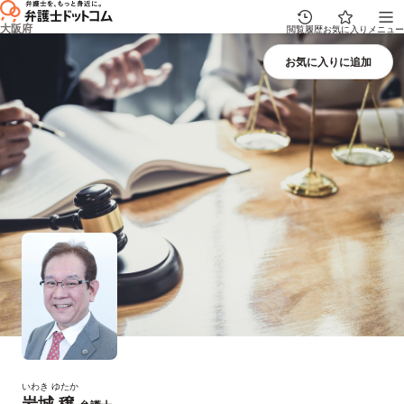
大阪府
閲覧履歴
お気に入り
メニュー
いわき ゆたか
岩城 穣
プロフィール