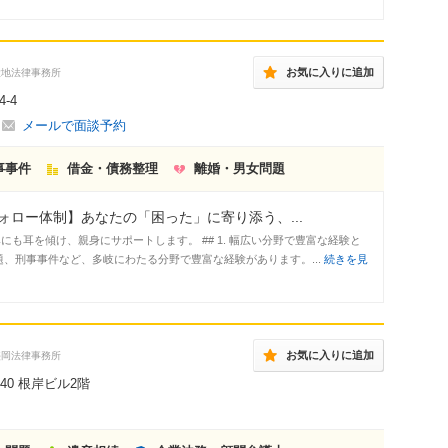
お気に入りに追加
大地法律事務所
-4
メールで面談予約
事事件
借金・債務整理
離婚・男女問題
ロー体制】あなたの「困った」に寄り添う、...
も耳を傾け、親身にサポートします。 ## 1. 幅広い分野で豊富な経験と
、刑事事件など、多岐にわたる分野で豊富な経験があります。...
続きを見
お気に入りに追加
盛岡法律事務所
40 根岸ビル2階