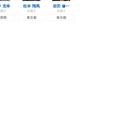
中 克幸
松本 翔馬
岩田 修一
弁護士
弁護士
弁護士
福岡県
東京都
東京都