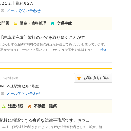
2-1 五十嵐ビル2-A
メールで問い合わせ
女問題
借金・債務整理
交通事故
駐車場完備】皆様の不安を取り除くことがで...
はじめとする近隣市町村の皆様の身近な弁護士でありたいと思っています。
不安な気持ちで一杯だと思います。そのような不安を解消すべく、...
続き
お気に入りに追加
金井法律事務所
0-6 本庄駅南ビル3号室
メールで問い合わせ
遺産相続
不動産・建築
気軽に相談できる身近な法律事務所です。お悩...
す。 本庄・熊谷近郊の皆さまにとって身近な法律事務所として、離婚、相