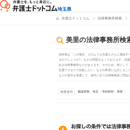
埼玉県
弁護士ドットコム
法律事務所検索
美里の法律事務所検
依頼者は「この場合、どのような弁護士さんに相談す
るのでしょうか?」などの問題をもっております。弁
ある法律事務所などがあります。そのため、例として
交通アクセスで比較したい」などの希望にも応じるこ
などの条件を考慮して、条件に沿う法律事務所に問合
埼玉
美里
検索条件
都道府県:
市区町村: