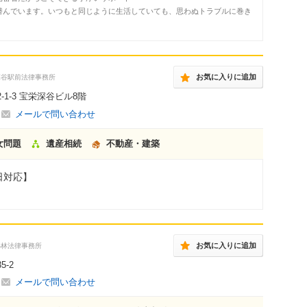
潜んでいます。いつもと同じように生活していても、思わぬトラブルに巻き
お気に入りに追加
深谷駅前法律事務所
1-3 宝栄深谷ビル8階
メールで問い合わせ
女問題
遺産相続
不動産・建築
日対応】
お気に入りに追加
小林法律事務所
-2
メールで問い合わせ