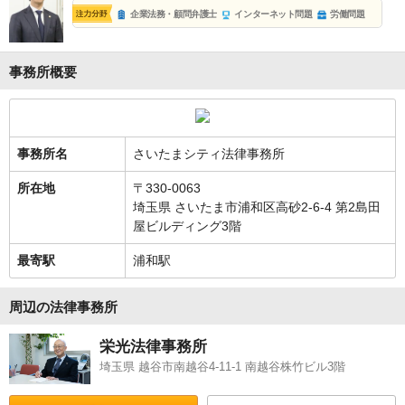
企業法務・顧問弁護士
インターネット問題
労働問題
事務所概要
事務所名
さいたまシティ法律事務所
所在地
〒330-0063
埼玉県 さいたま市浦和区高砂2-6-4 第2島田
屋ビルディング3階
最寄駅
浦和駅
周辺の法律事務所
栄光法律事務所
埼玉県 越谷市南越谷4-11-1 南越谷株竹ビル3階