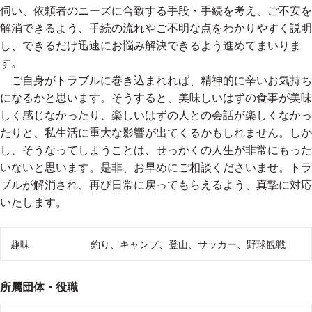
伺い、依頼者のニーズに合致する手段・手続を考え、ご不安を
解消できるよう、手続の流れやご不明な点をわかりやすく説明
し、できるだけ迅速にお悩み解決できるよう進めてまいりま
す。
ご自身がトラブルに巻き込まれれば、精神的に辛いお気持ち
になるかと思います。そうすると、美味しいはずの食事が美味
しく感じなかったり、楽しいはずの人との会話が楽しくなかっ
たりと、私生活に重大な影響が出てくるかもしれません。しか
し、そうなってしまうことは、せっかくの人生が非常にもった
いないと思います。是非、お早めにご相談くださいませ。トラ
ブルが解消され、再び日常に戻ってもらえるよう、真摯に対応
いたします。
趣味や好きなこと、個人サイトのURL
趣味
釣り、キャンプ、登山、サッカー、野球観戦
所属団体・役職