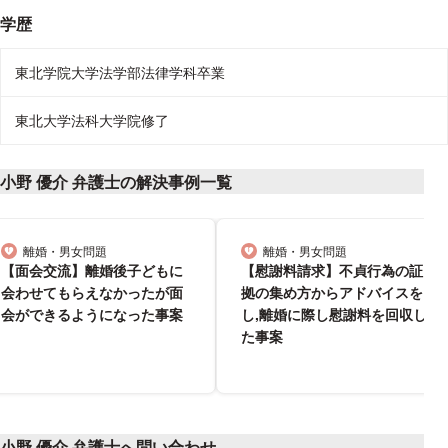
学歴
東北学院大学法学部法律学科卒業
東北大学法科大学院修了
小野 優介 弁護士の解決事例一覧
離婚・男女問題
離婚・男女問題
分野
分野
【面会交流】離婚後子どもに
【慰謝料請求】不貞行為の証
会わせてもらえなかったが面
拠の集め方からアドバイスを
会ができるようになった事案
し,離婚に際し慰謝料を回収し
た事案
小野 優介 弁護士へ問い合わせ