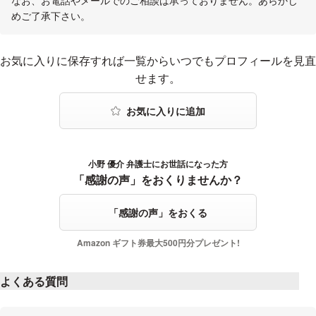
めご了承下さい。
お気に入りに登録する
お気に入りに保存すれば一覧からいつでもプロフィールを見直
せます。
小野 優介 弁護士にお世話になった方
感謝の声をおくる
「感謝の声」をおくりませんか？
「感謝の声」をおくる
Amazon ギフト券最大500円分プレゼント!
よくある質問