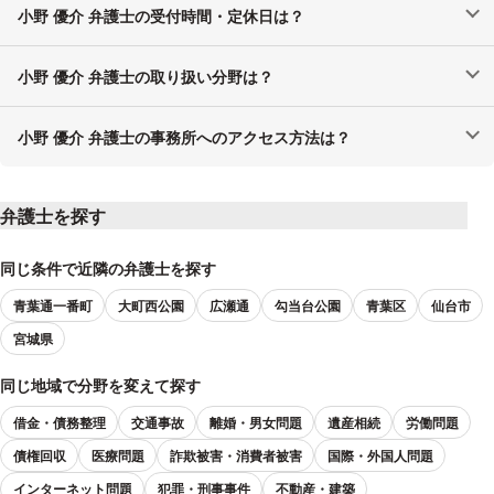
小野 優介 弁護士の受付時間・定休日は？
小野 優介 弁護士の取り扱い分野は？
小野 優介 弁護士の事務所へのアクセス方法は？
弁護士を探す
同じ条件で近隣の弁護士を探す
青葉通一番町
大町西公園
広瀬通
勾当台公園
青葉区
仙台市
宮城県
同じ地域で分野を変えて探す
借金・債務整理
交通事故
離婚・男女問題
遺産相続
労働問題
債権回収
医療問題
詐欺被害・消費者被害
国際・外国人問題
インターネット問題
犯罪・刑事事件
不動産・建築