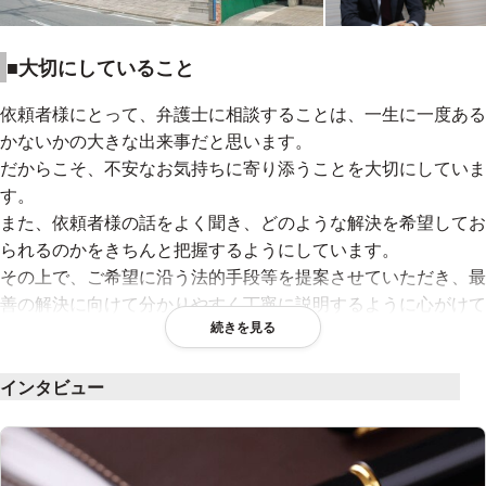
■大切にしていること
依頼者様にとって、弁護士に相談することは、一生に一度ある
かないかの大きな出来事だと思います。
だからこそ、不安なお気持ちに寄り添うことを大切にしていま
す。
また、依頼者様の話をよく聞き、どのような解決を希望してお
られるのかをきちんと把握するようにしています。
その上で、ご希望に沿う法的手段等を提案させていただき、最
善の解決に向けて分かりやすく丁寧に説明するように心がけて
続きを見る
います。
ご相談の際に気になった点は何でも聞いてください。
インタビュー
■当事務所の特色
当事務所には弁護士が在籍しているのはもちろんですが、同じ