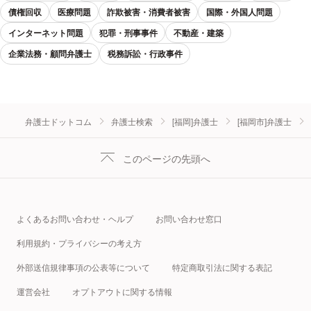
債権回収
医療問題
詐欺被害・消費者被害
国際・外国人問題
インターネット問題
犯罪・刑事事件
不動産・建築
企業法務・顧問弁護士
税務訴訟・行政事件
弁護士ドットコム
弁護士検索
[福岡]弁護士
[福岡市]弁護士
このページの先頭へ
よくあるお問い合わせ・ヘルプ
お問い合わせ窓口
利用規約・プライバシーの考え方
外部送信規律事項の公表等について
特定商取引法に関する表記
運営会社
オプトアウトに関する情報