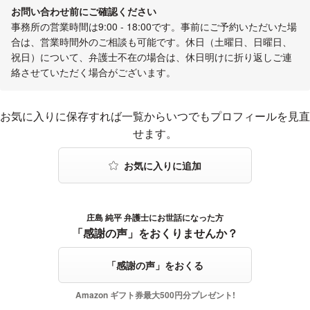
お問い合わせ前にご確認ください
事務所の営業時間は9:00 - 18:00です。事前にご予約いただいた場
合は、営業時間外のご相談も可能です。休日（土曜日、日曜日、
祝日）について、弁護士不在の場合は、休日明けに折り返しご連
絡させていただく場合がございます。
お気に入りに登録する
お気に入りに保存すれば一覧からいつでもプロフィールを見直
せます。
庄島 純平 弁護士にお世話になった方
感謝の声をおくる
「感謝の声」をおくりませんか？
「感謝の声」をおくる
Amazon ギフト券最大500円分プレゼント!