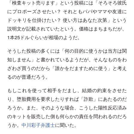
「検査キット売ります」という投稿には「そろそろ彼氏
にプロポーズさせたい？ それともパパやママや友達に
ドッキリを仕掛けたい？ 使い方はあなた次第」という
説明文が記載されていたという。価格はまちまちだが、
1本25ドルぐらいが相場のようだ。
そうした投稿の多くには「何の目的に使うかは当方は関
知しません」と書かれているようだが、そんなものをわ
ざわざ買うのだから「誰かをだますために使う」と考え
るのが普通だろう。
もしこれを使って相手をだまし、結婚の約束をさせた
り、堕胎費用を要求したりすれば「詐欺」にあたるのだ
ろうか。また、そのような場合、こうした陽性反応済み
のキットを販売した側も何らかの責任を問われるのだろ
うか。
中川彩子弁護士
に聞いた。