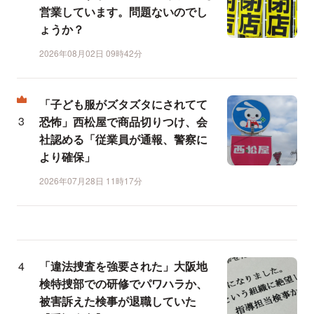
営業しています。問題ないのでし
ょうか？
2026年08月02日 09時42分
「子ども服がズタズタにされてて
恐怖」西松屋で商品切りつけ、会
社認める「従業員が通報、警察に
より確保」
2026年07月28日 11時17分
「違法捜査を強要された」大阪地
検特捜部での研修でパワハラか、
被害訴えた検事が退職していた