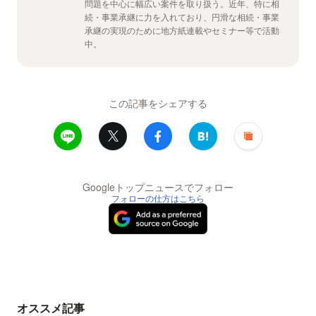
問題を中心に幅広い案件を取り扱う。近年、特に相
続・事業承継に力を入れており、円滑な相続・事業
承継の実現のために地方紙連載やセミナー等で活動
中。
この記事をシェアする
Googleトップニュースでフォロー
フォローの仕方はこちら
オススメ記事