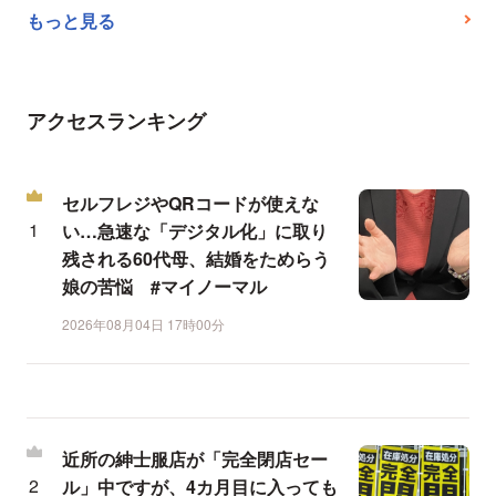
もっと見る
アクセスランキング
セルフレジやQRコードが使えな
い…急速な「デジタル化」に取り
残される60代母、結婚をためらう
娘の苦悩 #マイノーマル
2026年08月04日 17時00分
近所の紳士服店が「完全閉店セー
ル」中ですが、4カ月目に入っても