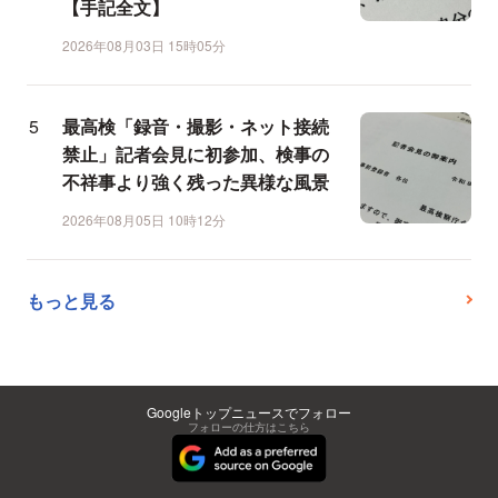
【手記全文】
2026年08月03日 15時05分
最高検「録音・撮影・ネット接続
禁止」記者会見に初参加、検事の
不祥事より強く残った異様な風景
2026年08月05日 10時12分
もっと見る
Googleトップニュースでフォロー
フォローの仕方はこちら