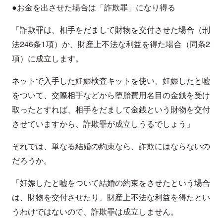
●お金を出させた場合は「詐欺罪」になり得る
「詐欺罪は、相手をだまして財物を交付させた場合（刑
法246条1項）か、財産上不法な利益を得た場合（同条2
項）に成立します。
ネットで入手した妊娠検査キットを使い、妊娠したと嘘
をついて、交際相手などから堕胎費用名目の金銭を受け
取ったとすれば、相手をだまして金銭という財物を交付
させていますから、詐欺罪が成立しうるでしょう」
それでは、単なる結婚の約束なら、詐欺にはならないの
だろうか。
「妊娠したと嘘をついて結婚の約束をさせたという場合
は、財物を交付させたり、財産上不法な利益を得たとい
うわけではないので、詐欺罪は成立しません。