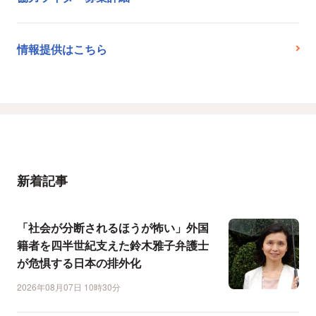
情報提供はこちら
新着記事
「社会が分断されるほうが怖い」外国
籍者を四半世紀支えた鈴木雅子弁護士
が危惧する日本の排外化
2026年08月07日 10時30分