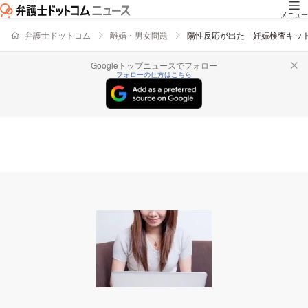
メニュー
弁護士ドットコム
離婚・男女問題
陽性反応が出た「妊娠検査キット
Googleトップニュースでフォロー
フォローの仕方はこちら