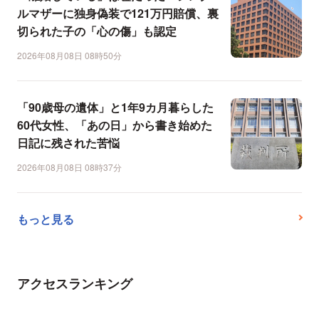
ルマザーに独身偽装で121万円賠償、裏
切られた子の「心の傷」も認定
2026年08月08日 08時50分
「90歳母の遺体」と1年9カ月暮らした
60代女性、「あの日」から書き始めた
日記に残された苦悩
2026年08月08日 08時37分
もっと見る
アクセスランキング