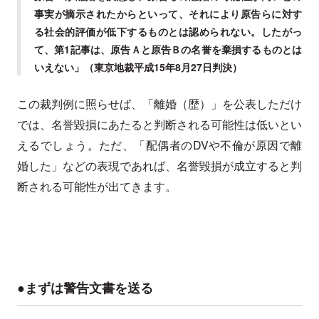
事実が摘示されたからといって、それにより原告らに対す
る社会的評価が低下するものとは認められない。したがっ
て、第1記事は、原告Ａと原告Ｂの名誉を棄損するものとは
いえない」（東京地裁平成15年8月27日判決）
この裁判例に照らせば、「離婚（歴）」を公表しただけ
では、名誉毀損にあたると判断される可能性は低いとい
えるでしょう。ただ、「配偶者のDVや不倫が原因で離
婚した」などの表現であれば、名誉毀損が成立すると判
断される可能性が出てきます。
●まずは警告文書を送る