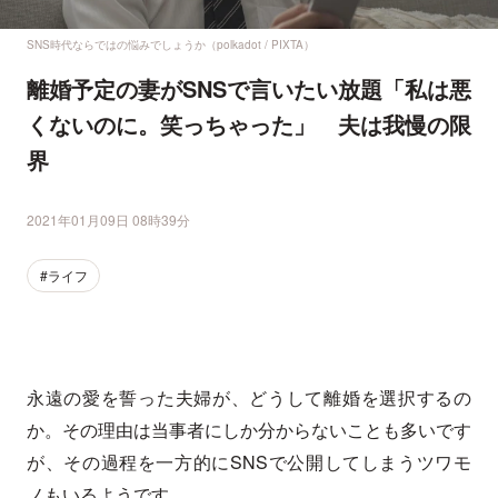
SNS時代ならではの悩みでしょうか（polkadot / PIXTA）
離婚予定の妻がSNSで言いたい放題「私は悪
くないのに。笑っちゃった」 夫は我慢の限
界
2021年01月09日 08時39分
#ライフ
永遠の愛を誓った夫婦が、どうして離婚を選択するの
か。その理由は当事者にしか分からないことも多いです
が、その過程を一方的にSNSで公開してしまうツワモ
ノもいるようです。