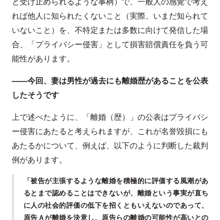
と受け止められるような事柄）で、一般人の感覚で考え
れば他人に知られたくないこと（実際、いまだ知られて
いないこと）を、不特定または多数に向けて発信した場
合、「プライバシー侵害」として損害賠償責任を負う可
能性があります。
——今回、妻は男性が過去にも離婚歴があることを公表
したそうです
上で述べたように、「離婚（歴）」の公表はプライバシ
ー侵害にあたると考えられますが、これが名誉毀損にも
あたるかについて、例えば、以下のように判断した裁判
例があります。
「被告が主張するような離婚を積極的に評価する風潮があ
るとまで認めることはできないが、離婚という事実が直ち
に人の社会的評価の低下を招くともいえないのであって、
原告Ａが離婚を決意し、原告らの離婚の可能性が高いとの