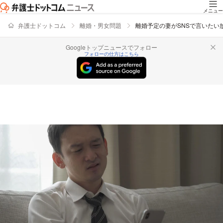
メニュー
弁護士ドットコム
離婚・男女問題
離婚予定の妻がSNSで言いた
Googleトップニュースでフォロー
フォローの仕方はこちら