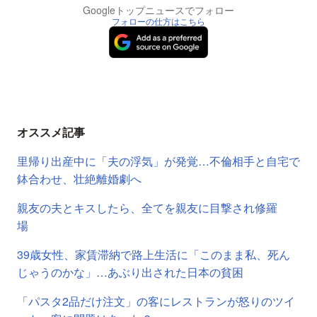
Googleトップニュースでフォロー
フォローの仕方はこちら
オススメ記事
里帰り出産中に「夫の浮気」が発覚…不倫相手と自宅で
鉢合わせ、壮絶離婚劇へ
親友の夫とキスしたら、全てを親友に目撃され修羅
場
39歳女性、家賃滞納で路上生活に「このまま私、死ん
じゃうのかな」…あぶり出された日本の貧困
「パスタ2品だけ注文」の客にレストランが怒りのツイ