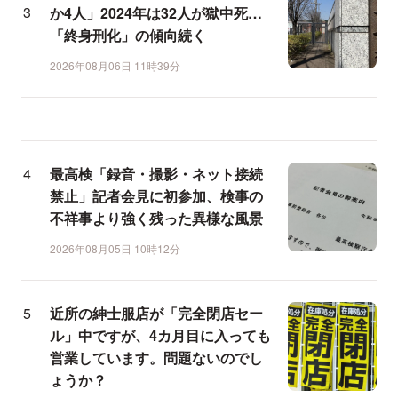
か4人」2024年は32人が獄中死…
「終身刑化」の傾向続く
2026年08月06日 11時39分
最高検「録音・撮影・ネット接続
禁止」記者会見に初参加、検事の
不祥事より強く残った異様な風景
2026年08月05日 10時12分
近所の紳士服店が「完全閉店セー
ル」中ですが、4カ月目に入っても
営業しています。問題ないのでし
ょうか？