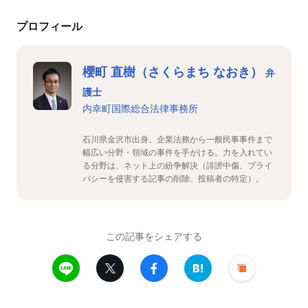
プロフィール
櫻町 直樹（さくらまち なおき）
弁
護士
内幸町国際総合法律事務所
石川県金沢市出身。企業法務から一般民事事件まで
幅広い分野・領域の事件を手がける。力を入れてい
る分野は、ネット上の紛争解決（誹謗中傷、プライ
バシーを侵害する記事の削除、投稿者の特定）。
この記事をシェアする