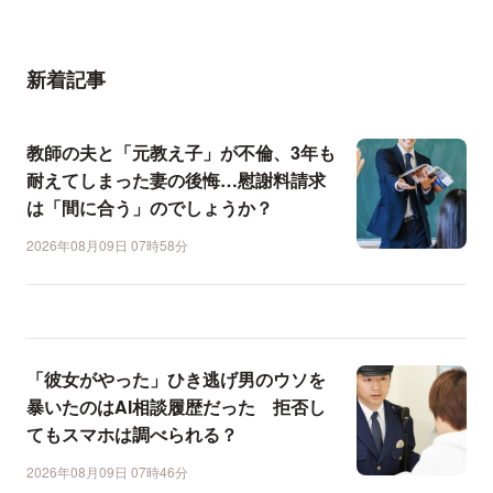
新着記事
教師の夫と「元教え子」が不倫、3年も
耐えてしまった妻の後悔…慰謝料請求
は「間に合う」のでしょうか？
2026年08月09日 07時58分
「彼女がやった」ひき逃げ男のウソを
暴いたのはAI相談履歴だった 拒否し
てもスマホは調べられる？
2026年08月09日 07時46分