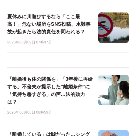
夏休みに川遊びするなら「ここ最
高！」危ない場所をSNS投稿、水難事
故が起きたら法的責任を問われる？
2026年08月09日 07時37分
「離婚後も体の関係を」「3年後に再婚
する」不倫夫が提示した"離婚条件"に
「気持ち悪すぎる」の声…法的効力
は？
2026年08月08日 08時59分
「離婚している」は嘘だった…シング