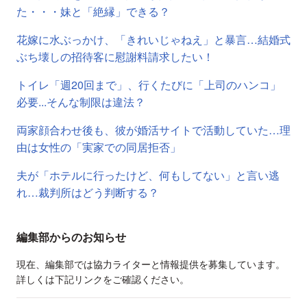
た・・・妹と「絶縁」できる？
花嫁に水ぶっかけ、「きれいじゃねえ」と暴言…結婚式
ぶち壊しの招待客に慰謝料請求したい！
トイレ「週20回まで」、行くたびに「上司のハンコ」
必要...そんな制限は違法？
両家顔合わせ後も、彼が婚活サイトで活動していた…理
由は女性の「実家での同居拒否」
夫が「ホテルに行ったけど、何もしてない」と言い逃
れ…裁判所はどう判断する？
編集部からのお知らせ
現在、編集部では協力ライターと情報提供を募集しています。
詳しくは下記リンクをご確認ください。