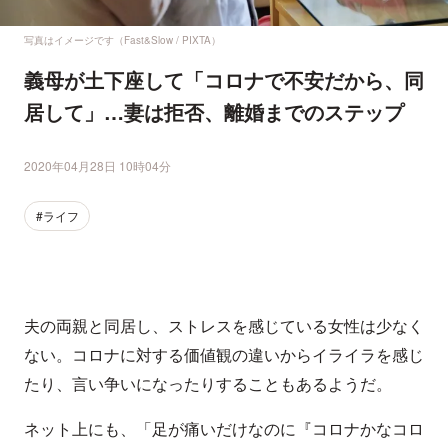
写真はイメージです（Fast&Slow / PIXTA）
義母が土下座して「コロナで不安だから、同
居して」…妻は拒否、離婚までのステップ
2020年04月28日 10時04分
#ライフ
夫の両親と同居し、ストレスを感じている女性は少なく
ない。コロナに対する価値観の違いからイライラを感じ
たり、言い争いになったりすることもあるようだ。
ネット上にも、「足が痛いだけなのに『コロナかなコロ