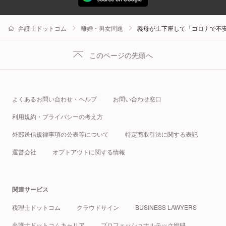
弁護士ドットコム
離婚・男女問題
義母が土下座して「コロナで不
このページの先頭へ
よくあるお問い合わせ・ヘルプ
お問い合わせ窓口
利用規約・プライバシーの考え方
外部送信規律事項の公表等について
特定商取引法に関する表記
運営会社
オプトアウトに関する情報
関連サービス
税理士ドットコム
クラウドサイン
BUSINESS LAWYERS
弁護士ドットコムキャリア
プロフェッショナルテック総研