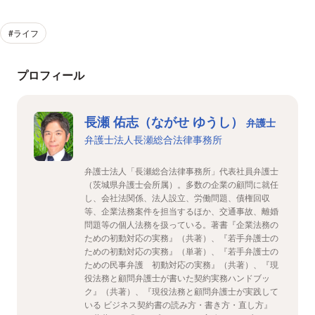
#ライフ
プロフィール
長瀬 佑志（ながせ ゆうし）
弁護士
弁護士法人長瀬総合法律事務所
弁護士法人「長瀬総合法律事務所」代表社員弁護士
（茨城県弁護士会所属）。多数の企業の顧問に就任
し、会社法関係、法人設立、労働問題、債権回収
等、企業法務案件を担当するほか、交通事故、離婚
問題等の個人法務を扱っている。著書『企業法務の
ための初動対応の実務』（共著）、『若手弁護士の
ための初動対応の実務』（単著）、『若手弁護士の
ための民事弁護 初動対応の実務』（共著）、『現
役法務と顧問弁護士が書いた契約実務ハンドブッ
ク』（共著）、『現役法務と顧問弁護士が実践して
いる ビジネス契約書の読み方・書き方・直し方』