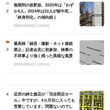
無期刑の仮釈放、2025年は「わず
か4人」2024年は32人が獄中死…
「終身刑化」の傾向続く
2026年08月06日 11時39分
最高検「録音・撮影・ネット接続
禁止」記者会見に初参加、検事の
不祥事より強く残った異様な風景
2026年08月05日 10時12分
近所の紳士服店が「完全閉店セー
ル」中ですが、4カ月目に入っても
営業しています。問題ないのでし