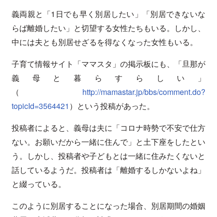
義両親と「1日でも早く別居したい」「別居できないな
らば離婚したい」と切望する女性たちもいる。しかし、
中には夫とも別居せざるを得なくなった女性もいる。
子育て情報サイト「ママスタ」の掲示板にも、「旦那が
義母と暮らすらしい」
（
http://mamastar.jp/bbs/comment.do?
topicId=3564421
）という投稿があった。
投稿者によると、義母は夫に「コロナ時勢で不安で仕方
ない。お願いだから一緒に住んで」と土下座をしたとい
う。しかし、投稿者や子どもとは一緒に住みたくないと
話しているようだ。投稿者は「離婚するしかないよね」
と綴っている。
このように別居することになった場合、別居期間の婚姻