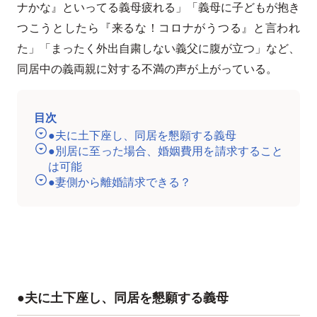
ナかな』といってる義母疲れる」「義母に子どもが抱き
つこうとしたら『来るな！コロナがうつる』と言われ
た」「まったく外出自粛しない義父に腹が立つ」など、
同居中の義両親に対する不満の声が上がっている。
目次
●夫に土下座し、同居を懇願する義母
●別居に至った場合、婚姻費用を請求すること
は可能
●妻側から離婚請求できる？
●夫に土下座し、同居を懇願する義母