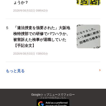
ょうか？
2026年08月02日 09時42分
「違法捜査を強要された」大阪地
検特捜部での研修でパワハラか、
被害訴えた検事が退職していた
【手記全文】
2026年08月03日 15時05分
もっと見る
Googleトップニュースでフォロー
フォローの仕方はこちら