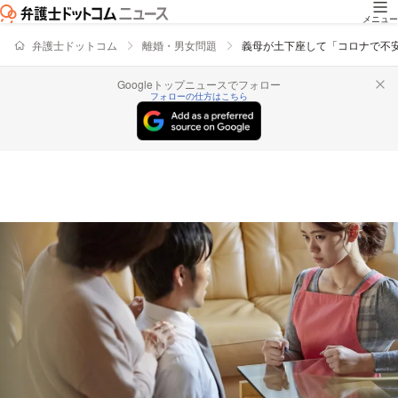
メニュー
弁護士ドットコム
離婚・男女問題
義母が土下座して「コロナで不
Googleトップニュースでフォロー
フォローの仕方はこちら