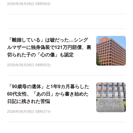
2026年08月08日 08時59分
「離婚している」は嘘だった…シング
ルマザーに独身偽装で121万円賠償、裏
切られた子の「心の傷」も認定
2026年08月08日 08時50分
「90歳母の遺体」と1年9カ月暮らした
60代女性、「あの日」から書き始めた
日記に残された苦悩
2026年08月08日 08時37分