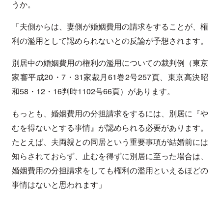
うか。
「夫側からは、妻側が婚姻費用の請求をすることが、権
利の濫用として認められないとの反論が予想されます。
別居中の婚姻費用の権利の濫用についての裁判例（東京
家審平成20・7・31家裁月61巻2号257頁、東京高決昭
和58・12・16判時1102号66頁）があります。
もっとも、婚姻費用の分担請求をするには、別居に『や
むを得ないとする事情』が認められる必要があります。
たとえば、夫両親との同居という重要事項が結婚前には
知らされておらず、止むを得ずに別居に至った場合は、
婚姻費用の分担請求をしても権利の濫用といえるほどの
事情はないと思われます」