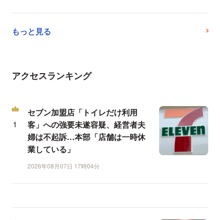
もっと見る
アクセスランキング
セブン加盟店「トイレだけ利用
客」への強要未遂容疑、経営者夫
婦は不起訴…本部「店舗は一時休
業している」
2026年08月07日 17時04分