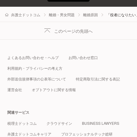
弁護士ドットコム
離婚・男女問題
離婚原因
「役者になりたい
このページの先頭へ
よくあるお問い合わせ・ヘルプ
お問い合わせ窓口
利用規約・プライバシーの考え方
外部送信規律事項の公表等について
特定商取引法に関する表記
運営会社
オプトアウトに関する情報
関連サービス
税理士ドットコム
クラウドサイン
BUSINESS LAWYERS
弁護士ドットコムキャリア
プロフェッショナルテック総研