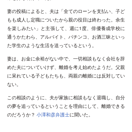
妻の投稿によると、夫は「全てのローンを支払い、子ど
もも成人し定職についたから親の役目は終わった。余生
を楽しみたい」と主張して、週に1度、俳優養成学校に
通うかたわら、アルバイト、パチンコ、お酒三昧といっ
た学生のような生活を送っているという。
妻は、お金に余裕がない中で、一切相談もなく会社を辞
めた夫についていけず、離婚を考え始めたようだ。父親
に呆れている子どもたちも、両親の離婚には反対してい
ない。
この相談のように、夫が家族に相談もなく退職し、自分
の夢を追っているということを理由にして、離婚できる
のだろうか？
小澤和彦弁護士
に聞いた。