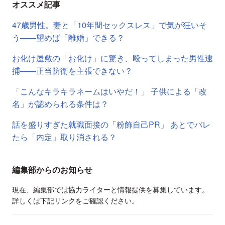
オススメ記事
47歳男性。妻と「10年間セックスレス」で気が狂いそ
う――望めば「離婚」できる？
お化け屋敷の「お化け」に驚き、殴ってしまった男性逮
捕――正当防衛を主張できない？
「こんなキラキラネームはいやだ！」 子供による「改
名」が認められる条件は？
話を盛りすぎた就職面接の「粉飾自己PR」 あとでバレ
たら「内定」取り消される？
編集部からのお知らせ
現在、編集部では協力ライターと情報提供を募集しています。
詳しくは下記リンクをご確認ください。