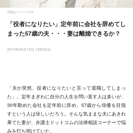
写真はイメージです
「役者になりたい」定年前に会社を辞めてし
まった57歳の夫・・・妻は離婚できるか？
2015年08月15日 12時32分
「夫が突然、役者になりたいと言って退職してしまっ
た」。定年まぎわに自分の人生を問い直す人は多いが、
30年勤めた会社を定年前に辞め、57歳から俳優を目指
すという人は珍しいだろう。そんな気ままな夫にあきれ
果てた妻が、弁護士ドットコムの法律相談コーナーで悩
みを打ち明けていた。