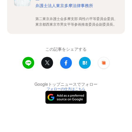
弁護士法人東京多摩法律事務所
第二東京弁護士会多摩支部 両性の平等委員会委員、
東京都西東京市男女平等参画推進委員会副委員長。
この記事をシェアする
Googleトップニュースでフォロー
フォローの仕方はこちら