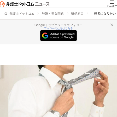
メニュー
弁護士ドットコム
離婚・男女問題
離婚原因
「役者になりたい
Googleトップニュースでフォロー
フォローの仕方はこちら