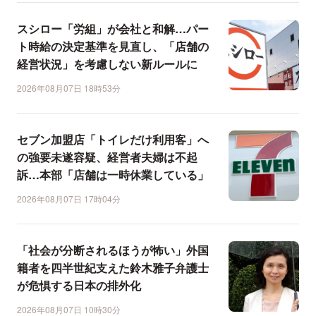
スシロー「労組」が会社と和解…パー
ト時給の決定基準を見直し、「店舗の
経営状況」を考慮しない新ルールに
2026年08月07日 18時53分
セブン加盟店「トイレだけ利用客」へ
の強要未遂容疑、経営者夫婦は不起
訴…本部「店舗は一時休業している」
2026年08月07日 17時04分
「社会が分断されるほうが怖い」外国
籍者を四半世紀支えた鈴木雅子弁護士
が危惧する日本の排外化
2026年08月07日 10時30分