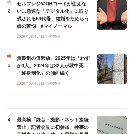
セルフレジやQRコードが使えな
い…急速な「デジタル化」に取り
残される60代母、結婚をためらう
娘の苦悩 #マイノーマル
2026年08月04日 17時00分
無期刑の仮釈放、2025年は「わず
か4人」2024年は32人が獄中死…
「終身刑化」の傾向続く
2026年08月06日 11時39分
最高検「録音・撮影・ネット接続
禁止」記者会見に初参加、検事の