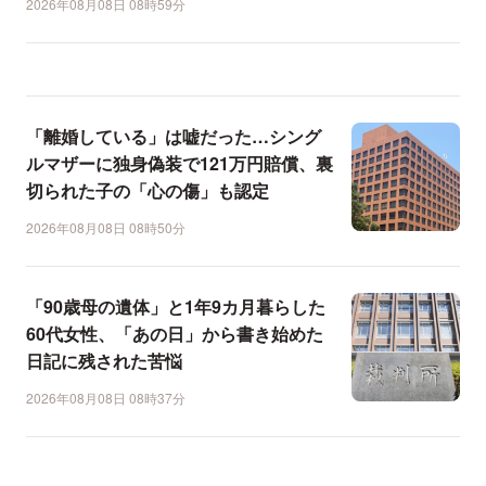
2026年08月08日 08時59分
「離婚している」は嘘だった…シング
ルマザーに独身偽装で121万円賠償、裏
切られた子の「心の傷」も認定
2026年08月08日 08時50分
「90歳母の遺体」と1年9カ月暮らした
60代女性、「あの日」から書き始めた
日記に残された苦悩
2026年08月08日 08時37分