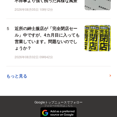
不祥事より強く残った異様な風景
2026年08月05日 10時12分
近所の紳士服店が「完全閉店セー
ル」中ですが、4カ月目に入っても
営業しています。問題ないのでし
ょうか？
2026年08月02日 09時42分
もっと見る
Googleトップニュースでフォロー
フォローの仕方はこちら