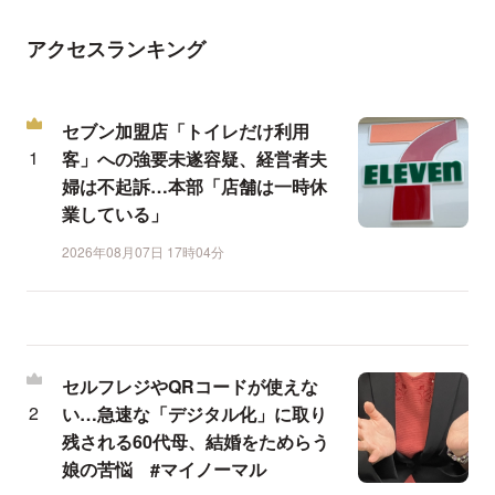
アクセスランキング
セブン加盟店「トイレだけ利用
客」への強要未遂容疑、経営者夫
婦は不起訴…本部「店舗は一時休
業している」
2026年08月07日 17時04分
セルフレジやQRコードが使えな
い…急速な「デジタル化」に取り
残される60代母、結婚をためらう
娘の苦悩 #マイノーマル