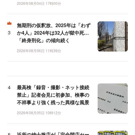
2026年08月04日 17時00分
無期刑の仮釈放、2025年は「わず
か4人」2024年は32人が獄中死…
「終身刑化」の傾向続く
2026年08月06日 11時39分
最高検「録音・撮影・ネット接続
禁止」記者会見に初参加、検事の
不祥事より強く残った異様な風景
2026年08月05日 10時12分
近所の紳士服店が「完全閉店セー