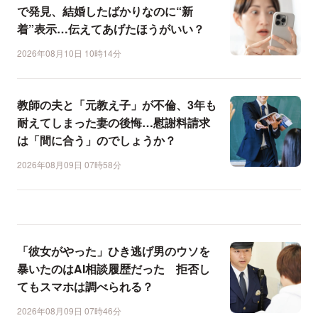
で発見、結婚したばかりなのに“新
着”表示…伝えてあげたほうがいい？
2026年08月10日 10時14分
教師の夫と「元教え子」が不倫、3年も
耐えてしまった妻の後悔…慰謝料請求
は「間に合う」のでしょうか？
2026年08月09日 07時58分
「彼女がやった」ひき逃げ男のウソを
暴いたのはAI相談履歴だった 拒否し
てもスマホは調べられる？
2026年08月09日 07時46分