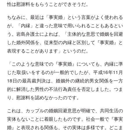
性は慰謝料をもらうことができそうだ。
ちなみに、最近は「事実婚」という言葉がよく使われる
が、「内縁」と違った意味で用いられることもあるとい
う。岩島弁護士によれば、「主体的な意思で婚姻を回避
した婚外関係を、従来型の内縁と区別して『事実婚』と
表現することがあります」というのだ。
「このような意味での『事実婚』についても、内縁に準
じた取扱いをするのが一般的でしたが、平成16年11月
18日の最高裁判決は、婚姻外の継続的男女関係を一方
的に解消した男性の不法行為責任を否定しました。つま
り、慰謝料を認めなかったのです。
これは、カップルの婚姻回避意思が明確で、共同生活の
実体もないことに着眼したものです。社会一般で『事実
婚』と表現される関係も、その実体は多様です。どこま