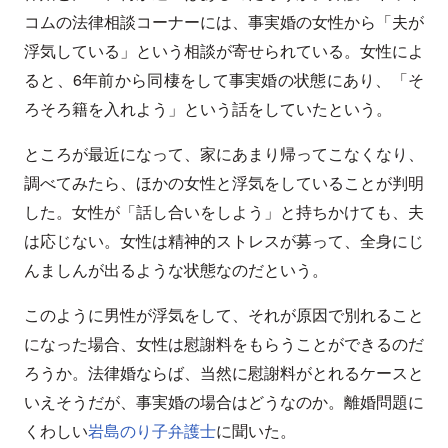
コムの法律相談コーナーには、事実婚の女性から「夫が
浮気している」という相談が寄せられている。女性によ
ると、6年前から同棲をして事実婚の状態にあり、「そ
ろそろ籍を入れよう」という話をしていたという。
ところが最近になって、家にあまり帰ってこなくなり、
調べてみたら、ほかの女性と浮気をしていることが判明
した。女性が「話し合いをしよう」と持ちかけても、夫
は応じない。女性は精神的ストレスが募って、全身にじ
んましんが出るような状態なのだという。
このように男性が浮気をして、それが原因で別れること
になった場合、女性は慰謝料をもらうことができるのだ
ろうか。法律婚ならば、当然に慰謝料がとれるケースと
いえそうだが、事実婚の場合はどうなのか。離婚問題に
くわしい
岩島のり子弁護士
に聞いた。