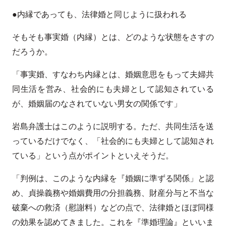
●内縁であっても、法律婚と同じように扱われる
そもそも事実婚（内縁）とは、どのような状態をさすの
だろうか。
「事実婚、すなわち内縁とは、婚姻意思をもって夫婦共
同生活を営み、社会的にも夫婦として認知されている
が、婚姻届のなされていない男女の関係です」
岩島弁護士はこのように説明する。ただ、共同生活を送
っているだけでなく、「社会的にも夫婦として認知され
ている」という点がポイントといえそうだ。
「判例は、このような内縁を『婚姻に準ずる関係」と認
め、貞操義務や婚姻費用の分担義務、財産分与と不当な
破棄への救済（慰謝料）などの点で、法律婚とほぼ同様
の効果を認めてきました。これを『準婚理論』といいま