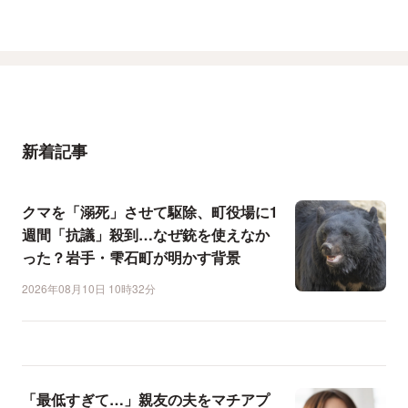
新着記事
クマを「溺死」させて駆除、町役場に1
週間「抗議」殺到…なぜ銃を使えなか
った？岩手・雫石町が明かす背景
2026年08月10日 10時32分
「最低すぎて…」親友の夫をマチアプ