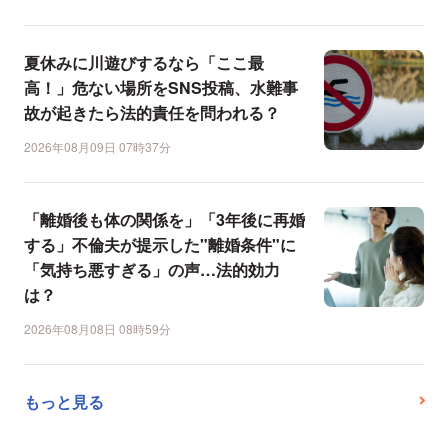
夏休みに川遊びするなら「ここ最
高！」危ない場所をSNS投稿、水難事
故が起きたら法的責任を問われる？
2026年08月09日 07時37分
「離婚後も体の関係を」「3年後に再婚
する」不倫夫が提示した"離婚条件"に
「気持ち悪すぎる」の声…法的効力
は？
2026年08月08日 08時59分
もっと見る