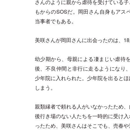
さんのように親から虐待を受けている子
もからのSOSだ。岡田さん自身もアス
当事者でもある。
美咲さんが岡田さんに出会ったのは、1
幼少期から、母親による凄まじい虐待を
後、不良仲間と非行に走るようになり、
少年院に入れられた。少年院を出るとほ
しまう。
親類縁者で頼れる人がいなかったため、
後行き場のない人たちを一時的に受け入
ったため、美咲さんはそこでも、売春や