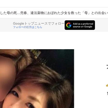
した母の死…売春、違法薬物におぼれた少女を救った「母」との出会い
Googleトップニュースでフォロー
フォローの仕方はこちら