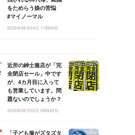
をためらう娘の苦悩
#マイノーマル
2026年08月04日 17時00分
近所の紳士服店が「完
全閉店セール」中です
が、4カ月目に入って
も営業しています。問
題ないのでしょうか？
2026年08月02日 09時42分
「子ども服がズタズタ