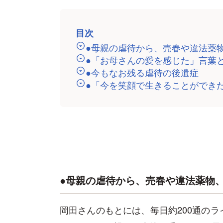
目次
●母親の虐待から、売春や違法薬
●「お母さんの愛を感じた」言葉
●今もなお残る虐待の後遺症
●「今を笑顔で生きることができ
●母親の虐待から、売春や違法薬物
岡田さんのもとには、毎日約200通の