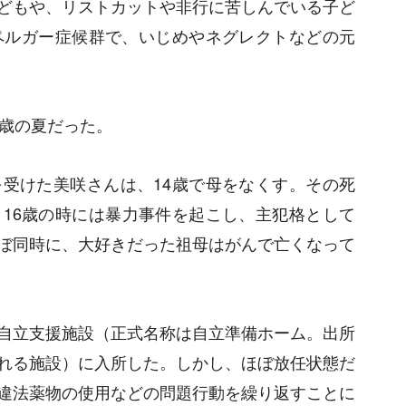
どもや、リストカットや非行に苦しんでいる子ど
ペルガー症候群で、いじめやネグレクトなどの元
8歳の夏だった。
受けた美咲さんは、14歳で母をなくす。その死
16歳の時には暴力事件を起こし、主犯格として
ぼ同時に、大好きだった祖母はがんで亡くなって
自立支援施設（正式名称は自立準備ホーム。出所
れる施設）に入所した。しかし、ほぼ放任状態だ
違法薬物の使用などの問題行動を繰り返すことに