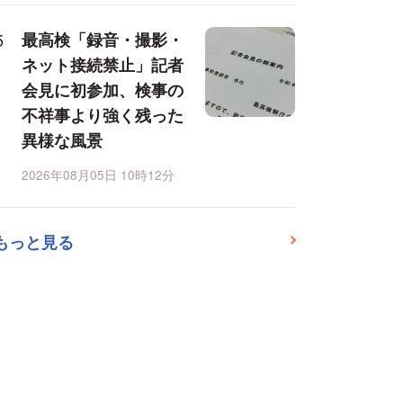
最高検「録音・撮影・
ネット接続禁止」記者
会見に初参加、検事の
不祥事より強く残った
異様な風景
2026年08月05日 10時12分
もっと見る