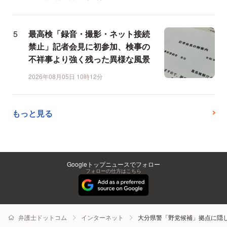
最高検「録音・撮影・ネット接続
禁止」記者会見に初参加、検事の
不祥事より強く残った異様な風景
2026年08月05日 10時12分
もっと見る
Googleトップニュースでフォロー
フォローの仕方はこちら
弁護士ドットコム
インターネット
大分県警「野党候補」拠点に隠