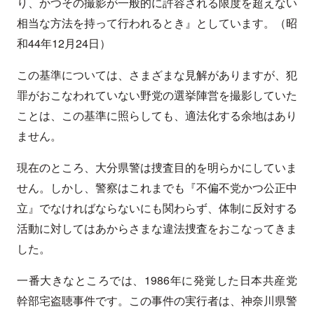
り、かつその撮影が一般的に許容される限度を超えない
相当な方法を持って行われるとき』としています。（昭
和44年12月24日）
この基準については、さまざまな見解がありますが、犯
罪がおこなわれていない野党の選挙陣営を撮影していた
ことは、この基準に照らしても、適法化する余地はあり
ません。
現在のところ、大分県警は捜査目的を明らかにしていま
せん。しかし、警察はこれまでも『不偏不党かつ公正中
立』でなければならないにも関わらず、体制に反対する
活動に対してはあからさまな違法捜査をおこなってきま
した。
一番大きなところでは、1986年に発覚した日本共産党
幹部宅盗聴事件です。この事件の実行者は、神奈川県警