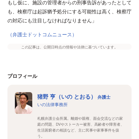
もし仮に、施設の管理者からの刑事告訴があったとして
も、検察庁は起訴猶予処分にする可能性は高く、検察庁
の対応にも注目しなければなりません」
（弁護士ドットコムニュース）
この記事は、公開日時点の情報や法律に基づいています。
プロフィール
猪野 亨（いの とおる）
弁護士
いの法律事務所
札幌弁護士会所属。離婚や親権、面会交流などの家
庭の問題、DVやストーカー被害、高齢者や障害者、
生活困窮者の相談など、主に民事や家事事件を扱
う。