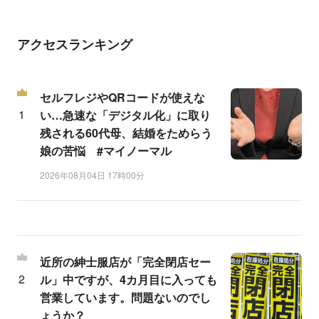
アクセスランキング
セルフレジやQRコードが使えな
い…急速な「デジタル化」に取り
残される60代母、結婚をためらう
娘の苦悩 #マイノーマル
2026年08月04日 17時00分
近所の紳士服店が「完全閉店セー
ル」中ですが、4カ月目に入っても
営業しています。問題ないのでし
ょうか？