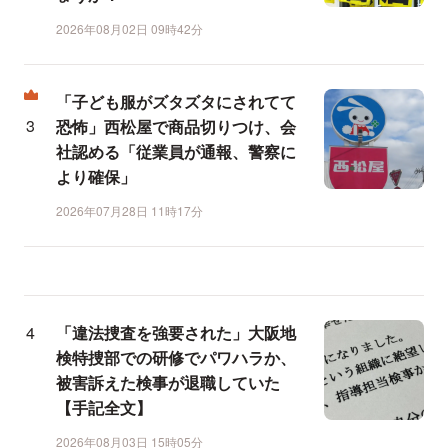
2026年08月02日 09時42分
「子ども服がズタズタにされてて
恐怖」西松屋で商品切りつけ、会
社認める「従業員が通報、警察に
より確保」
2026年07月28日 11時17分
「違法捜査を強要された」大阪地
検特捜部での研修でパワハラか、
被害訴えた検事が退職していた
【手記全文】
2026年08月03日 15時05分