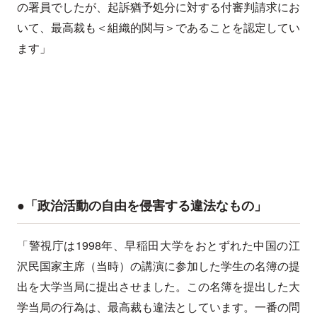
の署員でしたが、起訴猶予処分に対する付審判請求にお
いて、最高裁も＜組織的関与＞であることを認定してい
ます」
●「政治活動の自由を侵害する違法なもの」
「警視庁は1998年、早稲田大学をおとずれた中国の江
沢民国家主席（当時）の講演に参加した学生の名簿の提
出を大学当局に提出させました。この名簿を提出した大
学当局の行為は、最高裁も違法としています。一番の問