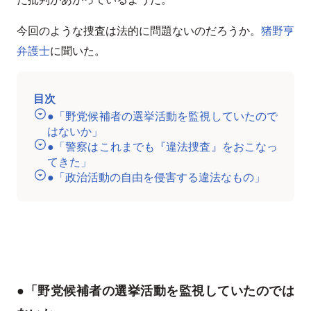
今回のような捜査は法的に問題ないのだろうか。
猪野亨
弁護士
に聞いた。
目次
●「野党候補者の選挙活動を監視していたので
はないか」
●「警察はこれまでも『違法捜査』をおこなっ
てきた」
●「政治活動の自由を侵害する違法なもの」
●「野党候補者の選挙活動を監視していたのでは