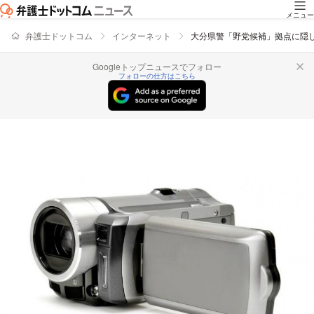
メニュー
弁護士ドットコム
インターネット
大分県警「野党候補」拠点に隠
Googleトップニュースでフォロー
フォローの仕方はこちら