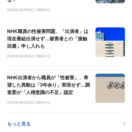
2026年08月06日 10時35分
NHK職員の性被害問題、「出演者」は
現在番組出演せず…被害者との「接触
回避」申し入れも
2026年08月05日 19時41分
NHK出演者から職員が「性被害」、希
望した異動は「3年余り」実現せず…調
査委が「人権意識の不足」認定
2026年08月05日 18時01分
もっと見る