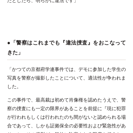
たとしたら、明らかに違法です」
●「警察はこれまでも『違法捜査』をおこなって
きた」
「かつての京都府学連事件では、デモに参加した学生の
写真を警察が撮影したことについて、適法性が争われま
した。
この事件で、最高裁は初めて肖像権を認めたうえで、警
察の捜査にも一定の限界があることを前提に『現に犯罪
が行われもしくは行われたのち間がないと認められる場
合であって、しかも証拠保全の必要性および緊急性があ