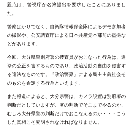
題点は、警視庁が名簿提出を要求したことにありまし
た。
警察ばかりでなく、自衛隊情報保全隊によるデモ参加者
の撮影や、公安調査庁による日本共産党本部前の盗撮な
どがあります。
今回、大分県警別府署の捜査員がおこなった行為は、選
挙の公正を害するものであり、政治活動の自由を侵害す
る違法なものです。『政治警察』による民主主義社会そ
のものを否定する行為といえます。
また報道によると、大分県警は、カメラ設置は別府署の
判断だとしていますが、署の判断でそこまでやるのか、
むしろ大分県警の判断だけでおこなえるのか・・・こう
した真相こそ究明されなければなりません。