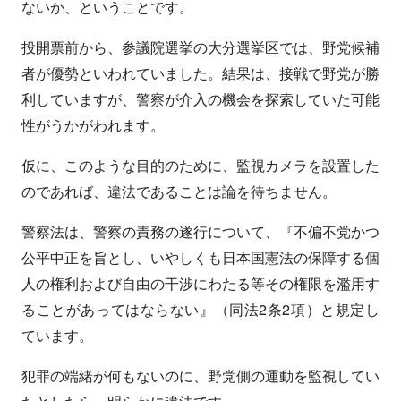
ないか、ということです。
投開票前から、参議院選挙の大分選挙区では、野党候補
者が優勢といわれていました。結果は、接戦で野党が勝
利していますが、警察が介入の機会を探索していた可能
性がうかがわれます。
仮に、このような目的のために、監視カメラを設置した
のであれば、違法であることは論を待ちません。
警察法は、警察の責務の遂行について、『不偏不党かつ
公平中正を旨とし、いやしくも日本国憲法の保障する個
人の権利および自由の干渉にわたる等その権限を濫用す
ることがあってはならない』（同法2条2項）と規定し
ています。
犯罪の端緒が何もないのに、野党側の運動を監視してい