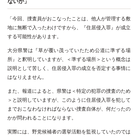
ないか」
「今回、捜査員がおこなったことは、他人が管理する敷
地に無断で入ったわけですから、『住居侵入罪』が成立
する可能性があります。
大分県警は『草が覆い茂っていたため公道に準ずる場
所』と釈明していますが、＜準ずる場所＞という概念は
説明として苦しく、住居侵入罪の成立を否定する事情に
はなりえません。
また、報道によると、県警は＜特定の犯罪の捜査のため
＞と説明していますが、このように住居侵入罪を犯して
までおこなわなければならない捜査自体が、何だったの
かが問われることになります。
実際には、野党候補者の選挙活動を監視していたのでは